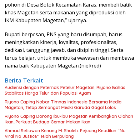
pohon di Desa Botok Kecamatan Karas, membeli batik
khas Magetan serta makanan yang diproduksi oleh
IKM Kabupaten Magetan,” ujarnya.
Bupati berpesan, PNS yang baru disumpah, harus
meningkatkan kinerja, loyalitas, profesionalitas,
dedikasi, tanggung jawab, dan disiplin tinggi. Serta
terus belajar, untuk membuka wawasan dan membawa
nama baik Kabupaten Magetan.(niel/red)
Berita Terkait
Audiensi dengan Peternak Petelur Magetan, Riyono Bahas
Stabilitas Harga Telur dan Populasi Ayam
Riyono Caping Nobar Timnas Indonesia Bersama Media
Magetan, Tetap Semangat Meski Garuda Gagal Lolos
Riyono Caping Dorong Ibu-Ibu Magetan Kembangkan Olahan
Ikan, Perkuat Budaya Gemar Makan Ikan
Ahmad Setiawan Kenang M. Sholeh: Pejuang Keadilan “No
Viral No Justice” Telah Berpulang