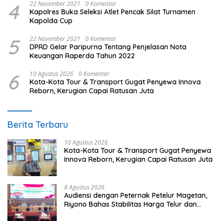
4
22 November 2021
0 Komentar
Kapolres Buka Seleksi Atlet Pencak Silat Turnamen
Kapolda Cup
5
22 November 2021
0 Komentar
DPRD Gelar Paripurna Tentang Penjelasan Nota
Keuangan Raperda Tahun 2022
6
10 Agustus 2026
0 Komentar
Kota-Kota Tour & Transport Gugat Penyewa Innova
Reborn, Kerugian Capai Ratusan Juta
Berita Terbaru
10 Agustus 2026
Kota-Kota Tour & Transport Gugat Penyewa
Innova Reborn, Kerugian Capai Ratusan Juta
8 Agustus 2026
Audiensi dengan Peternak Petelur Magetan,
Riyono Bahas Stabilitas Harga Telur dan
Populasi Ayam