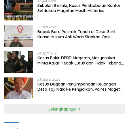
13 Juli 2026
Sebulan Berlalu, Kasus Pembobolan Kantor
Setdakab Magetan Masih Misterius
20 Mei 2026
Babak Baru Polemik Tanah di Desa Gerih:
Kuasa Hukum Ahli Waris Siapkan Opsi
Gugatan dan Audiensi ke Bupati
24 April 2026
Kasus Pokir DPRD Magetan, Masyarakat
Minta Kajari Tegak Lurus dan Tidak Tebang
Pilih
31 Maret 2026
Kasus Dugaan Penyimpangan Keuangan
Desa Taji Naik ke Penyidikan, Polres Magetan
Mulai Hitung Kerugian Negara
Selengkapnya