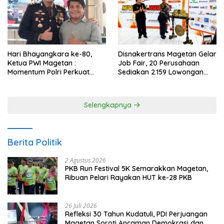
Hari Bhayangkara ke-80,
Disnakertrans Magetan Gelar
Ketua PWI Magetan :
Job Fair, 20 Perusahaan
Momentum Polri Perkuat
Sediakan 2.159 Lowongan
Kepercayaan Publik
Kerja
Selengkapnya
Berita Politik
2 Agustus 2026
PKB Run Festival 5K Semarakkan Magetan,
Ribuan Pelari Rayakan HUT ke-28 PKB
26 Juli 2026
Refleksi 30 Tahun Kudatuli, PDI Perjuangan
Magetan Soroti Ancaman Demokrasi dan