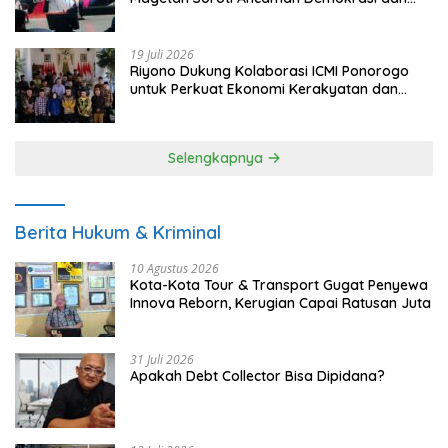
Tuntut Keadilan Korban
19 Juli 2026
Riyono Dukung Kolaborasi ICMI Ponorogo
untuk Perkuat Ekonomi Kerakyatan dan
UMKM
Selengkapnya
Berita Hukum & Kriminal
10 Agustus 2026
Kota-Kota Tour & Transport Gugat Penyewa
Innova Reborn, Kerugian Capai Ratusan Juta
31 Juli 2026
Apakah Debt Collector Bisa Dipidana?