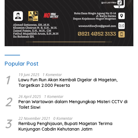
Popular Post
1
19 Juni 2025
1 Komentar
Lawu Fun Run Akan Kembali Digelar di Magetan,
Targetkan 2.000 Peserta
2
26 April 2025
1 Komentar
Peran Wartawan dalam Mengungkap Misteri CCTV di
Toilet Siswi
3
22 November 2021
0 Komentar
Rembug Penghijauan, Bupati Magetan Terima
Kunjungan Cabdin Kehutanan Jatim