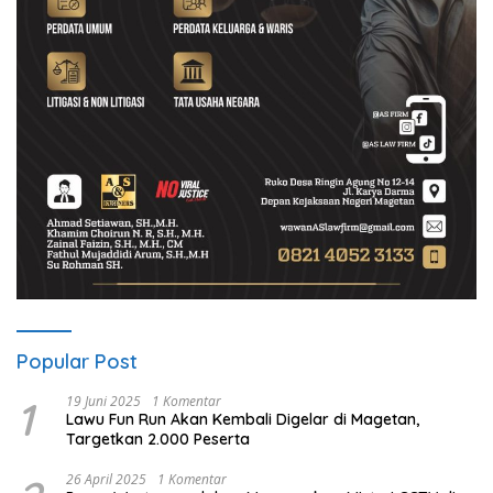
Popular Post
1
19 Juni 2025
1 Komentar
Lawu Fun Run Akan Kembali Digelar di Magetan,
Targetkan 2.000 Peserta
26 April 2025
1 Komentar