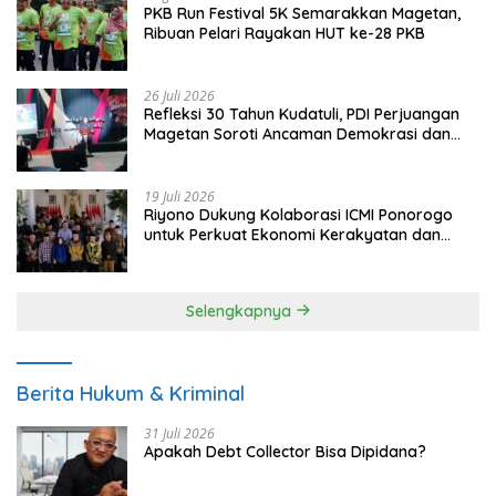
PKB Run Festival 5K Semarakkan Magetan,
Ribuan Pelari Rayakan HUT ke-28 PKB
26 Juli 2026
Refleksi 30 Tahun Kudatuli, PDI Perjuangan
Magetan Soroti Ancaman Demokrasi dan
Tuntut Keadilan Korban
19 Juli 2026
Riyono Dukung Kolaborasi ICMI Ponorogo
untuk Perkuat Ekonomi Kerakyatan dan
UMKM
Selengkapnya
Berita Hukum & Kriminal
31 Juli 2026
Apakah Debt Collector Bisa Dipidana?