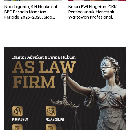
Noorbiyanto, S.H Nahkodai
Ketua PWI Magetan: OKK
BPC Peradin Magetan
Penting untuk Mencetak
Periode 2026–2028, Siap
Wartawan Profesional,
Perkuat Pendampingan
Berintegritas dan Terpercaya
Hukum