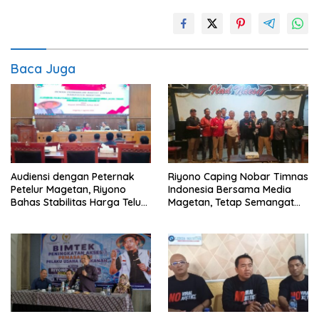
Baca Juga
Audiensi dengan Peternak
Riyono Caping Nobar Timnas
Petelur Magetan, Riyono
Indonesia Bersama Media
Bahas Stabilitas Harga Telur
Magetan, Tetap Semangat
dan Populasi Ayam
Meski Garuda Gagal Lolos