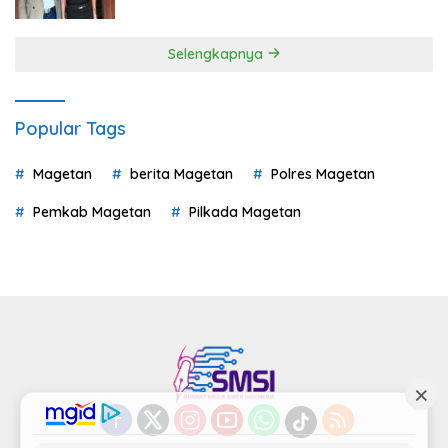
Selengkapnya
Popular Tags
Magetan
berita Magetan
Polres Magetan
Pemkab Magetan
Pilkada Magetan