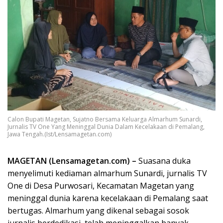
Calon Bupati Magetan, Sujatno Bersama Keluarga Almarhum Sunardi,
Jurnalis TV One Yang Meninggal Dunia Dalam Kecelakaan di Pemalang,
Jawa Tengah.(Ist/Lensamagetan.com)
MAGETAN (Lensamagetan.com) –
Suasana duka
menyelimuti kediaman almarhum Sunardi, jurnalis TV
One di Desa Purwosari, Kecamatan Magetan yang
meninggal dunia karena kecelakaan di Pemalang saat
bertugas. Almarhum yang dikenal sebagai sosok
jurnalis berdedikasi, telah meninggalkan banyak