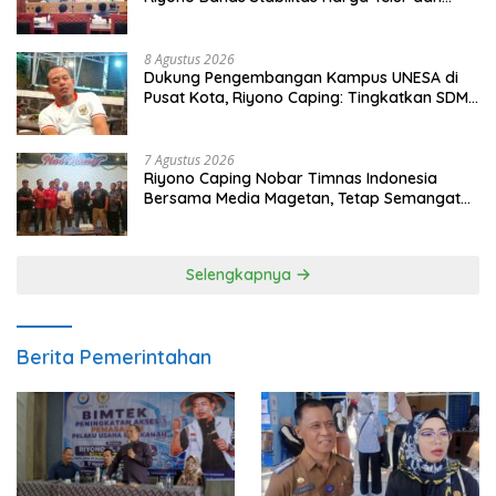
Populasi Ayam
8 Agustus 2026
Dukung Pengembangan Kampus UNESA di
Pusat Kota, Riyono Caping: Tingkatkan SDM
dan Gerakkan Ekonomi Magetan
7 Agustus 2026
Riyono Caping Nobar Timnas Indonesia
Bersama Media Magetan, Tetap Semangat
Meski Garuda Gagal Lolos
Selengkapnya
Berita Pemerintahan