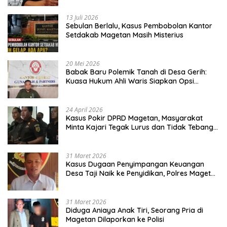
13 Juli 2026
Sebulan Berlalu, Kasus Pembobolan Kantor
Setdakab Magetan Masih Misterius
20 Mei 2026
Babak Baru Polemik Tanah di Desa Gerih:
Kuasa Hukum Ahli Waris Siapkan Opsi
Gugatan dan Audiensi ke Bupati
24 April 2026
Kasus Pokir DPRD Magetan, Masyarakat
Minta Kajari Tegak Lurus dan Tidak Tebang
Pilih
31 Maret 2026
Kasus Dugaan Penyimpangan Keuangan
Desa Taji Naik ke Penyidikan, Polres Magetan
Mulai Hitung Kerugian Negara
31 Maret 2026
Diduga Aniaya Anak Tiri, Seorang Pria di
Magetan Dilaporkan ke Polisi