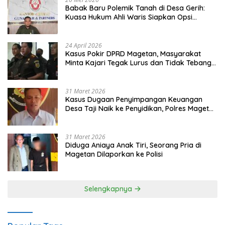
Babak Baru Polemik Tanah di Desa Gerih:
Kuasa Hukum Ahli Waris Siapkan Opsi
Gugatan dan Audiensi ke Bupati
24 April 2026
Kasus Pokir DPRD Magetan, Masyarakat
Minta Kajari Tegak Lurus dan Tidak Tebang
Pilih
31 Maret 2026
Kasus Dugaan Penyimpangan Keuangan
Desa Taji Naik ke Penyidikan, Polres Magetan
Mulai Hitung Kerugian Negara
31 Maret 2026
Diduga Aniaya Anak Tiri, Seorang Pria di
Magetan Dilaporkan ke Polisi
Selengkapnya