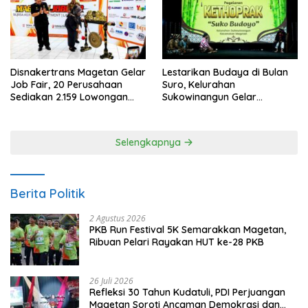
Disnakertrans Magetan Gelar
Lestarikan Budaya di Bulan
Job Fair, 20 Perusahaan
Suro, Kelurahan
Sediakan 2.159 Lowongan
Sukowinangun Gelar
Kerja
Ketoprak Suko Budoyo
Selengkapnya
Berita Politik
2 Agustus 2026
PKB Run Festival 5K Semarakkan Magetan,
Ribuan Pelari Rayakan HUT ke-28 PKB
26 Juli 2026
Refleksi 30 Tahun Kudatuli, PDI Perjuangan
Magetan Soroti Ancaman Demokrasi dan