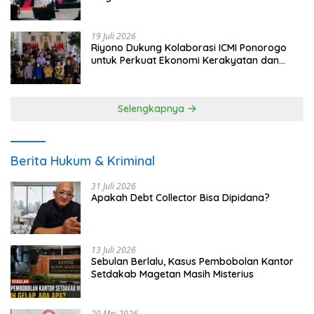
Tuntut Keadilan Korban
19 Juli 2026
Riyono Dukung Kolaborasi ICMI Ponorogo
untuk Perkuat Ekonomi Kerakyatan dan
UMKM
Selengkapnya
Berita Hukum & Kriminal
31 Juli 2026
Apakah Debt Collector Bisa Dipidana?
13 Juli 2026
Sebulan Berlalu, Kasus Pembobolan Kantor
Setdakab Magetan Masih Misterius
20 Mei 2026