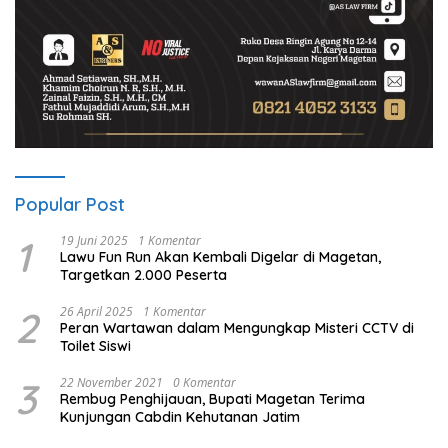
Popular Post
1
19 Juni 2025
1 Komentar
Lawu Fun Run Akan Kembali Digelar di Magetan,
Targetkan 2.000 Peserta
2
26 April 2025
1 Komentar
Peran Wartawan dalam Mengungkap Misteri CCTV di
Toilet Siswi
3
22 November 2021
0 Komentar
Rembug Penghijauan, Bupati Magetan Terima
Kunjungan Cabdin Kehutanan Jatim