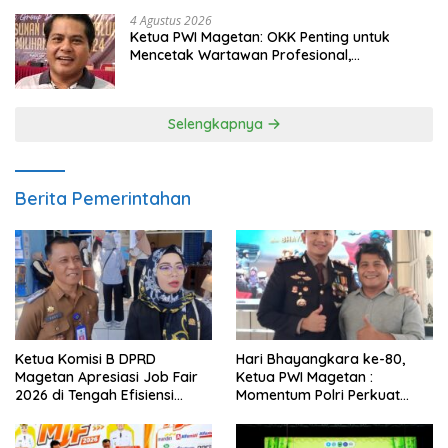
4 Agustus 2026
Ketua PWI Magetan: OKK Penting untuk
Mencetak Wartawan Profesional,
Berintegritas dan Terpercaya
Selengkapnya
Berita Pemerintahan
Ketua Komisi B DPRD
Hari Bhayangkara ke-80,
Magetan Apresiasi Job Fair
Ketua PWI Magetan :
2026 di Tengah Efisiensi
Momentum Polri Perkuat
Anggaran
Kepercayaan Publik