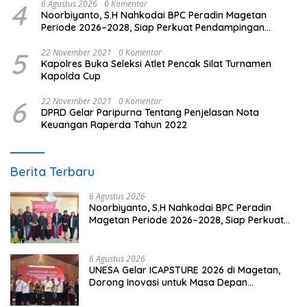
4
6 Agustus 2026
0 Komentar
Noorbiyanto, S.H Nahkodai BPC Peradin Magetan
Periode 2026–2028, Siap Perkuat Pendampingan
Hukum
5
22 November 2021
0 Komentar
Kapolres Buka Seleksi Atlet Pencak Silat Turnamen
Kapolda Cup
6
22 November 2021
0 Komentar
DPRD Gelar Paripurna Tentang Penjelasan Nota
Keuangan Raperda Tahun 2022
Berita Terbaru
6 Agustus 2026
Noorbiyanto, S.H Nahkodai BPC Peradin
Magetan Periode 2026–2028, Siap Perkuat
Pendampingan Hukum
6 Agustus 2026
UNESA Gelar ICAPSTURE 2026 di Magetan,
Dorong Inovasi untuk Masa Depan
Berkelanjutan