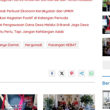
untuk Perkuat Ekonomi Kerakyatan dan UMKM
nkan Kegiatan Positif di Kalangan Pemuda
at Pengawasan Dana Desa Melalui Srikandi Jaga Desa
k Itu Perlu, Tapi Jangan Kehilangan Adab
anye Damai
Hergunadi
Pasangan HEBAT
Ber