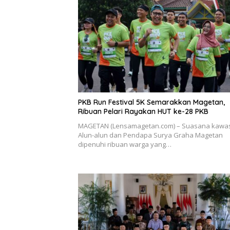
PKB Run Festival 5K Semarakkan Magetan,
Ribuan Pelari Rayakan HUT ke-28 PKB
MAGETAN (Lensamagetan.com) – Suasana kawa
Alun-alun dan Pendapa Surya Graha Magetan
dipenuhi ribuan warga yang…