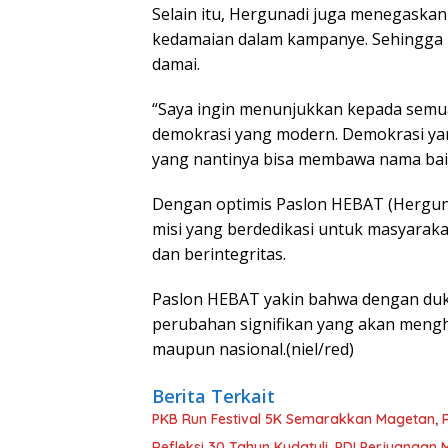
Selain itu, Hergunadi juga menegask
kedamaian dalam kampanye. Sehingga 
damai.
“Saya ingin menunjukkan kepada semu
demokrasi yang modern. Demokrasi ya
yang nantinya bisa membawa nama bai
Dengan optimis Paslon HEBAT (Herguna
misi yang berdedikasi untuk masyarak
dan berintegritas.
Paslon HEBAT yakin bahwa dengan d
perubahan signifikan yang akan meng
maupun nasional.(niel/red)
Berita Terkait
PKB Run Festival 5K Semarakkan Magetan, 
Refleksi 30 Tahun Kudatuli, PDI Perjuanga