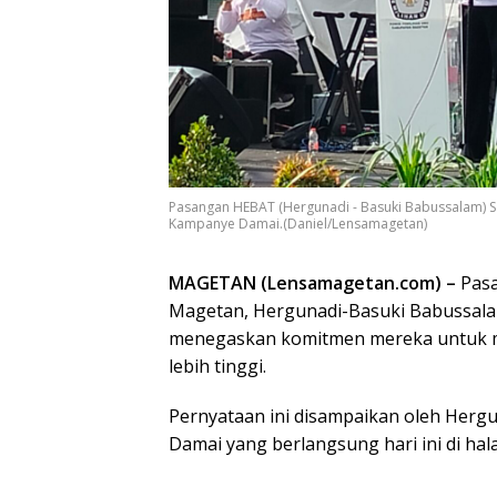
Pasangan HEBAT (Hergunadi - Basuki Babussalam) 
Kampanye Damai.(Daniel/Lensamagetan)
MAGETAN (Lensamagetan.com) –
Pasa
Magetan, Hergunadi-Basuki Babussala
menegaskan komitmen mereka untuk m
lebih tinggi.
Pernyataan ini disampaikan oleh Herg
Damai yang berlangsung hari ini di ha