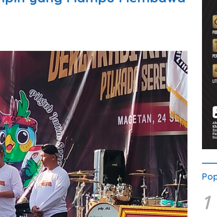
Pop
1