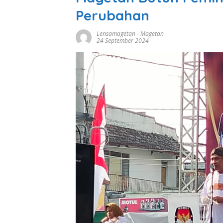
Perubahan
Lensamagetan
-
Magetan
24 September 2024