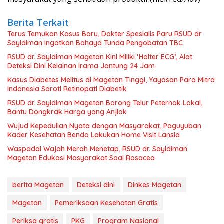
Berita Terkait
Terus Temukan Kasus Baru, Dokter Spesialis Paru RSUD dr
Sayidiman Ingatkan Bahaya Tunda Pengobatan TBC
RSUD dr. Sayidiman Magetan Kini Miliki ‘Holter ECG’, Alat
Deteksi Dini Kelainan Irama Jantung 24 Jam
Kasus Diabetes Melitus di Magetan Tinggi, Yayasan Para Mitra
Indonesia Soroti Retinopati Diabetik
RSUD dr. Sayidiman Magetan Borong Telur Peternak Lokal,
Bantu Dongkrak Harga yang Anjlok
Wujud Kepedulian Nyata dengan Masyarakat, Paguyuban
Kader Kesehatan Bendo Lakukan Home Visit Lansia
Waspadai Wajah Merah Menetap, RSUD dr. Sayidiman
Magetan Edukasi Masyarakat Soal Rosacea
berita Magetan
Deteksi dini
Dinkes Magetan
Magetan
Pemeriksaan Kesehatan Gratis
Periksa gratis
PKG
Program Nasional