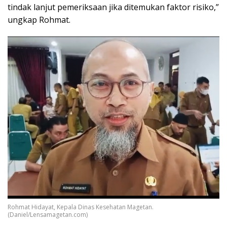
tindak lanjut pemeriksaan jika ditemukan faktor risiko,”
ungkap Rohmat.
Rohmat Hidayat, Kepala Dinas Kesehatan Magetan.
(Daniel/Lensamagetan.com)