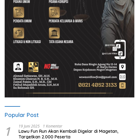
Popular Post
1
19 Juni 2025
1 Komentar
Lawu Fun Run Akan Kembali Digelar di Magetan,
Targetkan 2.000 Peserta