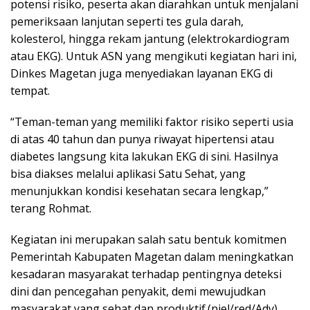
potensi risiko, peserta akan diarahkan untuk menjalani
pemeriksaan lanjutan seperti tes gula darah,
kolesterol, hingga rekam jantung (elektrokardiogram
atau EKG). Untuk ASN yang mengikuti kegiatan hari ini,
Dinkes Magetan juga menyediakan layanan EKG di
tempat.
“Teman-teman yang memiliki faktor risiko seperti usia
di atas 40 tahun dan punya riwayat hipertensi atau
diabetes langsung kita lakukan EKG di sini. Hasilnya
bisa diakses melalui aplikasi Satu Sehat, yang
menunjukkan kondisi kesehatan secara lengkap,”
terang Rohmat.
Kegiatan ini merupakan salah satu bentuk komitmen
Pemerintah Kabupaten Magetan dalam meningkatkan
kesadaran masyarakat terhadap pentingnya deteksi
dini dan pencegahan penyakit, demi mewujudkan
masyarakat yang sehat dan produktif.(niel/red/Adv)