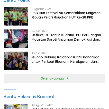
Berita Politik
2 Agustus 2026
PKB Run Festival 5K Semarakkan Magetan,
Ribuan Pelari Rayakan HUT ke-28 PKB
26 Juli 2026
Refleksi 30 Tahun Kudatuli, PDI Perjuangan
Magetan Soroti Ancaman Demokrasi dan
Tuntut Keadilan Korban
19 Juli 2026
Riyono Dukung Kolaborasi ICMI Ponorogo
untuk Perkuat Ekonomi Kerakyatan dan
UMKM
Selengkapnya
Berita Hukum & Kriminal
10 Agustus 2026