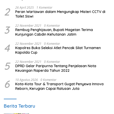
2
26 April 2025
1 Komentar
Peran Wartawan dalam Mengungkap Misteri CCTV di
Toilet Siswi
3
22 November 2021
0 Komentar
Rembug Penghijauan, Bupati Magetan Terima
Kunjungan Cabdin Kehutanan Jatim
4
22 November 2021
0 Komentar
Kapolres Buka Seleksi Atlet Pencak Silat Turnamen
Kapolda Cup
5
22 November 2021
0 Komentar
DPRD Gelar Paripurna Tentang Penjelasan Nota
Keuangan Raperda Tahun 2022
6
10 Agustus 2026
0 Komentar
Kota-Kota Tour & Transport Gugat Penyewa Innova
Reborn, Kerugian Capai Ratusan Juta
Berita Terbaru