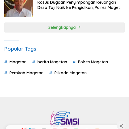
Kasus Dugaan Penyimpangan Keuangan
Desa Taji Naik ke Penyidikan, Polres Magetan
Mulai Hitung Kerugian Negara
Selengkapnya
Popular Tags
Magetan
berita Magetan
Polres Magetan
Pemkab Magetan
Pilkada Magetan