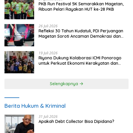
PKB Run Festival 5K Semarakkan Magetan,
Ribuan Pelari Rayakan HUT ke-28 PKB
26 Juli 2026
Refleksi 30 Tahun Kudatuli, PDI Perjuangan
Magetan Soroti Ancaman Demokrasi dan
Tuntut Keadilan Korban
19 Juli 2026
Riyono Dukung Kolaborasi ICMI Ponorogo
untuk Perkuat Ekonomi Kerakyatan dan
UMKM
Selengkapnya
Berita Hukum & Kriminal
31 Juli 2026
Apakah Debt Collector Bisa Dipidana?