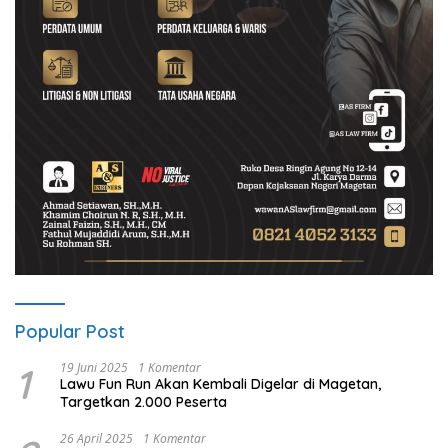
Popular Post
1
19 Juni 2025
1 Komentar
Lawu Fun Run Akan Kembali Digelar di Magetan,
Targetkan 2.000 Peserta
26 April 2025
1 Komentar