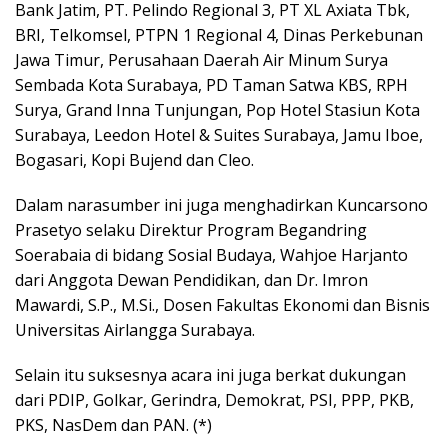
Bank Jatim, PT. Pelindo Regional 3, PT XL Axiata Tbk,
BRI, Telkomsel, PTPN 1 Regional 4, Dinas Perkebunan
Jawa Timur, Perusahaan Daerah Air Minum Surya
Sembada Kota Surabaya, PD Taman Satwa KBS, RPH
Surya, Grand Inna Tunjungan, Pop Hotel Stasiun Kota
Surabaya, Leedon Hotel & Suites Surabaya, Jamu Iboe,
Bogasari, Kopi Bujend dan Cleo.
Dalam narasumber ini juga menghadirkan Kuncarsono
Prasetyo selaku Direktur Program Begandring
Soerabaia di bidang Sosial Budaya, Wahjoe Harjanto
dari Anggota Dewan Pendidikan, dan Dr. Imron
Mawardi, S.P., M.Si., Dosen Fakultas Ekonomi dan Bisnis
Universitas Airlangga Surabaya.
Selain itu suksesnya acara ini juga berkat dukungan
dari PDIP, Golkar, Gerindra, Demokrat, PSI, PPP, PKB,
PKS, NasDem dan PAN. (*)