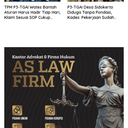
TPM P3-TGAI Wates Bantah
P3-TGAI Desa Sidokerto
Aturan Harus Hadir Tiap Hari,
Diduga Tanpa Pondasi,
Klaim Sesuai SOP Cukup
Kades: Pekerjaan Sudah
Datang 2 Kali Seminggu
Sesuai RAB TPM