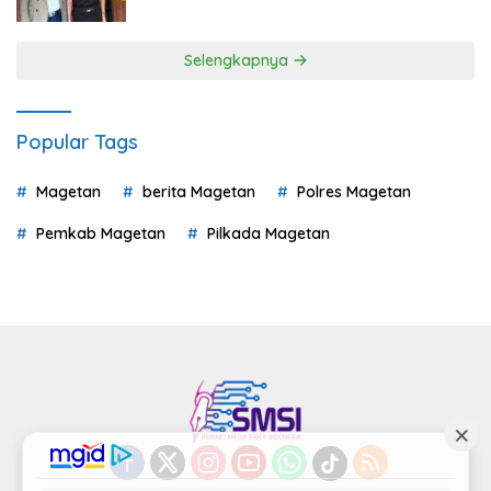
Selengkapnya
Popular Tags
Magetan
berita Magetan
Polres Magetan
Pemkab Magetan
Pilkada Magetan