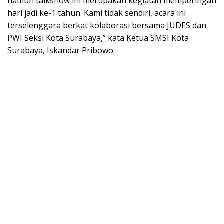
namun talkshow ini merupakan kegiatan memperingati
hari jadi ke-1 tahun. Kami tidak sendiri, acara ini
terselenggara berkat kolaborasi bersama JUDES dan
PWI Seksi Kota Surabaya,” kata Ketua SMSI Kota
Surabaya, Iskandar Pribowo.