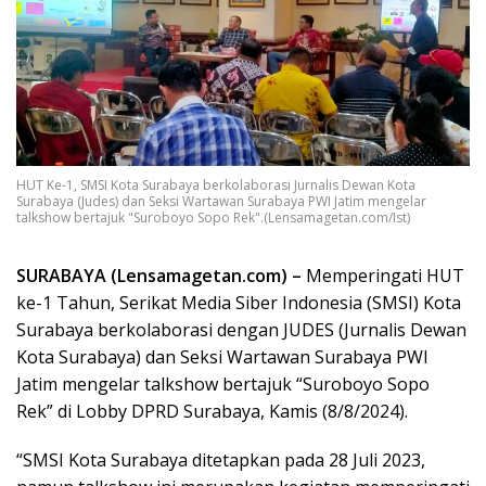
HUT Ke-1, SMSI Kota Surabaya berkolaborasi Jurnalis Dewan Kota
Surabaya (Judes) dan Seksi Wartawan Surabaya PWI Jatim mengelar
talkshow bertajuk "Suroboyo Sopo Rek".(Lensamagetan.com/Ist)
SURABAYA (Lensamagetan.com) –
Memperingati HUT
ke-1 Tahun, Serikat Media Siber Indonesia (SMSI) Kota
Surabaya berkolaborasi dengan JUDES (Jurnalis Dewan
Kota Surabaya) dan Seksi Wartawan Surabaya PWI
Jatim mengelar talkshow bertajuk “Suroboyo Sopo
Rek” di Lobby DPRD Surabaya, Kamis (8/8/2024).
“SMSI Kota Surabaya ditetapkan pada 28 Juli 2023,