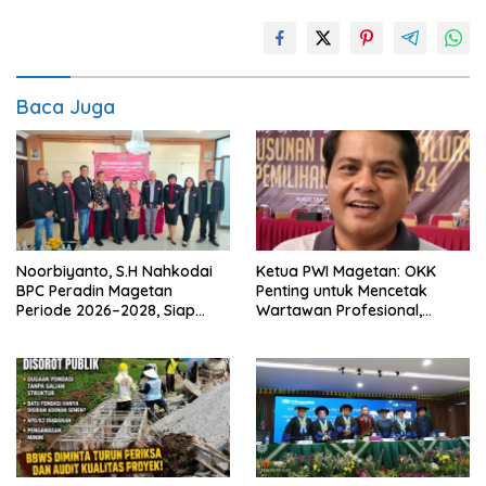
Baca Juga
Noorbiyanto, S.H Nahkodai
Ketua PWI Magetan: OKK
BPC Peradin Magetan
Penting untuk Mencetak
Periode 2026–2028, Siap
Wartawan Profesional,
Perkuat Pendampingan
Berintegritas dan Terpercaya
Hukum