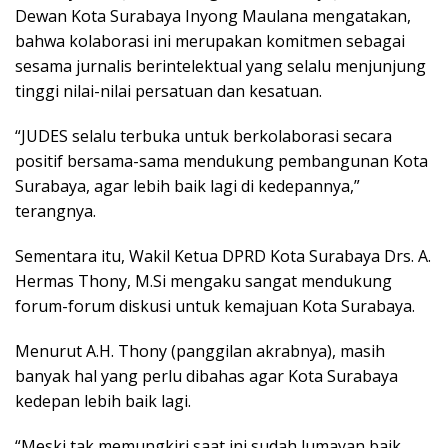
Dewan Kota Surabaya Inyong Maulana mengatakan,
bahwa kolaborasi ini merupakan komitmen sebagai
sesama jurnalis berintelektual yang selalu menjunjung
tinggi nilai-nilai persatuan dan kesatuan.
“JUDES selalu terbuka untuk berkolaborasi secara
positif bersama-sama mendukung pembangunan Kota
Surabaya, agar lebih baik lagi di kedepannya,”
terangnya.
Sementara itu, Wakil Ketua DPRD Kota Surabaya Drs. A.
Hermas Thony, M.Si mengaku sangat mendukung
forum-forum diskusi untuk kemajuan Kota Surabaya.
Menurut A.H. Thony (panggilan akrabnya), masih
banyak hal yang perlu dibahas agar Kota Surabaya
kedepan lebih baik lagi.
“Meski tak memungkiri saat ini sudah lumayan baik.