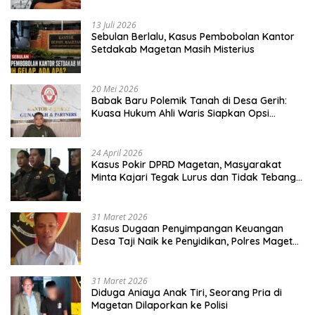
13 Juli 2026
Sebulan Berlalu, Kasus Pembobolan Kantor
Setdakab Magetan Masih Misterius
20 Mei 2026
Babak Baru Polemik Tanah di Desa Gerih:
Kuasa Hukum Ahli Waris Siapkan Opsi
Gugatan dan Audiensi ke Bupati
24 April 2026
Kasus Pokir DPRD Magetan, Masyarakat
Minta Kajari Tegak Lurus dan Tidak Tebang
Pilih
31 Maret 2026
Kasus Dugaan Penyimpangan Keuangan
Desa Taji Naik ke Penyidikan, Polres Magetan
Mulai Hitung Kerugian Negara
31 Maret 2026
Diduga Aniaya Anak Tiri, Seorang Pria di
Magetan Dilaporkan ke Polisi