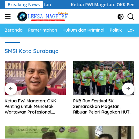
Langsung
 Berkelanjutan
Breaking News
Ketua PWI Magetan: OKK Penting untuk 
ke
konten
Beranda
Pemerintahan
Hukum dan Kriminal
Politik
Lakal
SMSI Kota Surabaya
PKB Run Festival 5K
Persani Magetan Satukan
Semarakkan Magetan,
Seluruh Sanggar Lewat
Ribuan Pelari Rayakan HUT
Senam Bersama, Suhardi: In
aya
ke-28 PKB
Wujud Solidaritas