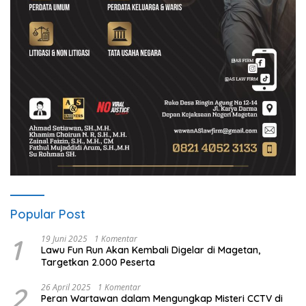
Popular Post
1
19 Juni 2025
1 Komentar
Lawu Fun Run Akan Kembali Digelar di Magetan,
Targetkan 2.000 Peserta
2
26 April 2025
1 Komentar
Peran Wartawan dalam Mengungkap Misteri CCTV di