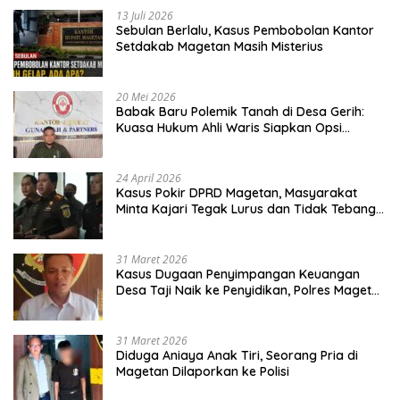
13 Juli 2026
Sebulan Berlalu, Kasus Pembobolan Kantor
Setdakab Magetan Masih Misterius
20 Mei 2026
Babak Baru Polemik Tanah di Desa Gerih:
Kuasa Hukum Ahli Waris Siapkan Opsi
Gugatan dan Audiensi ke Bupati
24 April 2026
Kasus Pokir DPRD Magetan, Masyarakat
Minta Kajari Tegak Lurus dan Tidak Tebang
Pilih
31 Maret 2026
Kasus Dugaan Penyimpangan Keuangan
Desa Taji Naik ke Penyidikan, Polres Magetan
Mulai Hitung Kerugian Negara
31 Maret 2026
Diduga Aniaya Anak Tiri, Seorang Pria di
Magetan Dilaporkan ke Polisi