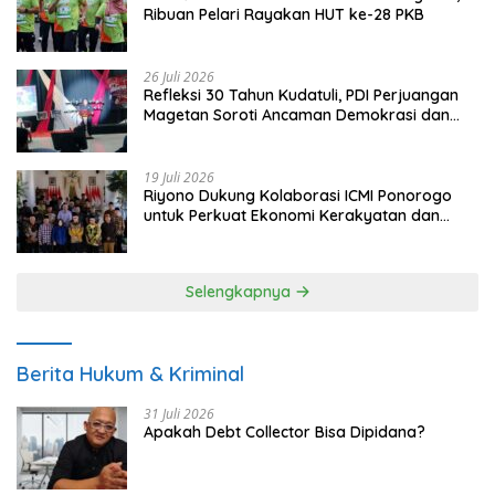
Ribuan Pelari Rayakan HUT ke-28 PKB
26 Juli 2026
Refleksi 30 Tahun Kudatuli, PDI Perjuangan
Magetan Soroti Ancaman Demokrasi dan
Tuntut Keadilan Korban
19 Juli 2026
Riyono Dukung Kolaborasi ICMI Ponorogo
untuk Perkuat Ekonomi Kerakyatan dan
UMKM
Selengkapnya
Berita Hukum & Kriminal
31 Juli 2026
Apakah Debt Collector Bisa Dipidana?