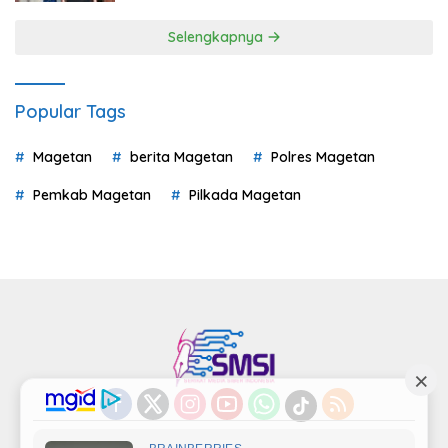
Selengkapnya
Popular Tags
Magetan
berita Magetan
Polres Magetan
Pemkab Magetan
Pilkada Magetan