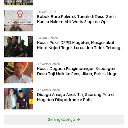
20 Mei 2026
Babak Baru Polemik Tanah di Desa Gerih:
Kuasa Hukum Ahli Waris Siapkan Opsi
Gugatan dan Audiensi ke Bupati
24 April 2026
Kasus Pokir DPRD Magetan, Masyarakat
Minta Kajari Tegak Lurus dan Tidak Tebang
Pilih
31 Maret 2026
Kasus Dugaan Penyimpangan Keuangan
Desa Taji Naik ke Penyidikan, Polres Magetan
Mulai Hitung Kerugian Negara
31 Maret 2026
Diduga Aniaya Anak Tiri, Seorang Pria di
Magetan Dilaporkan ke Polisi
Selengkapnya