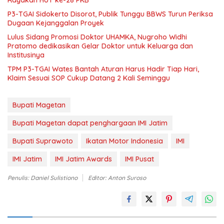
P3-TGAI Sidokerto Disorot, Publik Tunggu BBWS Turun Periksa
Dugaan Kejanggalan Proyek
Lulus Sidang Promosi Doktor UHAMKA, Nugroho Widhi
Pratomo dedikasikan Gelar Doktor untuk Keluarga dan
Institusinya
TPM P3-TGAI Wates Bantah Aturan Harus Hadir Tiap Hari,
Klaim Sesuai SOP Cukup Datang 2 Kali Seminggu
Bupati Magetan
Bupati Magetan dapat penghargaan IMI Jatim
Bupati Suprawoto
Ikatan Motor Indonesia
IMI
IMI Jatim
IMI Jatim Awards
IMI Pusat
Penulis: Daniel Sulistiono
Editor: Anton Suroso