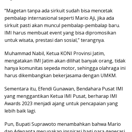
“Magetan tanpa ada sirkuit sudah bisa mencetak
pembalap internasional seperti Mario Aji, jika ada
sirkuit pasti akan muncul pembalap-pembalap baru.
IMI harus membuat event yang bisa dipromosikan
untuk wisata, prestasi dan sosial,” terangnya.
Muhammad Nabil, Ketua KONI Provinsi Jatim,
mengatakan IMI Jatim akan dilihat banyak orang, tidak
hanya komunitas sepeda motor, sehingga olahraga ini
harus dikembangkan bekerjasama dengan UMKM.
Sementara itu, Efendi Gunawan, Bendahara Pusat IMI
yang menggantikan Ketua IMI Pusat, berharap IMI
Awards 2023 menjadi ajang untuk pencapaian yang
lebih baik lagi.
Pun, Bupati Suprawoto menambahkan bahwa Mario
dan Adenanta merupakan inspirasi bagi para generasi