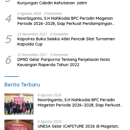
Kunjungan Cabdin Kehutanan Jatim
4
6 Agustus 2026
0 Komentar
Noorbiyanto, S.H Nahkodai BPC Peradin Magetan
Periode 2026–2028, Siap Perkuat Pendampingan
Hukum
5
22 November 2021
0 Komentar
Kapolres Buka Seleksi Atlet Pencak Silat Turnamen
Kapolda Cup
6
22 November 2021
0 Komentar
DPRD Gelar Paripurna Tentang Penjelasan Nota
Keuangan Raperda Tahun 2022
Berita Terbaru
6 Agustus 2026
Noorbiyanto, S.H Nahkodai BPC Peradin
Magetan Periode 2026–2028, Siap Perkuat
Pendampingan Hukum
6 Agustus 2026
UNESA Gelar ICAPSTURE 2026 di Magetan,