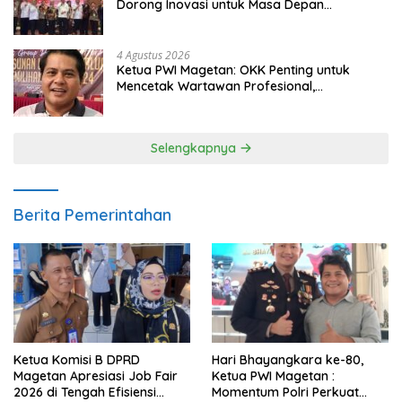
Dorong Inovasi untuk Masa Depan
Berkelanjutan
4 Agustus 2026
Ketua PWI Magetan: OKK Penting untuk
Mencetak Wartawan Profesional,
Berintegritas dan Terpercaya
Selengkapnya
Berita Pemerintahan
Ketua Komisi B DPRD
Hari Bhayangkara ke-80,
Magetan Apresiasi Job Fair
Ketua PWI Magetan :
2026 di Tengah Efisiensi
Momentum Polri Perkuat