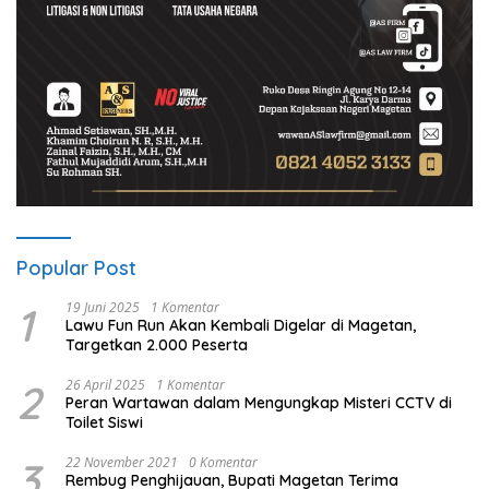
Popular Post
1
19 Juni 2025
1 Komentar
Lawu Fun Run Akan Kembali Digelar di Magetan,
Targetkan 2.000 Peserta
2
26 April 2025
1 Komentar
Peran Wartawan dalam Mengungkap Misteri CCTV di
Toilet Siswi
3
22 November 2021
0 Komentar
Rembug Penghijauan, Bupati Magetan Terima