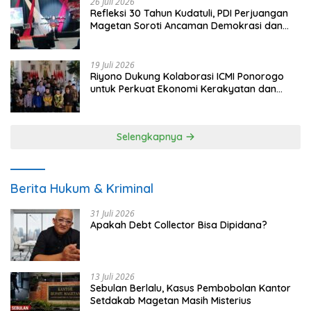
26 Juli 2026
Refleksi 30 Tahun Kudatuli, PDI Perjuangan
Magetan Soroti Ancaman Demokrasi dan
Tuntut Keadilan Korban
19 Juli 2026
Riyono Dukung Kolaborasi ICMI Ponorogo
untuk Perkuat Ekonomi Kerakyatan dan
UMKM
Selengkapnya
Berita Hukum & Kriminal
31 Juli 2026
Apakah Debt Collector Bisa Dipidana?
13 Juli 2026
Sebulan Berlalu, Kasus Pembobolan Kantor
Setdakab Magetan Masih Misterius