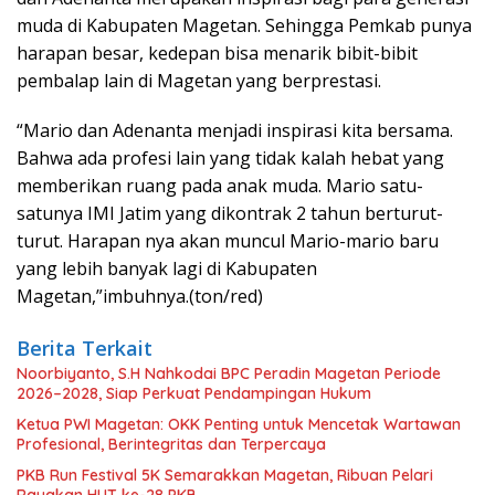
muda di Kabupaten Magetan. Sehingga Pemkab punya
harapan besar, kedepan bisa menarik bibit-bibit
pembalap lain di Magetan yang berprestasi.
“Mario dan Adenanta menjadi inspirasi kita bersama.
Bahwa ada profesi lain yang tidak kalah hebat yang
memberikan ruang pada anak muda. Mario satu-
satunya IMI Jatim yang dikontrak 2 tahun berturut-
turut. Harapan nya akan muncul Mario-mario baru
yang lebih banyak lagi di Kabupaten
Magetan,”imbuhnya.(ton/red)
Berita Terkait
Noorbiyanto, S.H Nahkodai BPC Peradin Magetan Periode
2026–2028, Siap Perkuat Pendampingan Hukum
Ketua PWI Magetan: OKK Penting untuk Mencetak Wartawan
Profesional, Berintegritas dan Terpercaya
PKB Run Festival 5K Semarakkan Magetan, Ribuan Pelari
Rayakan HUT ke-28 PKB