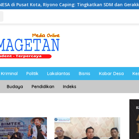
a, Riyono Caping: Tingkatkan SDM dan Gerakkan Ekonomi Mag
Kriminal
Politik
Lakalantas
Bisnis
Kabar Desa
Ke
Budaya
Pendidikan
Indeks