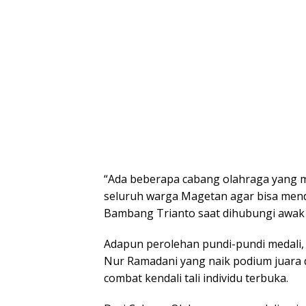
“Ada beberapa cabang olahraga yang m
seluruh warga Magetan agar bisa mend
Bambang Trianto saat dihubungi awak m
Adapun perolehan pundi-pundi medali,
Nur Ramadani yang naik podium juara 
combat kendali tali individu terbuka.