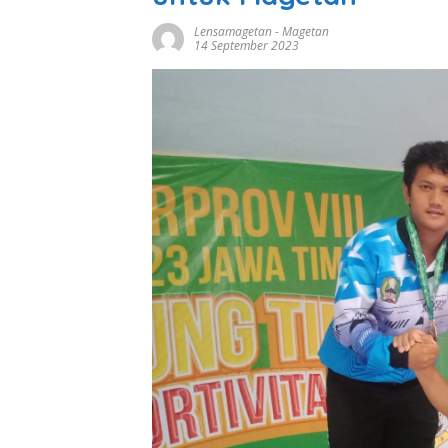
Lensamagetan
-
Magetan
14 September 2023