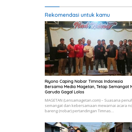
Rekomendasi untuk kamu
Riyono Caping Nobar Timnas Indonesia
Bersama Media Magetan, Tetap Semangat 
Garuda Gagal Lolos
MAGETAN (Lensamagetan.com) – Suasana penu
semangat dan kebersamaan mewarnai acara n
bareng (nobar) pertandingan Timnas…