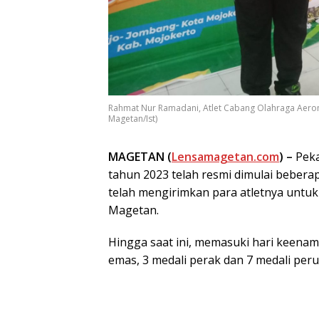
Rahmat Nur Ramadani, Atlet Cabang Olahraga Aero
Magetan/Ist)
MAGETAN (
Lensamagetan.com
) –
Peka
tahun 2023 telah resmi dimulai beberap
telah mengirimkan para atletnya untuk 
Magetan.
Hingga saat ini, memasuki hari keenam
emas, 3 medali perak dan 7 medali per