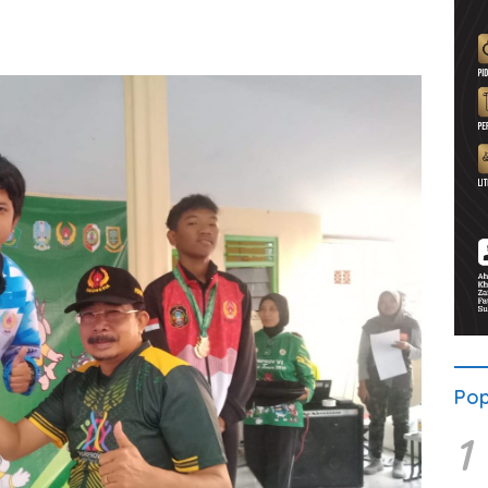
Pop
1