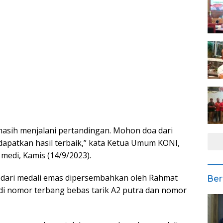
asih menjalani pertandingan. Mohon doa dari
apatkan hasil terbaik,” kata Ketua Umum KONI,
edi, Kamis (14/9/2023).
 dari medali emas dipersembahkan oleh Rahmat
Ber
di nomor terbang bebas tarik A2 putra dan nomor