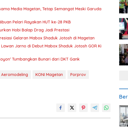
rsama Media Magetan, Tetap Semangat Meski Garuda
Ribuan Pelari Rayakan HUT ke-28 PKB
alurkan Hobi Balap Drag Jadi Prestasi
presiasi Gelaran Mabox Shaduk Jotosh di Magetan
 Lawan Jarno di Debut Mabox Shaduk Jotosh GOR Ki
Koyon’ Tumbangkan Bunari dari DKT Gank
 Aeromodeling
KONI Magetan
Porprov
Ber