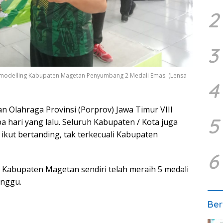
2
3
modelling Kabupaten Magetan Penyumbang 2 Medali Emas. (Lensa
4
n Olahraga Provinsi (Porprov) Jawa Timur VIII
5
a hari yang lalu. Seluruh Kabupaten / Kota juga
ikut bertanding, tak terkecuali Kabupaten
6
 Kabupaten Magetan sendiri telah meraih 5 medali
unggu.
Ber