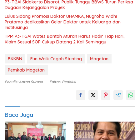
P3-TGAI Sidokerto Disorot, Publik Tunggu BBWS Turun Periksa
Dugaan Kejanggalan Proyek
Lulus Sidang Promosi Doktor UHAMKA, Nugroho Widhi
Pratomo dedikasikan Gelar Doktor untuk Keluarga dan
Institusinya
TPM P3-TGAI Wates Bantah Aturan Harus Hadir Tiap Hari,
Klaim Sesuai SOP Cukup Datang 2 Kali Seminggu
BKKBN
Fun Walk Cegah Stunting
Magetan
Pemkab Magetan
Penulis: Anton Suroso
Editor: Redaksi
Baca Juga