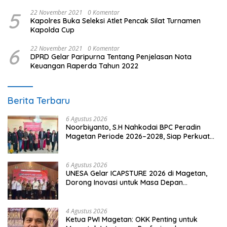
Hukum
5
22 November 2021
0 Komentar
Kapolres Buka Seleksi Atlet Pencak Silat Turnamen
Kapolda Cup
6
22 November 2021
0 Komentar
DPRD Gelar Paripurna Tentang Penjelasan Nota
Keuangan Raperda Tahun 2022
Berita Terbaru
6 Agustus 2026
Noorbiyanto, S.H Nahkodai BPC Peradin
Magetan Periode 2026–2028, Siap Perkuat
Pendampingan Hukum
6 Agustus 2026
UNESA Gelar ICAPSTURE 2026 di Magetan,
Dorong Inovasi untuk Masa Depan
Berkelanjutan
4 Agustus 2026
Ketua PWI Magetan: OKK Penting untuk