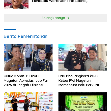
Mencetak Wartawan Profesional,
Berintegritas dan Terpercaya
Selengkapnya
Berita Pemerintahan
Ketua Komisi B DPRD
Hari Bhayangkara ke-80,
Magetan Apresiasi Job Fair
Ketua PWI Magetan :
2026 di Tengah Efisiensi
Momentum Polri Perkuat
Anggaran
Kepercayaan Publik