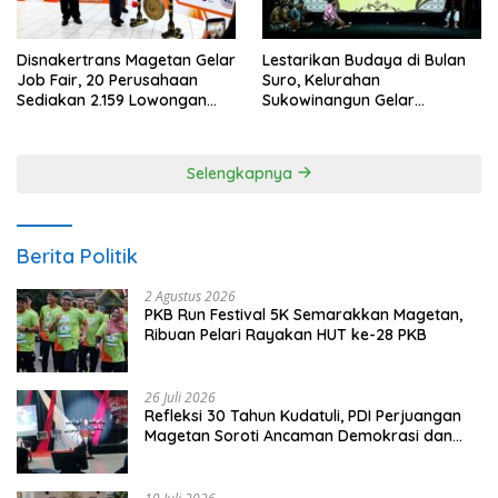
Disnakertrans Magetan Gelar
Lestarikan Budaya di Bulan
Job Fair, 20 Perusahaan
Suro, Kelurahan
Sediakan 2.159 Lowongan
Sukowinangun Gelar
Kerja
Ketoprak Suko Budoyo
Selengkapnya
Berita Politik
2 Agustus 2026
PKB Run Festival 5K Semarakkan Magetan,
Ribuan Pelari Rayakan HUT ke-28 PKB
26 Juli 2026
Refleksi 30 Tahun Kudatuli, PDI Perjuangan
Magetan Soroti Ancaman Demokrasi dan
Tuntut Keadilan Korban