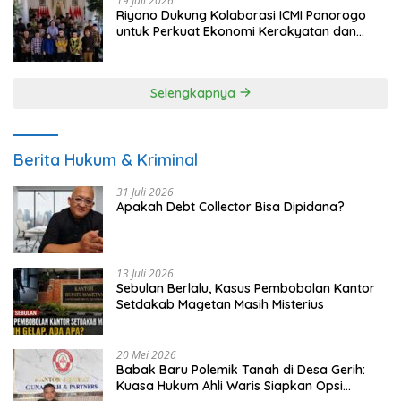
19 Juli 2026
Riyono Dukung Kolaborasi ICMI Ponorogo
untuk Perkuat Ekonomi Kerakyatan dan
UMKM
Selengkapnya
Berita Hukum & Kriminal
31 Juli 2026
Apakah Debt Collector Bisa Dipidana?
13 Juli 2026
Sebulan Berlalu, Kasus Pembobolan Kantor
Setdakab Magetan Masih Misterius
20 Mei 2026
Babak Baru Polemik Tanah di Desa Gerih:
Kuasa Hukum Ahli Waris Siapkan Opsi