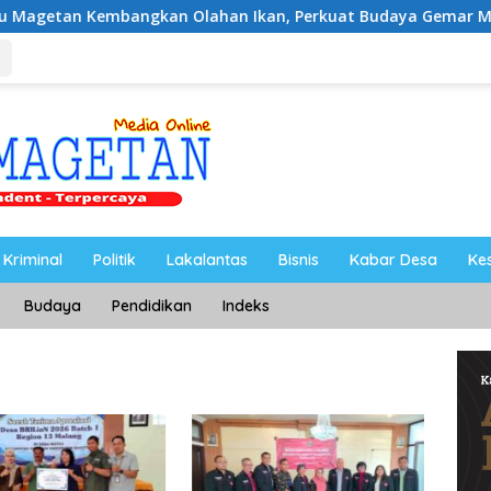
bangkan Olahan Ikan, Perkuat Budaya Gemar Makan Ikan
Kriminal
Politik
Lakalantas
Bisnis
Kabar Desa
Ke
Budaya
Pendidikan
Indeks