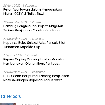
26 April 2025
1 Komentar
Peran Wartawan dalam Mengungkap
Misteri CCTV di Toilet Siswi
22 November 2021
0 Komentar
Rembug Penghijauan, Bupati Magetan
Terima Kunjungan Cabdin Kehutanan
Jatim
22 November 2021
0 Komentar
Kapolres Buka Seleksi Atlet Pencak Silat
Turnamen Kapolda Cup
7 Agustus 2026
0 Komentar
Riyono Caping Dorong Ibu-Ibu Magetan
Kembangkan Olahan Ikan, Perkuat
Budaya Gemar Makan Ikan
22 November 2021
0 Komentar
DPRD Gelar Paripurna Tentang Penjelasan
Nota Keuangan Raperda Tahun 2022
ita Terbaru
7 Agustus 2026