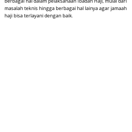
berbagai hal dalam pelaksanaan Ibadah Haji, mulai dari
masalah teknis hingga berbagai hal lainya agar jamaah
haji bisa terlayani dengan baik.