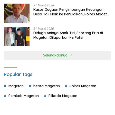
31 Maret 2026
Kasus Dugaan Penyimpangan Keuangan
Desa Taji Naik ke Penyidikan, Polres Magetan
Mulai Hitung Kerugian Negara
31 Maret 2026
Diduga Aniaya Anak Tiri, Seorang Pria di
Magetan Dilaporkan ke Polisi
Selengkapnya
Popular Tags
Magetan
berita Magetan
Polres Magetan
Pemkab Magetan
Pilkada Magetan