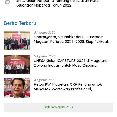
6
DPRD Gelar Paripurna Tentang Penjelasan Nota
Keuangan Raperda Tahun 2022
Berita Terbaru
6 Agustus 2026
Noorbiyanto, S.H Nahkodai BPC Peradin
Magetan Periode 2026–2028, Siap Perkuat
Pendampingan Hukum
6 Agustus 2026
UNESA Gelar ICAPSTURE 2026 di Magetan,
Dorong Inovasi untuk Masa Depan
Berkelanjutan
4 Agustus 2026
Ketua PWI Magetan: OKK Penting untuk
Mencetak Wartawan Profesional,
Berintegritas dan Terpercaya
Selengkapnya