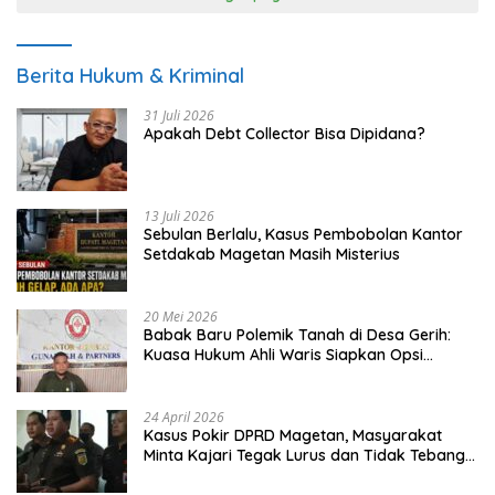
Berita Hukum & Kriminal
31 Juli 2026
Apakah Debt Collector Bisa Dipidana?
13 Juli 2026
Sebulan Berlalu, Kasus Pembobolan Kantor
Setdakab Magetan Masih Misterius
20 Mei 2026
Babak Baru Polemik Tanah di Desa Gerih:
Kuasa Hukum Ahli Waris Siapkan Opsi
Gugatan dan Audiensi ke Bupati
24 April 2026
Kasus Pokir DPRD Magetan, Masyarakat
Minta Kajari Tegak Lurus dan Tidak Tebang
Pilih