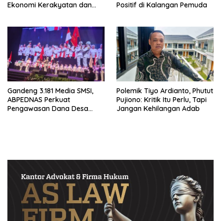
Ekonomi Kerakyatan dan
Positif di Kalangan Pemuda
UMKM
Gandeng 3.181 Media SMSI,
Polemik Tiyo Ardianto, Phutut
ABPEDNAS Perkuat
Pujiono: Kritik Itu Perlu, Tapi
Pengawasan Dana Desa
Jangan Kehilangan Adab
Melalui Srikandi Jaga Desa