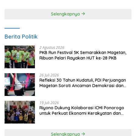
Selengkapnya
Berita Politik
2 Agustus 2026
PKB Run Festival 5K Semarakkan Magetan,
Ribuan Pelari Rayakan HUT ke-28 PKB
26 Juli 2026
Refleksi 30 Tahun Kudatuli, PDI Perjuangan
Magetan Soroti Ancaman Demokrasi dan
Tuntut Keadilan Korban
19 Juli 2026
Riyono Dukung Kolaborasi ICMI Ponorogo
untuk Perkuat Ekonomi Kerakyatan dan
UMKM
Selengkapnya