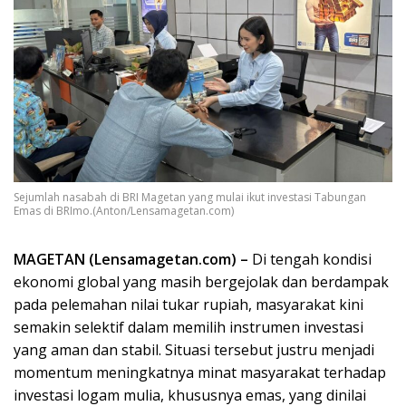
Sejumlah nasabah di BRI Magetan yang mulai ikut investasi Tabungan
Emas di BRImo.(Anton/Lensamagetan.com)
MAGETAN (Lensamagetan.com) –
Di tengah kondisi
ekonomi global yang masih bergejolak dan berdampak
pada pelemahan nilai tukar rupiah, masyarakat kini
semakin selektif dalam memilih instrumen investasi
yang aman dan stabil. Situasi tersebut justru menjadi
momentum meningkatnya minat masyarakat terhadap
investasi logam mulia, khususnya emas, yang dinilai