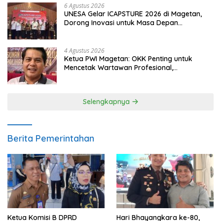
6 Agustus 2026
UNESA Gelar ICAPSTURE 2026 di Magetan,
Dorong Inovasi untuk Masa Depan
Berkelanjutan
4 Agustus 2026
Ketua PWI Magetan: OKK Penting untuk
Mencetak Wartawan Profesional,
Berintegritas dan Terpercaya
Selengkapnya
Berita Pemerintahan
Ketua Komisi B DPRD
Hari Bhayangkara ke-80,