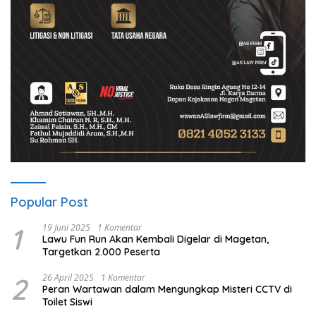
Popular Post
1
19 Juni 2025
1 Komentar
Lawu Fun Run Akan Kembali Digelar di Magetan,
Targetkan 2.000 Peserta
2
26 April 2025
1 Komentar
Peran Wartawan dalam Mengungkap Misteri CCTV di
Toilet Siswi