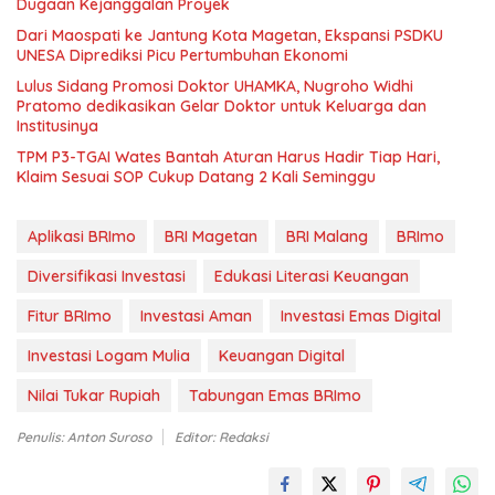
Dugaan Kejanggalan Proyek
Dari Maospati ke Jantung Kota Magetan, Ekspansi PSDKU
UNESA Diprediksi Picu Pertumbuhan Ekonomi
Lulus Sidang Promosi Doktor UHAMKA, Nugroho Widhi
Pratomo dedikasikan Gelar Doktor untuk Keluarga dan
Institusinya
TPM P3-TGAI Wates Bantah Aturan Harus Hadir Tiap Hari,
Klaim Sesuai SOP Cukup Datang 2 Kali Seminggu
Aplikasi BRImo
BRI Magetan
BRI Malang
BRImo
Diversifikasi Investasi
Edukasi Literasi Keuangan
Fitur BRImo
Investasi Aman
Investasi Emas Digital
Investasi Logam Mulia
Keuangan Digital
Nilai Tukar Rupiah
Tabungan Emas BRImo
Penulis: Anton Suroso
Editor: Redaksi