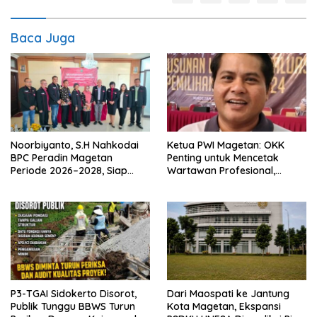
Baca Juga
Noorbiyanto, S.H Nahkodai
Ketua PWI Magetan: OKK
BPC Peradin Magetan
Penting untuk Mencetak
Periode 2026–2028, Siap
Wartawan Profesional,
Perkuat Pendampingan
Berintegritas dan Terpercaya
Hukum
P3-TGAI Sidokerto Disorot,
Dari Maospati ke Jantung
Publik Tunggu BBWS Turun
Kota Magetan, Ekspansi