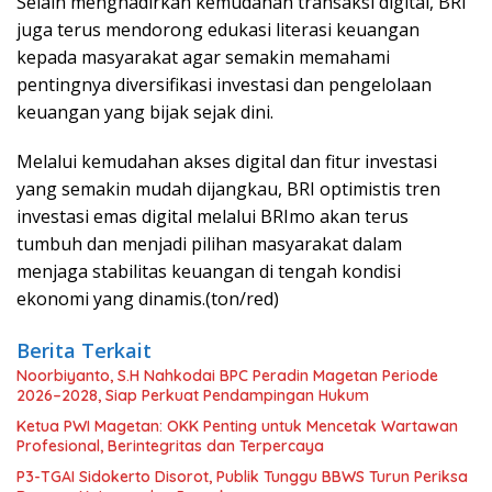
Selain menghadirkan kemudahan transaksi digital, BRI
juga terus mendorong edukasi literasi keuangan
kepada masyarakat agar semakin memahami
pentingnya diversifikasi investasi dan pengelolaan
keuangan yang bijak sejak dini.
Melalui kemudahan akses digital dan fitur investasi
yang semakin mudah dijangkau, BRI optimistis tren
investasi emas digital melalui BRImo akan terus
tumbuh dan menjadi pilihan masyarakat dalam
menjaga stabilitas keuangan di tengah kondisi
ekonomi yang dinamis.(ton/red)
Berita Terkait
Noorbiyanto, S.H Nahkodai BPC Peradin Magetan Periode
2026–2028, Siap Perkuat Pendampingan Hukum
Ketua PWI Magetan: OKK Penting untuk Mencetak Wartawan
Profesional, Berintegritas dan Terpercaya
P3-TGAI Sidokerto Disorot, Publik Tunggu BBWS Turun Periksa