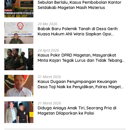
Sebulan Berlalu, Kasus Pembobolan Kantor
Setdakab Magetan Masih Misterius
20 Mei 2026
Babak Baru Polemik Tanah di Desa Gerih:
Kuasa Hukum Ahli Waris Siapkan Opsi
Gugatan dan Audiensi ke Bupati
24 April 2026
Kasus Pokir DPRD Magetan, Masyarakat
Minta Kajari Tegak Lurus dan Tidak Tebang
Pilih
31 Maret 2026
Kasus Dugaan Penyimpangan Keuangan
Desa Taji Naik ke Penyidikan, Polres Magetan
Mulai Hitung Kerugian Negara
31 Maret 2026
Diduga Aniaya Anak Tiri, Seorang Pria di
Magetan Dilaporkan ke Polisi