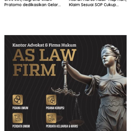
Pratomo dedikasikan Gelar
Klaim Sesuai SOP Cukup
Doktor untuk Keluarga dan
Datang 2 Kali Seminggu
Institusinya