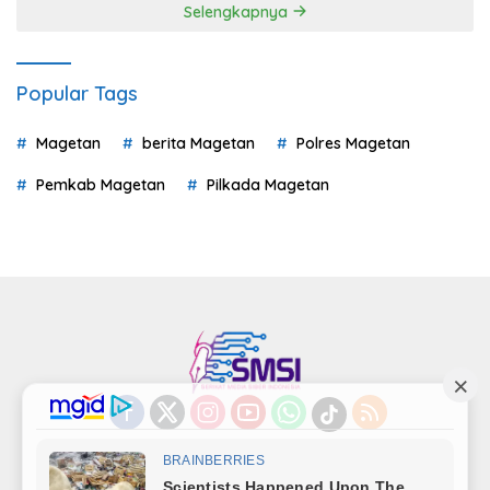
Selengkapnya
Popular Tags
Magetan
berita Magetan
Polres Magetan
Pemkab Magetan
Pilkada Magetan
Indeks
Kode Etik
Privacy Policy
Redaksi