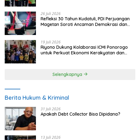
26 Juli 2026
Refleksi 30 Tahun Kudatuli, PDI Perjuangan
Magetan Soroti Ancaman Demokrasi dan
Tuntut Keadilan Korban
19 Juli 2026
Riyono Dukung Kolaborasi ICMI Ponorogo
untuk Perkuat Ekonomi Kerakyatan dan
UMKM
Selengkapnya
Berita Hukum & Kriminal
31 Juli 2026
Apakah Debt Collector Bisa Dipidana?
13 Juli 2026