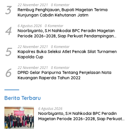
3
22 November 2021
0 Komentar
Rembug Penghijauan, Bupati Magetan Terima
Kunjungan Cabdin Kehutanan Jatim
4
6 Agustus 2026
0 Komentar
Noorbiyanto, S.H Nahkodai BPC Peradin Magetan
Periode 2026–2028, Siap Perkuat Pendampingan
Hukum
5
22 November 2021
0 Komentar
Kapolres Buka Seleksi Atlet Pencak Silat Turnamen
Kapolda Cup
6
22 November 2021
0 Komentar
DPRD Gelar Paripurna Tentang Penjelasan Nota
Keuangan Raperda Tahun 2022
Berita Terbaru
6 Agustus 2026
Noorbiyanto, S.H Nahkodai BPC Peradin
Magetan Periode 2026–2028, Siap Perkuat
Pendampingan Hukum