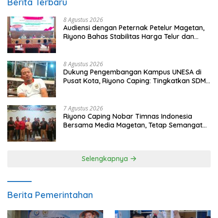
Berita Terbaru
8 Agustus 2026
Audiensi dengan Peternak Petelur Magetan,
Riyono Bahas Stabilitas Harga Telur dan
Populasi Ayam
8 Agustus 2026
Dukung Pengembangan Kampus UNESA di
Pusat Kota, Riyono Caping: Tingkatkan SDM
dan Gerakkan Ekonomi Magetan
7 Agustus 2026
Riyono Caping Nobar Timnas Indonesia
Bersama Media Magetan, Tetap Semangat
Meski Garuda Gagal Lolos
Selengkapnya
Berita Pemerintahan