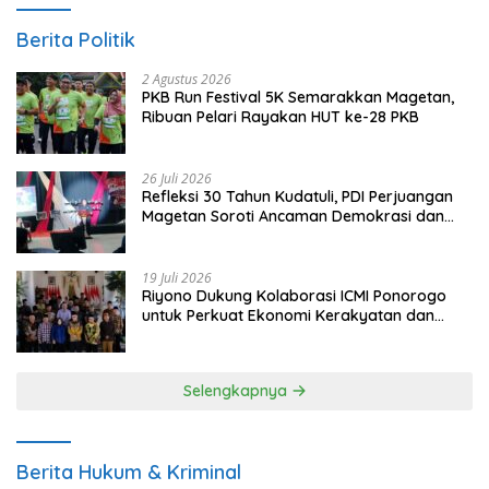
Berita Politik
2 Agustus 2026
PKB Run Festival 5K Semarakkan Magetan,
Ribuan Pelari Rayakan HUT ke-28 PKB
26 Juli 2026
Refleksi 30 Tahun Kudatuli, PDI Perjuangan
Magetan Soroti Ancaman Demokrasi dan
Tuntut Keadilan Korban
19 Juli 2026
Riyono Dukung Kolaborasi ICMI Ponorogo
untuk Perkuat Ekonomi Kerakyatan dan
UMKM
Selengkapnya
Berita Hukum & Kriminal