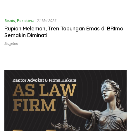
Bisnis
,
Peristiwa
21 Mei 2026
Rupiah Melemah, Tren Tabungan Emas di BRImo
Semakin Diminati
Magetan