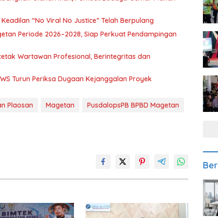
eadilan “No Viral No Justice” Telah Berpulang
getan Periode 2026–2028, Siap Perkuat Pendampingan
etak Wartawan Profesional, Berintegritas dan
BBWS Turun Periksa Dugaan Kejanggalan Proyek
n Plaosan
Magetan
PusdalopsPB BPBD Magetan
Ber