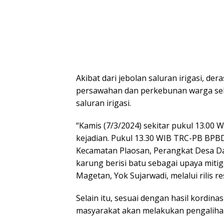
Akibat dari jebolan saluran irigasi, de
persawahan dan perkebunan warga selu
saluran irigasi.
“Kamis (7/3/2024) sekitar pukul 13.0
kejadian. Pukul 13.30 WIB TRC-PB BPB
Kecamatan Plaosan, Perangkat Desa Da
karung berisi batu sebagai upaya mitig
Magetan, Yok Sujarwadi, melalui rilis
Selain itu, sesuai dengan hasil kordina
masyarakat akan melakukan pengalihan