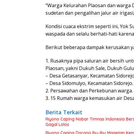
“Warga Kelurahan Plaosan dan warga 
sudetan dan pengalihan jalur air irigas
Kondisi cuaca ekstrim seperti ini, Yok
waspada dan selalu berhati-hati karena
Berikut beberapa dampak kerusakan yang
1. Rusaknya pipa saluran air bersih u
Plaosan, yakni Dukuh Sale, Dukuh Gu
– Desa Getasanyar, Kecamatan Sidorejo
– Desa Sidomulyo, Kecamatan Sidorejo.
2. Persawahan dan Perkebunan warga.
3. 15 Rumah warga kemasukan air Desa
Berita Terkait
Riyono Caping Nobar Timnas Indonesia Be
Gagal Lolos
Riyono Caping Dorong Ibu-Ibu Magetan Ke