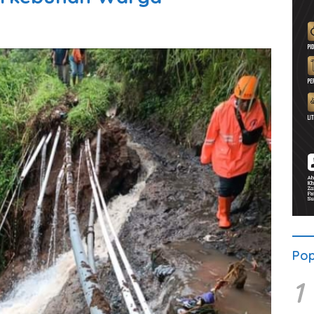
Pop
1