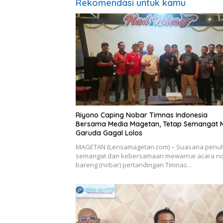
Rekomendasi untuk kamu
Riyono Caping Nobar Timnas Indonesia
Bersama Media Magetan, Tetap Semangat 
Garuda Gagal Lolos
MAGETAN (Lensamagetan.com) – Suasana penu
semangat dan kebersamaan mewarnai acara n
bareng (nobar) pertandingan Timnas…