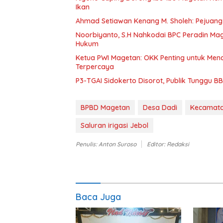
Ikan
Ahmad Setiawan Kenang M. Sholeh: Pejuang K
Noorbiyanto, S.H Nahkodai BPC Peradin Ma
Hukum
Ketua PWI Magetan: OKK Penting untuk Menc
Terpercaya
P3-TGAI Sidokerto Disorot, Publik Tunggu 
BPBD Magetan
Desa Dadi
Kecamata
Saluran irigasi Jebol
Penulis: Anton Suroso
Editor: Redaksi
Baca Juga