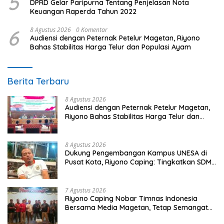
5
DPRD Gelar Paripurna Tentang Penjelasan Nota
Keuangan Raperda Tahun 2022
6
8 Agustus 2026
0 Komentar
Audiensi dengan Peternak Petelur Magetan, Riyono
Bahas Stabilitas Harga Telur dan Populasi Ayam
Berita Terbaru
8 Agustus 2026
Audiensi dengan Peternak Petelur Magetan,
Riyono Bahas Stabilitas Harga Telur dan
Populasi Ayam
8 Agustus 2026
Dukung Pengembangan Kampus UNESA di
Pusat Kota, Riyono Caping: Tingkatkan SDM
dan Gerakkan Ekonomi Magetan
7 Agustus 2026
Riyono Caping Nobar Timnas Indonesia
Bersama Media Magetan, Tetap Semangat
Meski Garuda Gagal Lolos