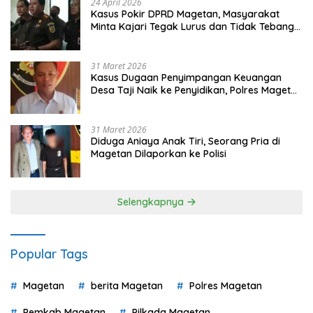
24 April 2026
Kasus Pokir DPRD Magetan, Masyarakat
Minta Kajari Tegak Lurus dan Tidak Tebang
Pilih
31 Maret 2026
Kasus Dugaan Penyimpangan Keuangan
Desa Taji Naik ke Penyidikan, Polres Magetan
Mulai Hitung Kerugian Negara
31 Maret 2026
Diduga Aniaya Anak Tiri, Seorang Pria di
Magetan Dilaporkan ke Polisi
Selengkapnya
Popular Tags
Magetan
berita Magetan
Polres Magetan
Pemkab Magetan
Pilkada Magetan