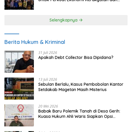
UMKM
Selengkapnya
Berita Hukum & Kriminal
31 Juli 2026
Apakah Debt Collector Bisa Dipidana?
13 Juli 2026
Sebulan Berlalu, Kasus Pembobolan Kantor
Setdakab Magetan Masih Misterius
20 Mei 2026
Babak Baru Polemik Tanah di Desa Gerih:
Kuasa Hukum Ahli Waris Siapkan Opsi
Gugatan dan Audiensi ke Bupati