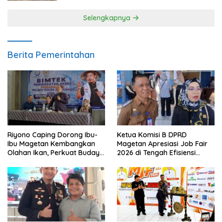
Selengkapnya
Berita Pemerintahan
Riyono Caping Dorong Ibu-
Ketua Komisi B DPRD
Ibu Magetan Kembangkan
Magetan Apresiasi Job Fair
Olahan Ikan, Perkuat Budaya
2026 di Tengah Efisiensi
Gemar Makan Ikan
Anggaran