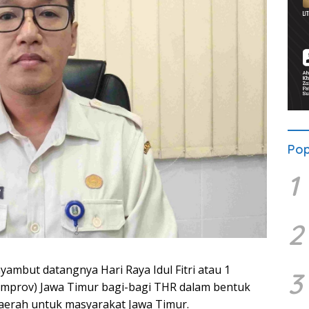
Pop
1
2
ambut datangnya Hari Raya Idul Fitri atau 1
3
Pemprov) Jawa Timur bagi-bagi THR dalam bentuk
Daerah untuk masyarakat Jawa Timur.