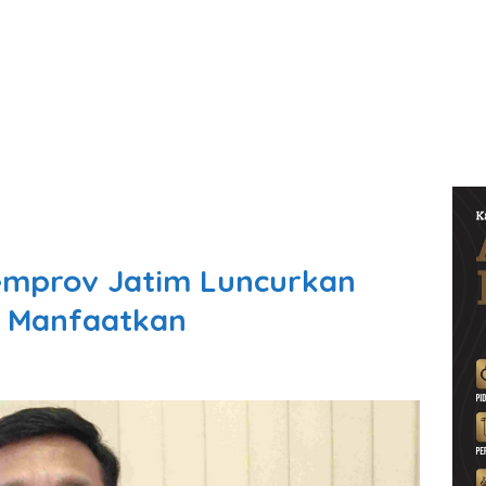
emprov Jatim Luncurkan
o Manfaatkan