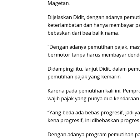
Magetan.
Dijelaskan Didit, dengan adanya pemutih
keterlambatan dan hanya membayar pajak
bebaskan dari bea balik nama.
“Dengan adanya pemutihan pajak, mas
bermotor tanpa harus membayar denda 
Didampingi itu, lanjut Didit, dalam pem
pemutihan pajak yang kemarin.
Karena pada pemutihan kali ini, Pempr
wajib pajak yang punya dua kendaraan
“Yang beda ada bebas progresif, jadi 
kena progresif, ini dibebaskan progre
Dengan adanya program pemutihan pajak