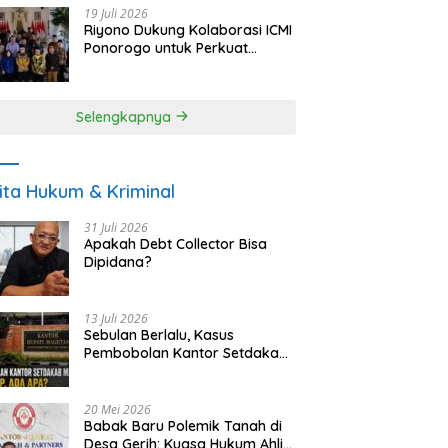
19 Juli 2026
Riyono Dukung Kolaborasi ICMI
Ponorogo untuk Perkuat
Ekonomi Kerakyatan dan
UMKM
Selengkapnya
ita Hukum & Kriminal
31 Juli 2026
Apakah Debt Collector Bisa
Dipidana?
13 Juli 2026
Sebulan Berlalu, Kasus
Pembobolan Kantor Setdakab
Magetan Masih Misterius
20 Mei 2026
Babak Baru Polemik Tanah di
Desa Gerih: Kuasa Hukum Ahli