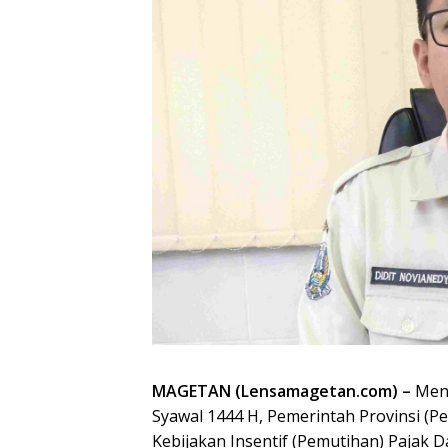
MAGETAN (Lensamagetan.com) –
Meny
Syawal 1444 H, Pemerintah Provinsi (
Kebijakan Insentif (Pemutihan) Pajak 