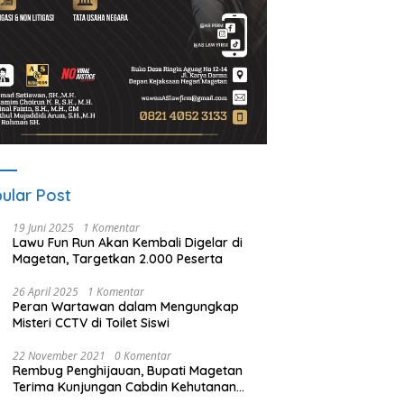
ular Post
19 Juni 2025
1 Komentar
Lawu Fun Run Akan Kembali Digelar di
Magetan, Targetkan 2.000 Peserta
26 April 2025
1 Komentar
Peran Wartawan dalam Mengungkap
Misteri CCTV di Toilet Siswi
22 November 2021
0 Komentar
Rembug Penghijauan, Bupati Magetan
Terima Kunjungan Cabdin Kehutanan
Jatim