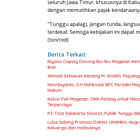
seluruh Jawa Timur, khususnya di Ka
dengan memutihkan pajak kendaraanya,
“Tunggu apalagi, jangan tunda, langsu
terdekat. Semoga kebijakan ini dapat
(ton/red)
Berita Terkait
Riyono Caping Dorong Ibu-Ibu Magetan Ke
Ikan
Ahmad Setiawan Kenang M. Sholeh: Pejuang K
Noorbiyanto, S.H Nahkodai BPC Peradin Ma
Hukum
Ketua PWI Magetan: OKK Penting untuk Menc
Terpercaya
P3-TGAI Sidokerto Disorot, Publik Tunggu 
Lulus Sidang Promosi Doktor UHAMKA, Nugr
Keluarga dan Institusinya