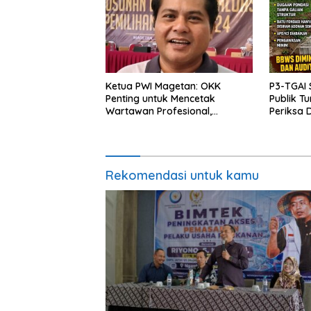
Ketua PWI Magetan: OKK
P3-TGAI 
Penting untuk Mencetak
Publik T
Wartawan Profesional,
Periksa 
Berintegritas dan Terpercaya
Proyek
Rekomendasi untuk kamu