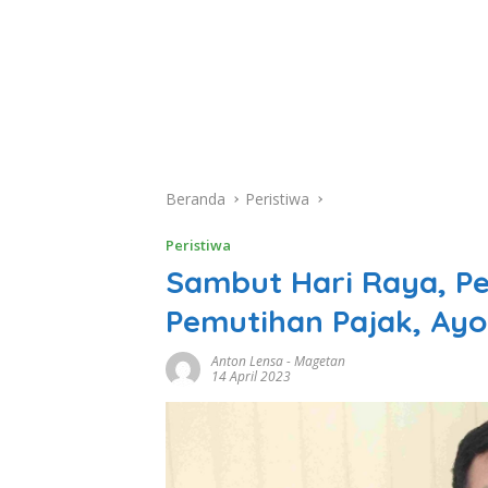
Beranda
Peristiwa
Peristiwa
Sambut Hari Raya, P
Pemutihan Pajak, Ay
Anton Lensa
-
Magetan
14 April 2023