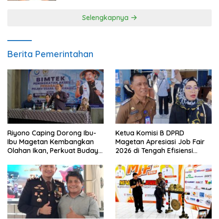
Selengkapnya
Berita Pemerintahan
Riyono Caping Dorong Ibu-
Ketua Komisi B DPRD
Ibu Magetan Kembangkan
Magetan Apresiasi Job Fair
Olahan Ikan, Perkuat Budaya
2026 di Tengah Efisiensi
Gemar Makan Ikan
Anggaran