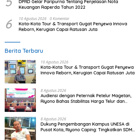
5
DPRD Gelar Paripurna Tentang Penjelasan Nota
Keuangan Raperda Tahun 2022
6
10 Agustus 2026
0 Komentar
Kota-Kota Tour & Transport Gugat Penyewa Innova
Reborn, Kerugian Capai Ratusan Juta
Berita Terbaru
10 Agustus 2026
Kota-Kota Tour & Transport Gugat Penyewa
Innova Reborn, Kerugian Capai Ratusan Juta
8 Agustus 2026
Audiensi dengan Peternak Petelur Magetan,
Riyono Bahas Stabilitas Harga Telur dan
Populasi Ayam
8 Agustus 2026
Dukung Pengembangan Kampus UNESA di
Pusat Kota, Riyono Caping: Tingkatkan SDM
dan Gerakkan Ekonomi Magetan