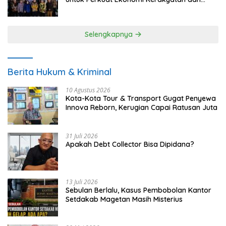
UMKM
Selengkapnya
Berita Hukum & Kriminal
10 Agustus 2026
Kota-Kota Tour & Transport Gugat Penyewa
Innova Reborn, Kerugian Capai Ratusan Juta
31 Juli 2026
Apakah Debt Collector Bisa Dipidana?
13 Juli 2026
Sebulan Berlalu, Kasus Pembobolan Kantor
Setdakab Magetan Masih Misterius