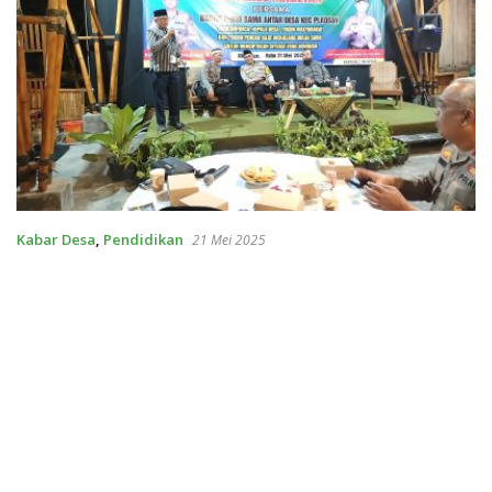
Kabar Desa
,
Pendidikan
21 Mei 2025