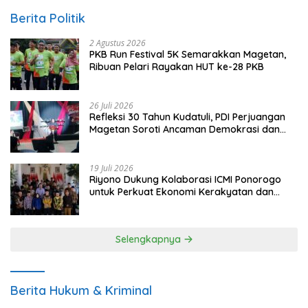
Berita Politik
2 Agustus 2026
PKB Run Festival 5K Semarakkan Magetan,
Ribuan Pelari Rayakan HUT ke-28 PKB
26 Juli 2026
Refleksi 30 Tahun Kudatuli, PDI Perjuangan
Magetan Soroti Ancaman Demokrasi dan
Tuntut Keadilan Korban
19 Juli 2026
Riyono Dukung Kolaborasi ICMI Ponorogo
untuk Perkuat Ekonomi Kerakyatan dan
UMKM
Selengkapnya
Berita Hukum & Kriminal