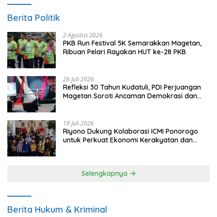
Berita Politik
2 Agustus 2026
PKB Run Festival 5K Semarakkan Magetan,
Ribuan Pelari Rayakan HUT ke-28 PKB
26 Juli 2026
Refleksi 30 Tahun Kudatuli, PDI Perjuangan
Magetan Soroti Ancaman Demokrasi dan
Tuntut Keadilan Korban
19 Juli 2026
Riyono Dukung Kolaborasi ICMI Ponorogo
untuk Perkuat Ekonomi Kerakyatan dan
UMKM
Selengkapnya
Berita Hukum & Kriminal