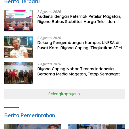
Berita Terbaru
8 Agustus 2026
Audiensi dengan Peternak Petelur Magetan,
Riyono Bahas Stabilitas Harga Telur dan
Populasi Ayam
8 Agustus 2026
Dukung Pengembangan Kampus UNESA di
Pusat Kota, Riyono Caping: Tingkatkan SDM
dan Gerakkan Ekonomi Magetan
7 Agustus 2026
Riyono Caping Nobar Timnas Indonesia
Bersama Media Magetan, Tetap Semangat
Meski Garuda Gagal Lolos
Selengkapnya
Berita Pemerintahan