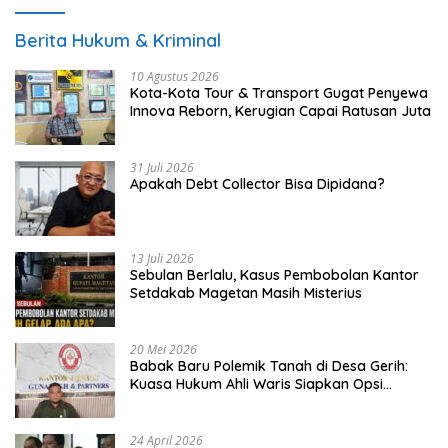
Berita Hukum & Kriminal
10 Agustus 2026
Kota-Kota Tour & Transport Gugat Penyewa
Innova Reborn, Kerugian Capai Ratusan Juta
31 Juli 2026
Apakah Debt Collector Bisa Dipidana?
13 Juli 2026
Sebulan Berlalu, Kasus Pembobolan Kantor
Setdakab Magetan Masih Misterius
20 Mei 2026
Babak Baru Polemik Tanah di Desa Gerih:
Kuasa Hukum Ahli Waris Siapkan Opsi
Gugatan dan Audiensi ke Bupati
24 April 2026