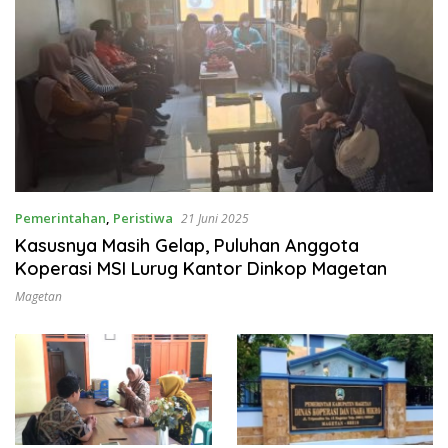
Pemerintahan
,
Peristiwa
21 Juni 2025
Kasusnya Masih Gelap, Puluhan Anggota
Koperasi MSI Lurug Kantor Dinkop Magetan
Magetan