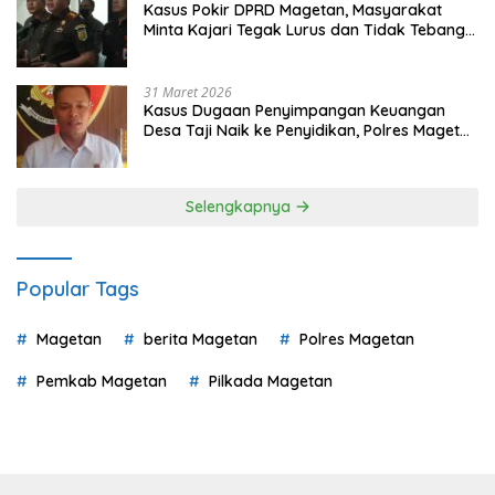
Kasus Pokir DPRD Magetan, Masyarakat
Minta Kajari Tegak Lurus dan Tidak Tebang
Pilih
31 Maret 2026
Kasus Dugaan Penyimpangan Keuangan
Desa Taji Naik ke Penyidikan, Polres Magetan
Mulai Hitung Kerugian Negara
Selengkapnya
Popular Tags
Magetan
berita Magetan
Polres Magetan
Pemkab Magetan
Pilkada Magetan