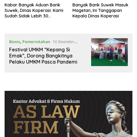
Kabar Banyak Aduan Bank
Banyak Bank Suwek Masuk
Suwek, Dinas Koperasi: Kami
Magetan, Ini Tanggapan
Sudah Sidak Lebih 30
Kepala Dinas Koperasi
Koperasi
Bisnis
,
Pemerintahan
10 Desember
2022
Festival UMKM “Kepang Si
Emak”, Dorong Bangkitnya
Pelaku UMKM Pasca Pandemi