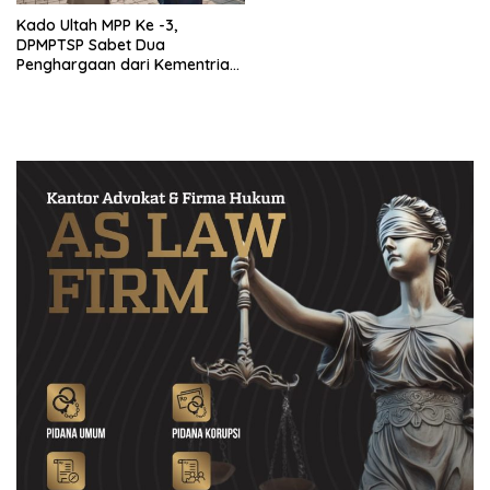
Kado Ultah MPP Ke -3,
DPMPTSP Sabet Dua
Penghargaan dari Kementrian
PANRB