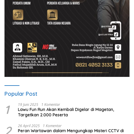
Popular Post
1
19 Juni 2025
1 Komentar
Lawu Fun Run Akan Kembali Digelar di Magetan,
Targetkan 2.000 Peserta
2
26 April 2025
1 Komentar
Peran Wartawan dalam Mengungkap Misteri CCTV di