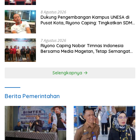
8 Agustus 2026
Dukung Pengembangan Kampus UNESA di
Pusat Kota, Riyono Caping: Tingkatkan SDM
dan Gerakkan Ekonomi Magetan
7 Agustus 2026
Riyono Caping Nobar Timnas Indonesia
Bersama Media Magetan, Tetap Semangat
Meski Garuda Gagal Lolos
Selengkapnya
Berita Pemerintahan