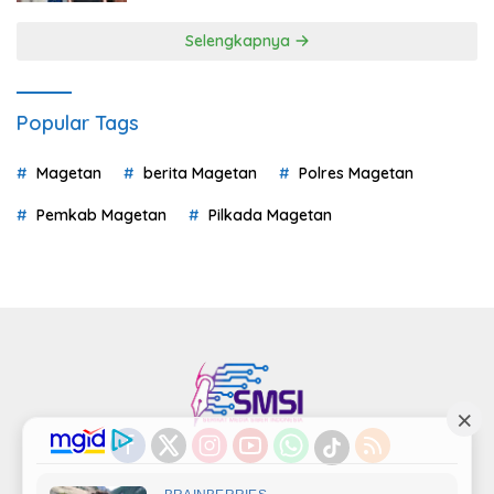
Selengkapnya
Popular Tags
Magetan
berita Magetan
Polres Magetan
Pemkab Magetan
Pilkada Magetan