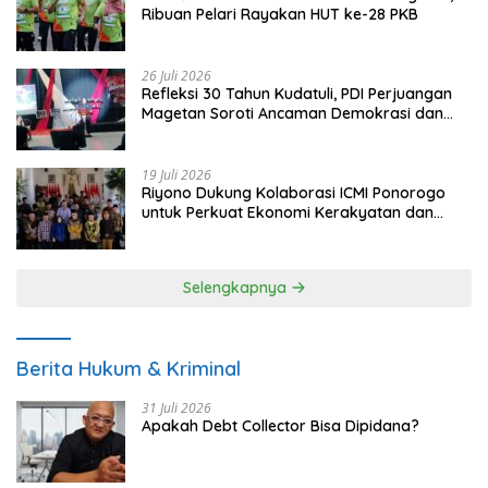
Ribuan Pelari Rayakan HUT ke-28 PKB
26 Juli 2026
Refleksi 30 Tahun Kudatuli, PDI Perjuangan
Magetan Soroti Ancaman Demokrasi dan
Tuntut Keadilan Korban
19 Juli 2026
Riyono Dukung Kolaborasi ICMI Ponorogo
untuk Perkuat Ekonomi Kerakyatan dan
UMKM
Selengkapnya
Berita Hukum & Kriminal
31 Juli 2026
Apakah Debt Collector Bisa Dipidana?