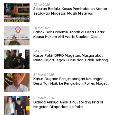
13 Juli 2026
Sebulan Berlalu, Kasus Pembobolan Kantor
Setdakab Magetan Masih Misterius
20 Mei 2026
Babak Baru Polemik Tanah di Desa Gerih:
Kuasa Hukum Ahli Waris Siapkan Opsi
Gugatan dan Audiensi ke Bupati
24 April 2026
Kasus Pokir DPRD Magetan, Masyarakat
Minta Kajari Tegak Lurus dan Tidak Tebang
Pilih
31 Maret 2026
Kasus Dugaan Penyimpangan Keuangan
Desa Taji Naik ke Penyidikan, Polres Magetan
Mulai Hitung Kerugian Negara
31 Maret 2026
Diduga Aniaya Anak Tiri, Seorang Pria di
Magetan Dilaporkan ke Polisi