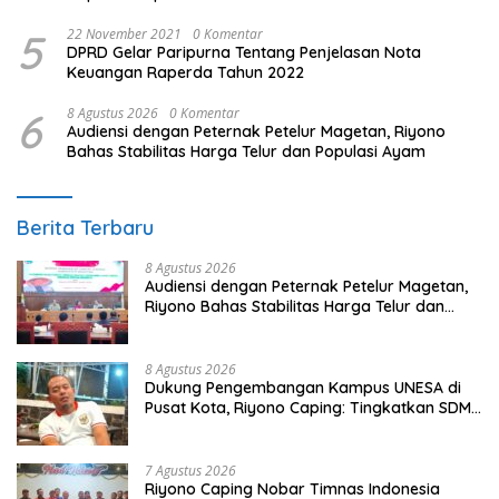
5
22 November 2021
0 Komentar
DPRD Gelar Paripurna Tentang Penjelasan Nota
Keuangan Raperda Tahun 2022
6
8 Agustus 2026
0 Komentar
Audiensi dengan Peternak Petelur Magetan, Riyono
Bahas Stabilitas Harga Telur dan Populasi Ayam
Berita Terbaru
8 Agustus 2026
Audiensi dengan Peternak Petelur Magetan,
Riyono Bahas Stabilitas Harga Telur dan
Populasi Ayam
8 Agustus 2026
Dukung Pengembangan Kampus UNESA di
Pusat Kota, Riyono Caping: Tingkatkan SDM
dan Gerakkan Ekonomi Magetan
7 Agustus 2026
Riyono Caping Nobar Timnas Indonesia