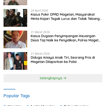
Gugatan dan Audiensi ke Bupati
24 April 2026
Kasus Pokir DPRD Magetan, Masyarakat
Minta Kajari Tegak Lurus dan Tidak Tebang
Pilih
31 Maret 2026
Kasus Dugaan Penyimpangan Keuangan
Desa Taji Naik ke Penyidikan, Polres Magetan
Mulai Hitung Kerugian Negara
31 Maret 2026
Diduga Aniaya Anak Tiri, Seorang Pria di
Magetan Dilaporkan ke Polisi
Selengkapnya
Popular Tags