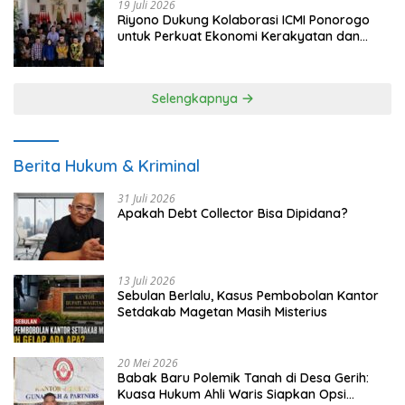
19 Juli 2026
Riyono Dukung Kolaborasi ICMI Ponorogo
untuk Perkuat Ekonomi Kerakyatan dan
UMKM
Selengkapnya
Berita Hukum & Kriminal
31 Juli 2026
Apakah Debt Collector Bisa Dipidana?
13 Juli 2026
Sebulan Berlalu, Kasus Pembobolan Kantor
Setdakab Magetan Masih Misterius
20 Mei 2026
Babak Baru Polemik Tanah di Desa Gerih:
Kuasa Hukum Ahli Waris Siapkan Opsi