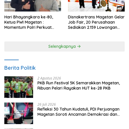
Hari Bhayangkara ke-80,
Disnakertrans Magetan Gelar
Ketua PWI Magetan :
Job Fair, 20 Perusahaan
Momentum Polri Perkuat
Sediakan 2.159 Lowongan
Kepercayaan Publik
Kerja
Selengkapnya
Berita Politik
2 Agustus 2026
PKB Run Festival 5K Semarakkan Magetan,
Ribuan Pelari Rayakan HUT ke-28 PKB
26 Juli 2026
Refleksi 30 Tahun Kudatuli, PDI Perjuangan
Magetan Soroti Ancaman Demokrasi dan
Tuntut Keadilan Korban