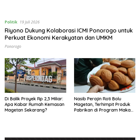
Politik
19 Juli 2026
Riyono Dukung Kolaborasi ICMI Ponorogo untuk
Perkuat Ekonomi Kerakyatan dan UMKM
Ponorogo
Di Balik Proyek Rp 2,3 Miliar:
Nasib Perajin Roti Bolu
Apa Kabar Rumah Kemasan
Magetan, Terhimpit Produk
Magetan Sekarang?
Pabrikan di Program Makan
Bergizi Gratis