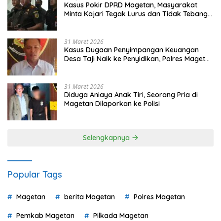
Kasus Pokir DPRD Magetan, Masyarakat
Minta Kajari Tegak Lurus dan Tidak Tebang
Pilih
31 Maret 2026
Kasus Dugaan Penyimpangan Keuangan
Desa Taji Naik ke Penyidikan, Polres Magetan
Mulai Hitung Kerugian Negara
31 Maret 2026
Diduga Aniaya Anak Tiri, Seorang Pria di
Magetan Dilaporkan ke Polisi
Selengkapnya
Popular Tags
Magetan
berita Magetan
Polres Magetan
Pemkab Magetan
Pilkada Magetan