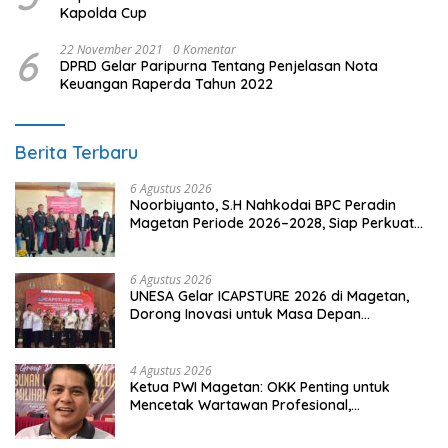
Kapolda Cup
6
22 November 2021
0 Komentar
DPRD Gelar Paripurna Tentang Penjelasan Nota
Keuangan Raperda Tahun 2022
Berita Terbaru
6 Agustus 2026
Noorbiyanto, S.H Nahkodai BPC Peradin
Magetan Periode 2026–2028, Siap Perkuat
Pendampingan Hukum
6 Agustus 2026
UNESA Gelar ICAPSTURE 2026 di Magetan,
Dorong Inovasi untuk Masa Depan
Berkelanjutan
4 Agustus 2026
Ketua PWI Magetan: OKK Penting untuk
Mencetak Wartawan Profesional,
Berintegritas dan Terpercaya