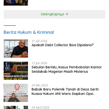
UMKM
Selengkapnya
Berita Hukum & Kriminal
31 Juli 2026
Apakah Debt Collector Bisa Dipidana?
13 Juli 2026
Sebulan Berlalu, Kasus Pembobolan Kantor
Setdakab Magetan Masih Misterius
20 Mei 2026
Babak Baru Polemik Tanah di Desa Gerih:
Kuasa Hukum Ahli Waris Siapkan Opsi
Gugatan dan Audiensi ke Bupati
24 April 2026