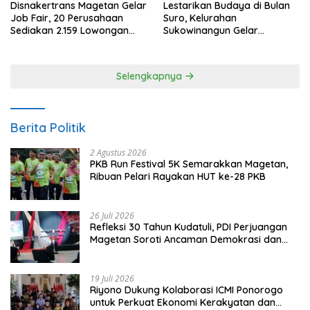
Disnakertrans Magetan Gelar
Lestarikan Budaya di Bulan
Job Fair, 20 Perusahaan
Suro, Kelurahan
Sediakan 2.159 Lowongan
Sukowinangun Gelar
Kerja
Ketoprak Suko Budoyo
Selengkapnya
Berita Politik
2 Agustus 2026
PKB Run Festival 5K Semarakkan Magetan,
Ribuan Pelari Rayakan HUT ke-28 PKB
26 Juli 2026
Refleksi 30 Tahun Kudatuli, PDI Perjuangan
Magetan Soroti Ancaman Demokrasi dan
Tuntut Keadilan Korban
19 Juli 2026
Riyono Dukung Kolaborasi ICMI Ponorogo
untuk Perkuat Ekonomi Kerakyatan dan