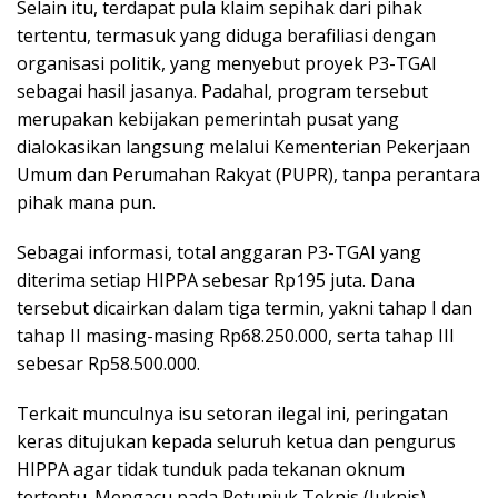
Selain itu, terdapat pula klaim sepihak dari pihak
tertentu, termasuk yang diduga berafiliasi dengan
organisasi politik, yang menyebut proyek P3-TGAI
sebagai hasil jasanya. Padahal, program tersebut
merupakan kebijakan pemerintah pusat yang
dialokasikan langsung melalui Kementerian Pekerjaan
Umum dan Perumahan Rakyat (PUPR), tanpa perantara
pihak mana pun.
Sebagai informasi, total anggaran P3-TGAI yang
diterima setiap HIPPA sebesar Rp195 juta. Dana
tersebut dicairkan dalam tiga termin, yakni tahap I dan
tahap II masing-masing Rp68.250.000, serta tahap III
sebesar Rp58.500.000.
Terkait munculnya isu setoran ilegal ini, peringatan
keras ditujukan kepada seluruh ketua dan pengurus
HIPPA agar tidak tunduk pada tekanan oknum
tertentu. Mengacu pada Petunjuk Teknis (Juknis)