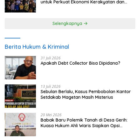
untuk Perkuat Ekonomi Kerakyatan dan
UMKM
Selengkapnya
Berita Hukum & Kriminal
31 Juli 2026
Apakah Debt Collector Bisa Dipidana?
13 Juli 2026
Sebulan Berlalu, Kasus Pembobolan Kantor
Setdakab Magetan Masih Misterius
20 Mei 2026
Babak Baru Polemik Tanah di Desa Gerih:
Kuasa Hukum Ahli Waris Siapkan Opsi
Gugatan dan Audiensi ke Bupati