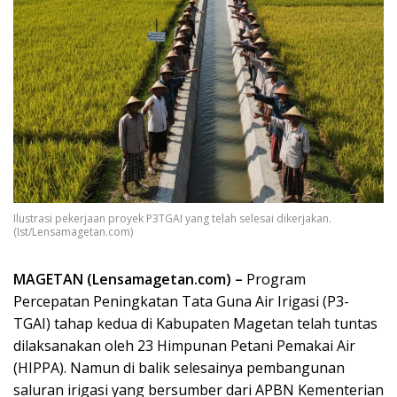
Ilustrasi pekerjaan proyek P3TGAI yang telah selesai dikerjakan.
(Ist/Lensamagetan.com)
MAGETAN (Lensamagetan.com) –
Program
Percepatan Peningkatan Tata Guna Air Irigasi (P3-
TGAI) tahap kedua di Kabupaten Magetan telah tuntas
dilaksanakan oleh 23 Himpunan Petani Pemakai Air
(HIPPA). Namun di balik selesainya pembangunan
saluran irigasi yang bersumber dari APBN Kementerian