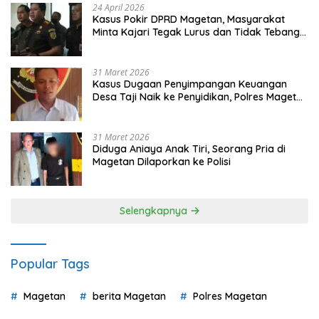
24 April 2026
Kasus Pokir DPRD Magetan, Masyarakat
Minta Kajari Tegak Lurus dan Tidak Tebang
Pilih
31 Maret 2026
Kasus Dugaan Penyimpangan Keuangan
Desa Taji Naik ke Penyidikan, Polres Magetan
Mulai Hitung Kerugian Negara
31 Maret 2026
Diduga Aniaya Anak Tiri, Seorang Pria di
Magetan Dilaporkan ke Polisi
Selengkapnya
Popular Tags
Magetan
berita Magetan
Polres Magetan