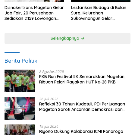
Disnakertrans Magetan Gelar
Lestarikan Budaya di Bulan
Job Fair, 20 Perusahaan
Suro, Kelurahan
Sediakan 2.159 Lowongan
Sukowinangun Gelar
Kerja
Ketoprak Suko Budoyo
Selengkapnya
Berita Politik
2 Agustus 2026
PKB Run Festival 5K Semarakkan Magetan,
Ribuan Pelari Rayakan HUT ke-28 PKB
26 Juli 2026
Refleksi 30 Tahun Kudatuli, PDI Perjuangan
Magetan Soroti Ancaman Demokrasi dan
Tuntut Keadilan Korban
19 Juli 2026
Riyono Dukung Kolaborasi ICMI Ponorogo