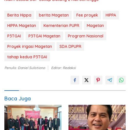
Berita Hippa
berita Magetan
Fee proyek
HIPPA
HIPPA Magetan
Kementerian PUPR
Magetan
P3TGAI
P3TGAI Magetan
Program Nasional
Proyek irigasi Magetan
SDA DPUPR
tahap kedua P3TGAI
Penulis: Daniel Sulistiono
Editor: Redaksi
Baca Juga