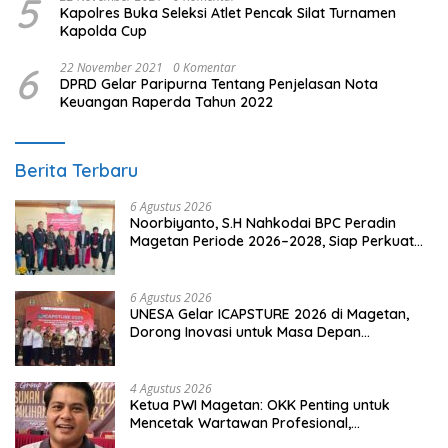
5
Kapolres Buka Seleksi Atlet Pencak Silat Turnamen
Kapolda Cup
6
22 November 2021
0 Komentar
DPRD Gelar Paripurna Tentang Penjelasan Nota
Keuangan Raperda Tahun 2022
Berita Terbaru
6 Agustus 2026
Noorbiyanto, S.H Nahkodai BPC Peradin
Magetan Periode 2026–2028, Siap Perkuat
Pendampingan Hukum
6 Agustus 2026
UNESA Gelar ICAPSTURE 2026 di Magetan,
Dorong Inovasi untuk Masa Depan
Berkelanjutan
4 Agustus 2026
Ketua PWI Magetan: OKK Penting untuk
Mencetak Wartawan Profesional,
Berintegritas dan Terpercaya