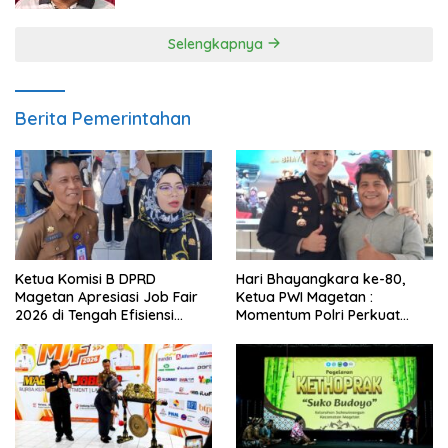
Selengkapnya
Berita Pemerintahan
Ketua Komisi B DPRD
Hari Bhayangkara ke-80,
Magetan Apresiasi Job Fair
Ketua PWI Magetan :
2026 di Tengah Efisiensi
Momentum Polri Perkuat
Anggaran
Kepercayaan Publik