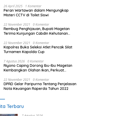
26 April 2025
1 Komentar
Peran Wartawan dalam Mengungkap
Misteri CCTV di Toilet Siswi
22 November 2021
0 Komentar
Rembug Penghijauan, Bupati Magetan
Terima Kunjungan Cabdin Kehutanan
Jatim
22 November 2021
0 Komentar
Kapolres Buka Seleksi Atlet Pencak Silat
Turnamen Kapolda Cup
7 Agustus 2026
0 Komentar
Riyono Caping Dorong Ibu-Ibu Magetan
Kembangkan Olahan Ikan, Perkuat
Budaya Gemar Makan Ikan
22 November 2021
0 Komentar
DPRD Gelar Paripurna Tentang Penjelasan
Nota Keuangan Raperda Tahun 2022
ita Terbaru
7 Agustus 2026