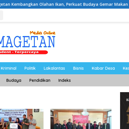
an Olahan Ikan, Perkuat Budaya Gemar Makan Ikan
Ah
Kriminal
Politik
Lakalantas
Bisnis
Kabar Desa
Ke
Budaya
Pendidikan
Indeks