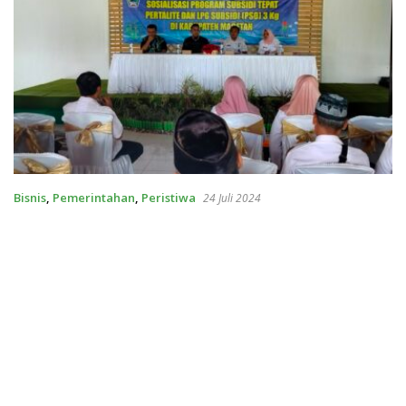
Bisnis
,
Pemerintahan
,
Peristiwa
24 Juli 2024