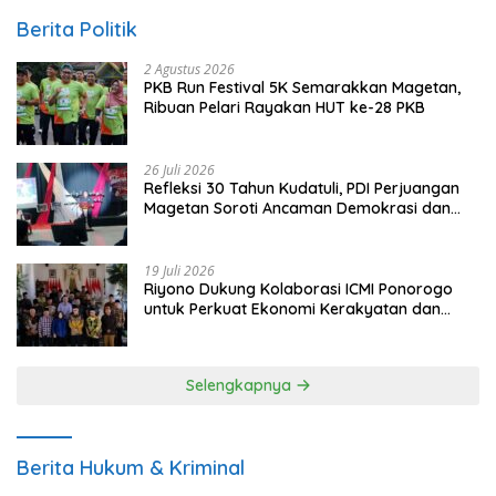
Berita Politik
2 Agustus 2026
PKB Run Festival 5K Semarakkan Magetan,
Ribuan Pelari Rayakan HUT ke-28 PKB
26 Juli 2026
Refleksi 30 Tahun Kudatuli, PDI Perjuangan
Magetan Soroti Ancaman Demokrasi dan
Tuntut Keadilan Korban
19 Juli 2026
Riyono Dukung Kolaborasi ICMI Ponorogo
untuk Perkuat Ekonomi Kerakyatan dan
UMKM
Selengkapnya
Berita Hukum & Kriminal