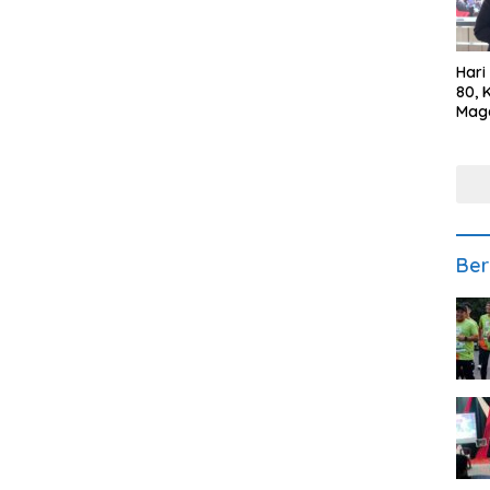
Hari
80, 
Mag
Polr
Kepe
Ber