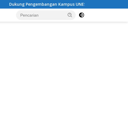
bangan Kampus UNESA di Pusat Kota, Riyono Caping: Tingka