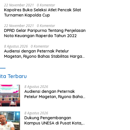
22 November 2021
0 Komentar
Kapolres Buka Seleksi Atlet Pencak Silat
Turnamen Kapolda Cup
22 November 2021
0 Komentar
DPRD Gelar Paripurna Tentang Penjelasan
Nota Keuangan Raperda Tahun 2022
8 Agustus 2026
0 Komentar
Audiensi dengan Peternak Petelur
Magetan, Riyono Bahas Stabilitas Harga
Telur dan Populasi Ayam
ita Terbaru
8 Agustus 2026
Audiensi dengan Peternak
Petelur Magetan, Riyono Bahas
Stabilitas Harga Telur dan
Populasi Ayam
8 Agustus 2026
Dukung Pengembangan
Kampus UNESA di Pusat Kota,
Riyono Caping: Tingkatkan