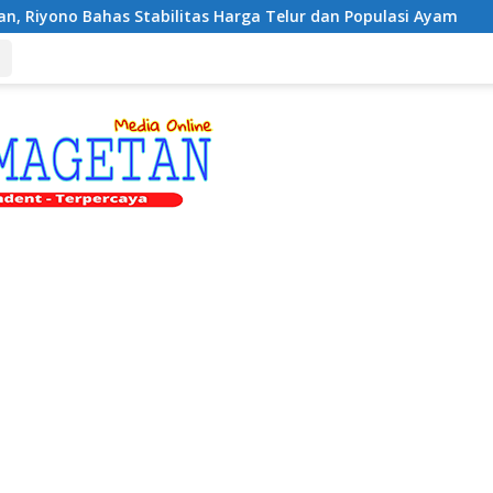
abilitas Harga Telur dan Populasi Ayam
Dukung Pengem