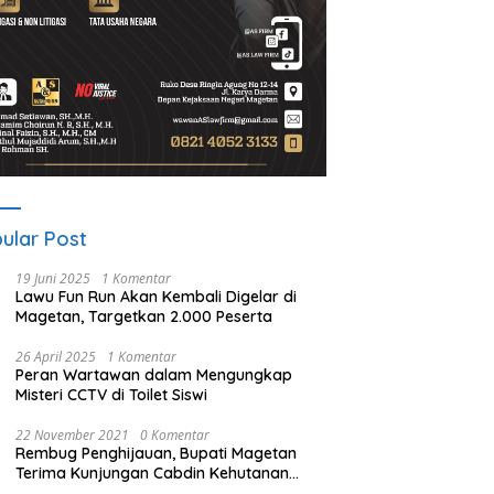
ular Post
19 Juni 2025
1 Komentar
Lawu Fun Run Akan Kembali Digelar di
Magetan, Targetkan 2.000 Peserta
26 April 2025
1 Komentar
Peran Wartawan dalam Mengungkap
Misteri CCTV di Toilet Siswi
22 November 2021
0 Komentar
Rembug Penghijauan, Bupati Magetan
Terima Kunjungan Cabdin Kehutanan
Jatim