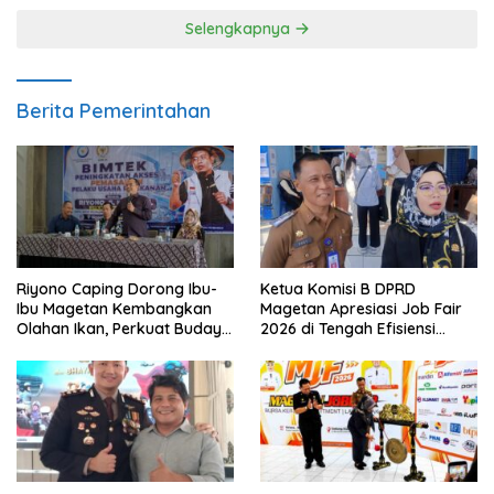
Selengkapnya
Berita Pemerintahan
Riyono Caping Dorong Ibu-
Ketua Komisi B DPRD
Ibu Magetan Kembangkan
Magetan Apresiasi Job Fair
Olahan Ikan, Perkuat Budaya
2026 di Tengah Efisiensi
Gemar Makan Ikan
Anggaran