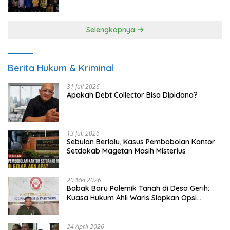
UMKM
Selengkapnya
Berita Hukum & Kriminal
31 Juli 2026
Apakah Debt Collector Bisa Dipidana?
13 Juli 2026
Sebulan Berlalu, Kasus Pembobolan Kantor
Setdakab Magetan Masih Misterius
20 Mei 2026
Babak Baru Polemik Tanah di Desa Gerih:
Kuasa Hukum Ahli Waris Siapkan Opsi
Gugatan dan Audiensi ke Bupati
24 April 2026