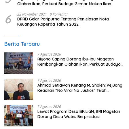
Olahan Ikan, Perkuat Budaya Gemar Makan Ikan
6
22 November 2021
0 Komentar
DPRD Gelar Paripurna Tentang Penjelasan Nota
Keuangan Raperda Tahun 2022
Berita Terbaru
7 Agustus 2026
Riyono Caping Dorong Ibu-Ibu Magetan
Kembangkan Olahan Ikan, Perkuat Budaya
Gemar Makan Ikan
7 Agustus 2026
Ahmad Setiawan Kenang M. Sholeh: Pejuang
Keadilan “No Viral No Justice” Telah
Berpulang
7 Agustus 2026
Lewat Program Desa BRILiaN, BRI Magetan
Dorong Desa Wates Berprestasi