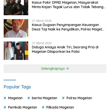
Kasus Pokir DPRD Magetan, Masyarakat
Minta Kajari Tegak Lurus dan Tidak Tebang
Pilih
31 Maret 2026
Kasus Dugaan Penyimpangan Keuangan
Desa Taji Naik ke Penyidikan, Polres Magetan
Mulai Hitung Kerugian Negara
31 Maret 2026
Diduga Aniaya Anak Tiri, Seorang Pria di
Magetan Dilaporkan ke Polisi
Selengkapnya
Popular Tags
Magetan
berita Magetan
Polres Magetan
Pemkab Magetan
Pilkada Magetan