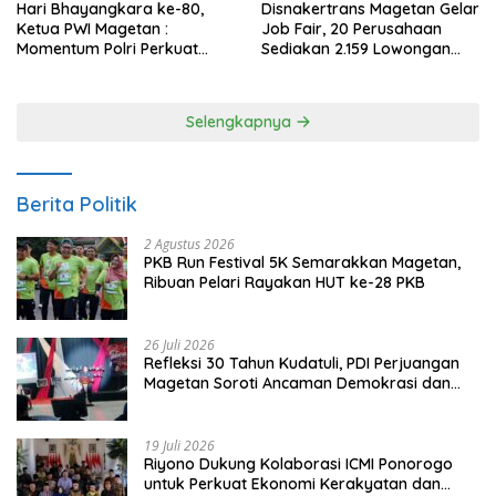
Hari Bhayangkara ke-80,
Disnakertrans Magetan Gelar
Ketua PWI Magetan :
Job Fair, 20 Perusahaan
Momentum Polri Perkuat
Sediakan 2.159 Lowongan
Kepercayaan Publik
Kerja
Selengkapnya
Berita Politik
2 Agustus 2026
PKB Run Festival 5K Semarakkan Magetan,
Ribuan Pelari Rayakan HUT ke-28 PKB
26 Juli 2026
Refleksi 30 Tahun Kudatuli, PDI Perjuangan
Magetan Soroti Ancaman Demokrasi dan
Tuntut Keadilan Korban
19 Juli 2026
Riyono Dukung Kolaborasi ICMI Ponorogo
untuk Perkuat Ekonomi Kerakyatan dan