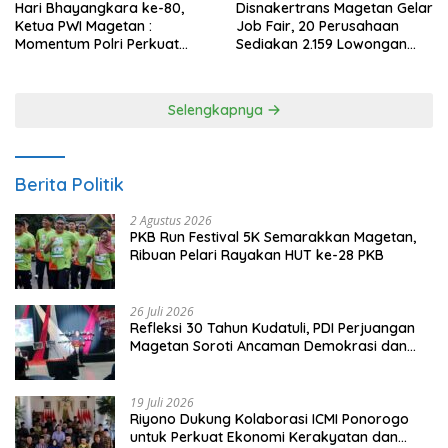
Hari Bhayangkara ke-80,
Disnakertrans Magetan Gelar
Ketua PWI Magetan :
Job Fair, 20 Perusahaan
Momentum Polri Perkuat
Sediakan 2.159 Lowongan
Kepercayaan Publik
Kerja
Selengkapnya
Berita Politik
2 Agustus 2026
PKB Run Festival 5K Semarakkan Magetan,
Ribuan Pelari Rayakan HUT ke-28 PKB
26 Juli 2026
Refleksi 30 Tahun Kudatuli, PDI Perjuangan
Magetan Soroti Ancaman Demokrasi dan
Tuntut Keadilan Korban
19 Juli 2026
Riyono Dukung Kolaborasi ICMI Ponorogo
untuk Perkuat Ekonomi Kerakyatan dan