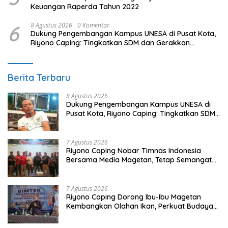
Keuangan Raperda Tahun 2022
6
8 Agustus 2026
0 Komentar
Dukung Pengembangan Kampus UNESA di Pusat Kota,
Riyono Caping: Tingkatkan SDM dan Gerakkan
Ekonomi Magetan
Berita Terbaru
8 Agustus 2026
Dukung Pengembangan Kampus UNESA di
Pusat Kota, Riyono Caping: Tingkatkan SDM
dan Gerakkan Ekonomi Magetan
7 Agustus 2026
Riyono Caping Nobar Timnas Indonesia
Bersama Media Magetan, Tetap Semangat
Meski Garuda Gagal Lolos
7 Agustus 2026
Riyono Caping Dorong Ibu-Ibu Magetan
Kembangkan Olahan Ikan, Perkuat Budaya
Gemar Makan Ikan