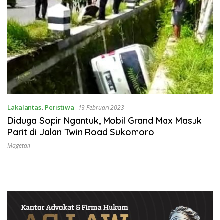
Lakalantas
,
Peristiwa
13 Februari 2023
Diduga Sopir Ngantuk, Mobil Grand Max Masuk
Parit di Jalan Twin Road Sukomoro
Magetan