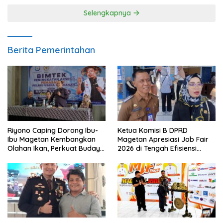
Selengkapnya
Berita Pemerintahan
Riyono Caping Dorong Ibu-
Ketua Komisi B DPRD
Ibu Magetan Kembangkan
Magetan Apresiasi Job Fair
Olahan Ikan, Perkuat Budaya
2026 di Tengah Efisiensi
Gemar Makan Ikan
Anggaran