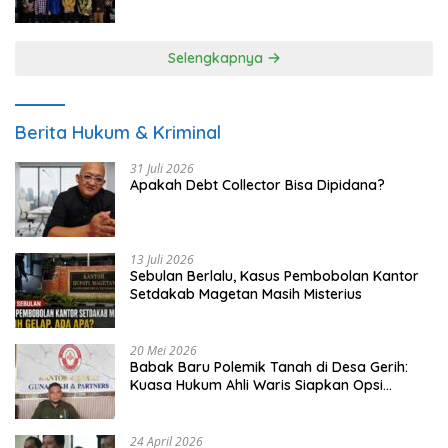
UMKM
Selengkapnya
Berita Hukum & Kriminal
31 Juli 2026
Apakah Debt Collector Bisa Dipidana?
13 Juli 2026
Sebulan Berlalu, Kasus Pembobolan Kantor
Setdakab Magetan Masih Misterius
20 Mei 2026
Babak Baru Polemik Tanah di Desa Gerih:
Kuasa Hukum Ahli Waris Siapkan Opsi
Gugatan dan Audiensi ke Bupati
24 April 2026