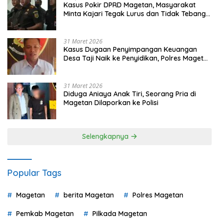
Kasus Pokir DPRD Magetan, Masyarakat
Minta Kajari Tegak Lurus dan Tidak Tebang
Pilih
31 Maret 2026
Kasus Dugaan Penyimpangan Keuangan
Desa Taji Naik ke Penyidikan, Polres Magetan
Mulai Hitung Kerugian Negara
31 Maret 2026
Diduga Aniaya Anak Tiri, Seorang Pria di
Magetan Dilaporkan ke Polisi
Selengkapnya
Popular Tags
Magetan
berita Magetan
Polres Magetan
Pemkab Magetan
Pilkada Magetan