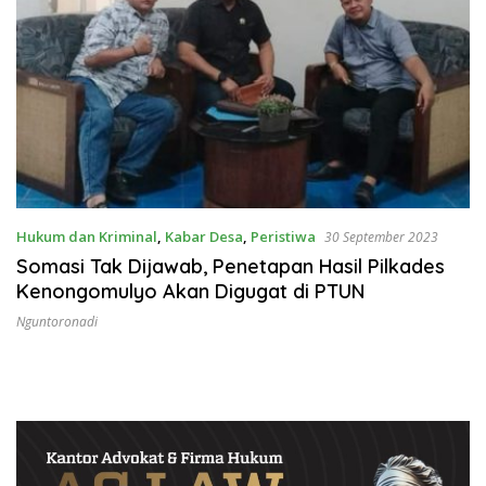
Hukum dan Kriminal
,
Kabar Desa
,
Peristiwa
30 September 2023
Somasi Tak Dijawab, Penetapan Hasil Pilkades
Kenongomulyo Akan Digugat di PTUN
Nguntoronadi