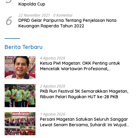
Kapolda Cup
6
22 November 2021
0 Komentar
DPRD Gelar Paripurna Tentang Penjelasan Nota
Keuangan Raperda Tahun 2022
Berita Terbaru
4 Agustus 2026
Ketua PWI Magetan: OKK Penting untuk
Mencetak Wartawan Profesional,
Berintegritas dan Terpercaya
2 Agustus 2026
PKB Run Festival 5K Semarakkan Magetan,
Ribuan Pelari Rayakan HUT ke-28 PKB
1 Agustus 2026
Persani Magetan Satukan Seluruh Sanggar
Lewat Senam Bersama, Suhardi: Ini Wujud
Solidaritas