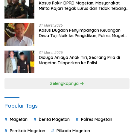
Kasus Pokir DPRD Magetan, Masyarakat
Minta Kajari Tegak Lurus dan Tidak Tebang
Pilih
31 Maret 2026
Kasus Dugaan Penyimpangan Keuangan
Desa Taji Naik ke Penyidikan, Polres Magetan
Mulai Hitung Kerugian Negara
31 Maret 2026
Diduga Aniaya Anak Tiri, Seorang Pria di
Magetan Dilaporkan ke Polisi
Selengkapnya
Popular Tags
Magetan
berita Magetan
Polres Magetan
Pemkab Magetan
Pilkada Magetan