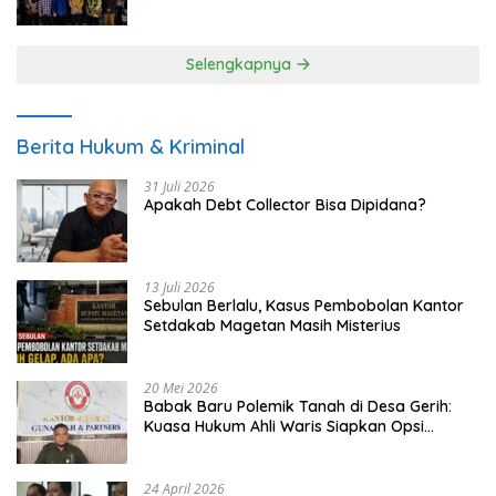
UMKM
Selengkapnya
Berita Hukum & Kriminal
31 Juli 2026
Apakah Debt Collector Bisa Dipidana?
13 Juli 2026
Sebulan Berlalu, Kasus Pembobolan Kantor
Setdakab Magetan Masih Misterius
20 Mei 2026
Babak Baru Polemik Tanah di Desa Gerih:
Kuasa Hukum Ahli Waris Siapkan Opsi
Gugatan dan Audiensi ke Bupati
24 April 2026