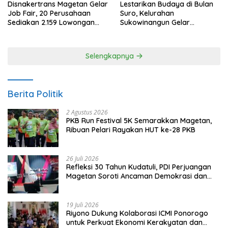
Disnakertrans Magetan Gelar
Lestarikan Budaya di Bulan
Job Fair, 20 Perusahaan
Suro, Kelurahan
Sediakan 2.159 Lowongan
Sukowinangun Gelar
Kerja
Ketoprak Suko Budoyo
Selengkapnya
Berita Politik
2 Agustus 2026
PKB Run Festival 5K Semarakkan Magetan,
Ribuan Pelari Rayakan HUT ke-28 PKB
26 Juli 2026
Refleksi 30 Tahun Kudatuli, PDI Perjuangan
Magetan Soroti Ancaman Demokrasi dan
Tuntut Keadilan Korban
19 Juli 2026
Riyono Dukung Kolaborasi ICMI Ponorogo
untuk Perkuat Ekonomi Kerakyatan dan