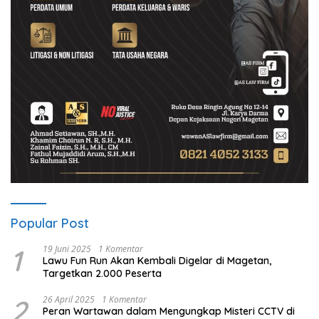
Popular Post
1
19 Juni 2025
1 Komentar
Lawu Fun Run Akan Kembali Digelar di Magetan,
Targetkan 2.000 Peserta
2
26 April 2025
1 Komentar
Peran Wartawan dalam Mengungkap Misteri CCTV di