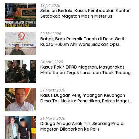
13 Juli 2026
Sebulan Berlalu, Kasus Pembobolan Kantor
Setdakab Magetan Masih Misterius
20 Mei 2026
Babak Baru Polemik Tanah di Desa Gerih:
Kuasa Hukum Ahli Waris Siapkan Opsi
Gugatan dan Audiensi ke Bupati
24 April 2026
Kasus Pokir DPRD Magetan, Masyarakat
Minta Kajari Tegak Lurus dan Tidak Tebang
Pilih
31 Maret 2026
Kasus Dugaan Penyimpangan Keuangan
Desa Taji Naik ke Penyidikan, Polres Magetan
Mulai Hitung Kerugian Negara
31 Maret 2026
Diduga Aniaya Anak Tiri, Seorang Pria di
Magetan Dilaporkan ke Polisi