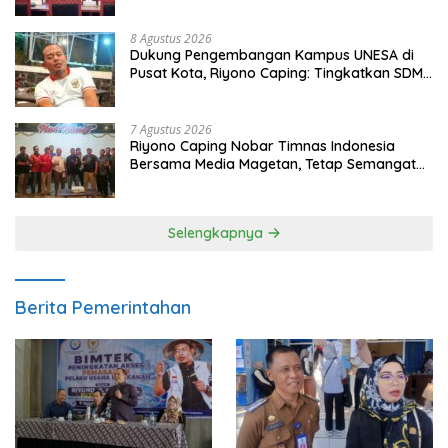
8 Agustus 2026
Dukung Pengembangan Kampus UNESA di
Pusat Kota, Riyono Caping: Tingkatkan SDM
dan Gerakkan Ekonomi Magetan
7 Agustus 2026
Riyono Caping Nobar Timnas Indonesia
Bersama Media Magetan, Tetap Semangat
Meski Garuda Gagal Lolos
Selengkapnya
Berita Pemerintahan