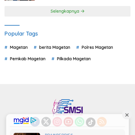
Selengkapnya
Popular Tags
Magetan
berita Magetan
Polres Magetan
Pemkab Magetan
Pilkada Magetan