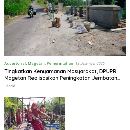
Advertorial
,
Magetan
,
Pemerintahan
13 Desember 2025
Tingkatkan Kenyamanan Masyarakat, DPUPR
Magetan Realisasikan Peningkatan Jembatan
Plangkrongan
Poncol