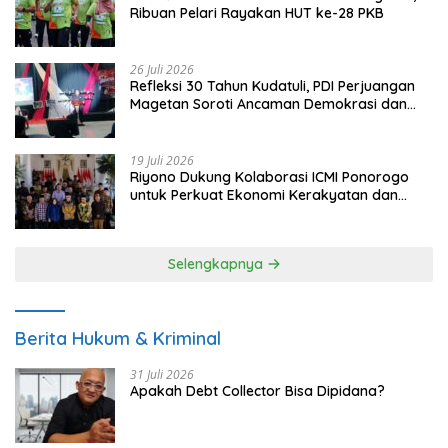
Ribuan Pelari Rayakan HUT ke-28 PKB
26 Juli 2026
Refleksi 30 Tahun Kudatuli, PDI Perjuangan
Magetan Soroti Ancaman Demokrasi dan
Tuntut Keadilan Korban
19 Juli 2026
Riyono Dukung Kolaborasi ICMI Ponorogo
untuk Perkuat Ekonomi Kerakyatan dan
UMKM
Selengkapnya
Berita Hukum & Kriminal
31 Juli 2026
Apakah Debt Collector Bisa Dipidana?