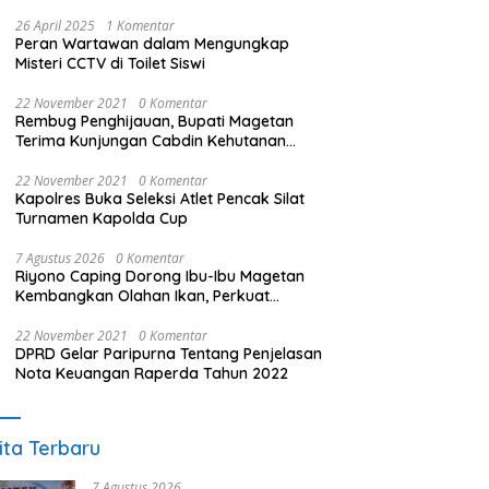
26 April 2025
1 Komentar
Peran Wartawan dalam Mengungkap
Misteri CCTV di Toilet Siswi
22 November 2021
0 Komentar
Rembug Penghijauan, Bupati Magetan
Terima Kunjungan Cabdin Kehutanan
Jatim
22 November 2021
0 Komentar
Kapolres Buka Seleksi Atlet Pencak Silat
Turnamen Kapolda Cup
7 Agustus 2026
0 Komentar
Riyono Caping Dorong Ibu-Ibu Magetan
Kembangkan Olahan Ikan, Perkuat
Budaya Gemar Makan Ikan
22 November 2021
0 Komentar
DPRD Gelar Paripurna Tentang Penjelasan
Nota Keuangan Raperda Tahun 2022
ita Terbaru
7 Agustus 2026