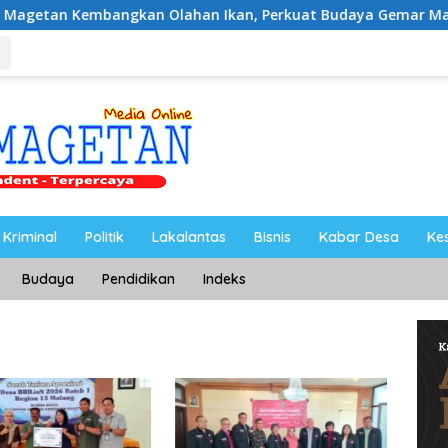
angkan Olahan Ikan, Perkuat Budaya Gemar Makan Ikan
Kriminal
Politik
Lakalantas
Bisnis
Kabar Desa
Ke
Budaya
Pendidikan
Indeks