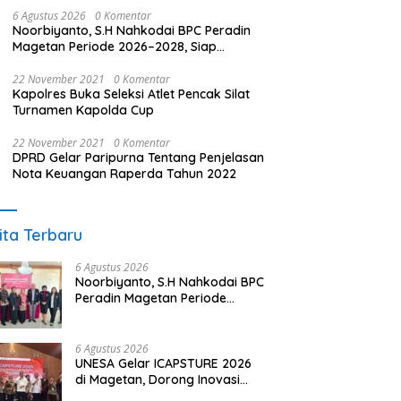
6 Agustus 2026
0 Komentar
Noorbiyanto, S.H Nahkodai BPC Peradin
Magetan Periode 2026–2028, Siap
Perkuat Pendampingan Hukum
22 November 2021
0 Komentar
Kapolres Buka Seleksi Atlet Pencak Silat
Turnamen Kapolda Cup
22 November 2021
0 Komentar
DPRD Gelar Paripurna Tentang Penjelasan
Nota Keuangan Raperda Tahun 2022
ita Terbaru
6 Agustus 2026
Noorbiyanto, S.H Nahkodai BPC
Peradin Magetan Periode
2026–2028, Siap Perkuat
Pendampingan Hukum
6 Agustus 2026
UNESA Gelar ICAPSTURE 2026
di Magetan, Dorong Inovasi
untuk Masa Depan