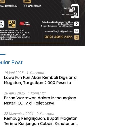
ular Post
19 Juni 2025
1 Komentar
Lawu Fun Run Akan Kembali Digelar di
Magetan, Targetkan 2.000 Peserta
26 April 2025
1 Komentar
Peran Wartawan dalam Mengungkap
Misteri CCTV di Toilet Siswi
22 November 2021
0 Komentar
Rembug Penghijauan, Bupati Magetan
Terima Kunjungan Cabdin Kehutanan
Jatim