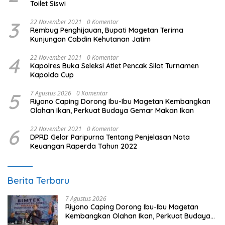
Toilet Siswi
3
22 November 2021
0 Komentar
Rembug Penghijauan, Bupati Magetan Terima
Kunjungan Cabdin Kehutanan Jatim
4
22 November 2021
0 Komentar
Kapolres Buka Seleksi Atlet Pencak Silat Turnamen
Kapolda Cup
5
7 Agustus 2026
0 Komentar
Riyono Caping Dorong Ibu-Ibu Magetan Kembangkan
Olahan Ikan, Perkuat Budaya Gemar Makan Ikan
6
22 November 2021
0 Komentar
DPRD Gelar Paripurna Tentang Penjelasan Nota
Keuangan Raperda Tahun 2022
Berita Terbaru
7 Agustus 2026
Riyono Caping Dorong Ibu-Ibu Magetan
Kembangkan Olahan Ikan, Perkuat Budaya
Gemar Makan Ikan