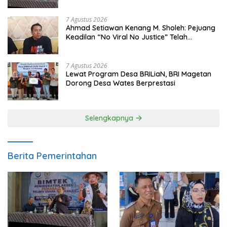
7 Agustus 2026
Ahmad Setiawan Kenang M. Sholeh: Pejuang
Keadilan “No Viral No Justice” Telah
Berpulang
7 Agustus 2026
Lewat Program Desa BRILiaN, BRI Magetan
Dorong Desa Wates Berprestasi
Selengkapnya
Berita Pemerintahan