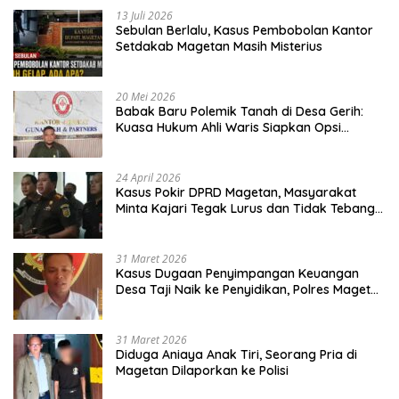
13 Juli 2026
Sebulan Berlalu, Kasus Pembobolan Kantor
Setdakab Magetan Masih Misterius
20 Mei 2026
Babak Baru Polemik Tanah di Desa Gerih:
Kuasa Hukum Ahli Waris Siapkan Opsi
Gugatan dan Audiensi ke Bupati
24 April 2026
Kasus Pokir DPRD Magetan, Masyarakat
Minta Kajari Tegak Lurus dan Tidak Tebang
Pilih
31 Maret 2026
Kasus Dugaan Penyimpangan Keuangan
Desa Taji Naik ke Penyidikan, Polres Magetan
Mulai Hitung Kerugian Negara
31 Maret 2026
Diduga Aniaya Anak Tiri, Seorang Pria di
Magetan Dilaporkan ke Polisi