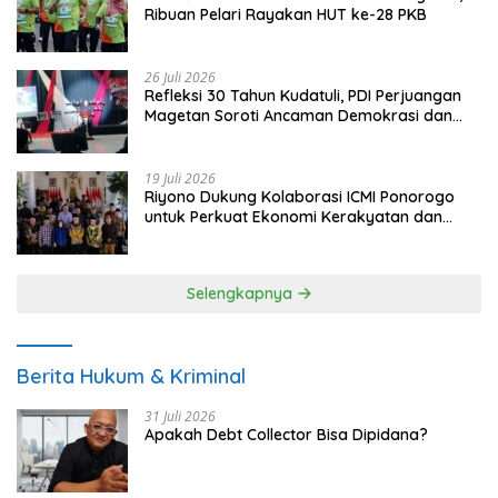
Ribuan Pelari Rayakan HUT ke-28 PKB
26 Juli 2026
Refleksi 30 Tahun Kudatuli, PDI Perjuangan
Magetan Soroti Ancaman Demokrasi dan
Tuntut Keadilan Korban
19 Juli 2026
Riyono Dukung Kolaborasi ICMI Ponorogo
untuk Perkuat Ekonomi Kerakyatan dan
UMKM
Selengkapnya
Berita Hukum & Kriminal
31 Juli 2026
Apakah Debt Collector Bisa Dipidana?