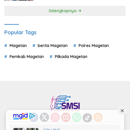
Selengkapnya
Popular Tags
Magetan
berita Magetan
Polres Magetan
Pemkab Magetan
Pilkada Magetan