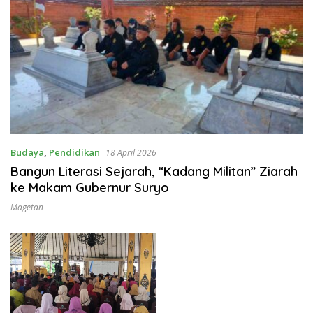
Budaya
,
Pendidikan
18 April 2026
Bangun Literasi Sejarah, “Kadang Militan” Ziarah
ke Makam Gubernur Suryo
Magetan