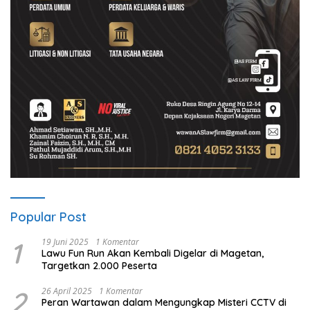
Popular Post
1
19 Juni 2025
1 Komentar
Lawu Fun Run Akan Kembali Digelar di Magetan,
Targetkan 2.000 Peserta
2
26 April 2025
1 Komentar
Peran Wartawan dalam Mengungkap Misteri CCTV di