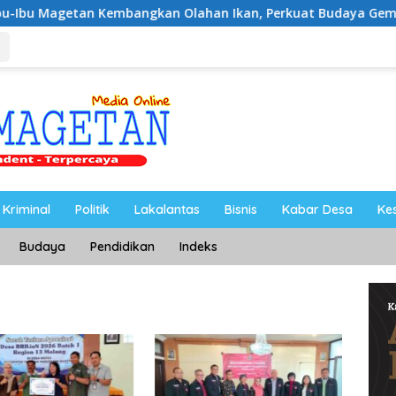
 Kembangkan Olahan Ikan, Perkuat Budaya Gemar Makan Ikan
Kriminal
Politik
Lakalantas
Bisnis
Kabar Desa
Ke
Budaya
Pendidikan
Indeks