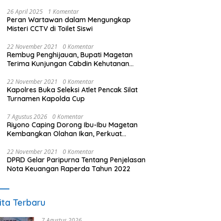
26 April 2025
1 Komentar
Peran Wartawan dalam Mengungkap
Misteri CCTV di Toilet Siswi
22 November 2021
0 Komentar
Rembug Penghijauan, Bupati Magetan
Terima Kunjungan Cabdin Kehutanan
Jatim
22 November 2021
0 Komentar
Kapolres Buka Seleksi Atlet Pencak Silat
Turnamen Kapolda Cup
7 Agustus 2026
0 Komentar
Riyono Caping Dorong Ibu-Ibu Magetan
Kembangkan Olahan Ikan, Perkuat
Budaya Gemar Makan Ikan
22 November 2021
0 Komentar
DPRD Gelar Paripurna Tentang Penjelasan
Nota Keuangan Raperda Tahun 2022
ita Terbaru
7 Agustus 2026