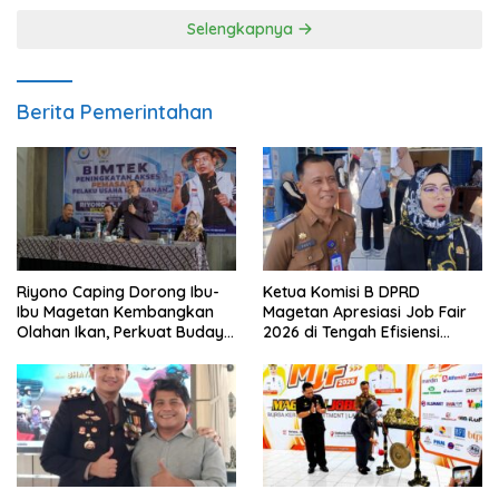
Selengkapnya
Berita Pemerintahan
Riyono Caping Dorong Ibu-
Ketua Komisi B DPRD
Ibu Magetan Kembangkan
Magetan Apresiasi Job Fair
Olahan Ikan, Perkuat Budaya
2026 di Tengah Efisiensi
Gemar Makan Ikan
Anggaran