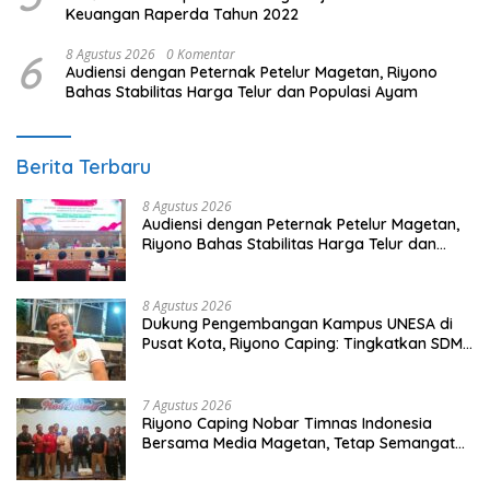
Keuangan Raperda Tahun 2022
6
8 Agustus 2026
0 Komentar
Audiensi dengan Peternak Petelur Magetan, Riyono
Bahas Stabilitas Harga Telur dan Populasi Ayam
Berita Terbaru
8 Agustus 2026
Audiensi dengan Peternak Petelur Magetan,
Riyono Bahas Stabilitas Harga Telur dan
Populasi Ayam
8 Agustus 2026
Dukung Pengembangan Kampus UNESA di
Pusat Kota, Riyono Caping: Tingkatkan SDM
dan Gerakkan Ekonomi Magetan
7 Agustus 2026
Riyono Caping Nobar Timnas Indonesia
Bersama Media Magetan, Tetap Semangat
Meski Garuda Gagal Lolos