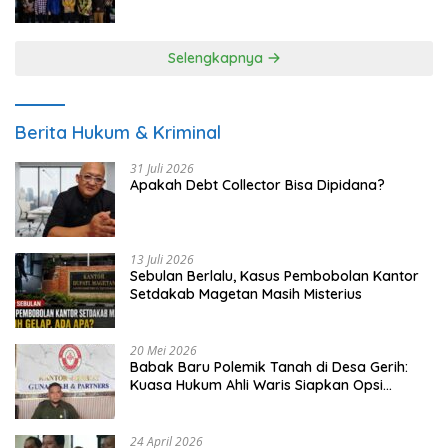
UMKM
Selengkapnya
Berita Hukum & Kriminal
31 Juli 2026
Apakah Debt Collector Bisa Dipidana?
13 Juli 2026
Sebulan Berlalu, Kasus Pembobolan Kantor
Setdakab Magetan Masih Misterius
20 Mei 2026
Babak Baru Polemik Tanah di Desa Gerih:
Kuasa Hukum Ahli Waris Siapkan Opsi
Gugatan dan Audiensi ke Bupati
24 April 2026