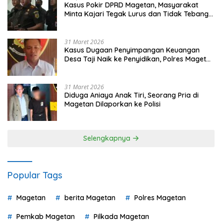
Kasus Pokir DPRD Magetan, Masyarakat
Minta Kajari Tegak Lurus dan Tidak Tebang
Pilih
31 Maret 2026
Kasus Dugaan Penyimpangan Keuangan
Desa Taji Naik ke Penyidikan, Polres Magetan
Mulai Hitung Kerugian Negara
31 Maret 2026
Diduga Aniaya Anak Tiri, Seorang Pria di
Magetan Dilaporkan ke Polisi
Selengkapnya
Popular Tags
Magetan
berita Magetan
Polres Magetan
Pemkab Magetan
Pilkada Magetan