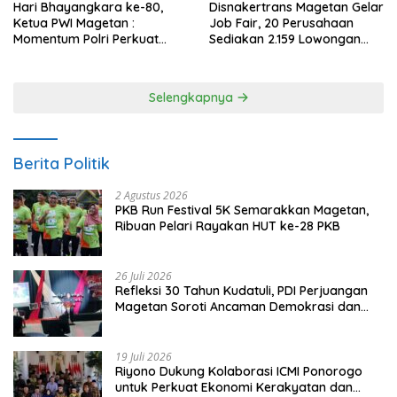
Hari Bhayangkara ke-80,
Disnakertrans Magetan Gelar
Ketua PWI Magetan :
Job Fair, 20 Perusahaan
Momentum Polri Perkuat
Sediakan 2.159 Lowongan
Kepercayaan Publik
Kerja
Selengkapnya
Berita Politik
2 Agustus 2026
PKB Run Festival 5K Semarakkan Magetan,
Ribuan Pelari Rayakan HUT ke-28 PKB
26 Juli 2026
Refleksi 30 Tahun Kudatuli, PDI Perjuangan
Magetan Soroti Ancaman Demokrasi dan
Tuntut Keadilan Korban
19 Juli 2026
Riyono Dukung Kolaborasi ICMI Ponorogo
untuk Perkuat Ekonomi Kerakyatan dan