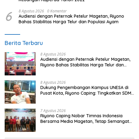
6
8 Agustus 2026
0 Komentar
Audiensi dengan Peternak Petelur Magetan, Riyono
Bahas Stabilitas Harga Telur dan Populasi Ayam
Berita Terbaru
8 Agustus 2026
Audiensi dengan Peternak Petelur Magetan,
Riyono Bahas Stabilitas Harga Telur dan
Populasi Ayam
8 Agustus 2026
Dukung Pengembangan Kampus UNESA di
Pusat Kota, Riyono Caping: Tingkatkan SDM
dan Gerakkan Ekonomi Magetan
7 Agustus 2026
Riyono Caping Nobar Timnas Indonesia
Bersama Media Magetan, Tetap Semangat
Meski Garuda Gagal Lolos