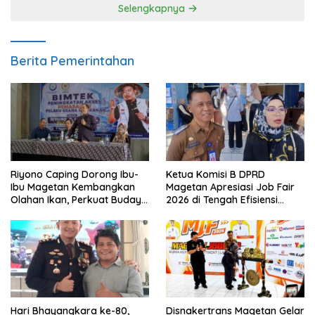
Selengkapnya
Berita Pemerintahan
Riyono Caping Dorong Ibu-
Ketua Komisi B DPRD
Ibu Magetan Kembangkan
Magetan Apresiasi Job Fair
Olahan Ikan, Perkuat Budaya
2026 di Tengah Efisiensi
Gemar Makan Ikan
Anggaran
Hari Bhayangkara ke-80,
Disnakertrans Magetan Gelar