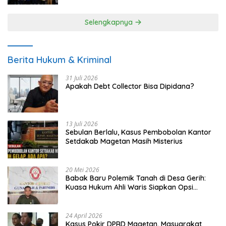
Selengkapnya
Berita Hukum & Kriminal
31 Juli 2026
Apakah Debt Collector Bisa Dipidana?
13 Juli 2026
Sebulan Berlalu, Kasus Pembobolan Kantor
Setdakab Magetan Masih Misterius
20 Mei 2026
Babak Baru Polemik Tanah di Desa Gerih:
Kuasa Hukum Ahli Waris Siapkan Opsi
Gugatan dan Audiensi ke Bupati
24 April 2026
Kasus Pokir DPRD Magetan, Masyarakat