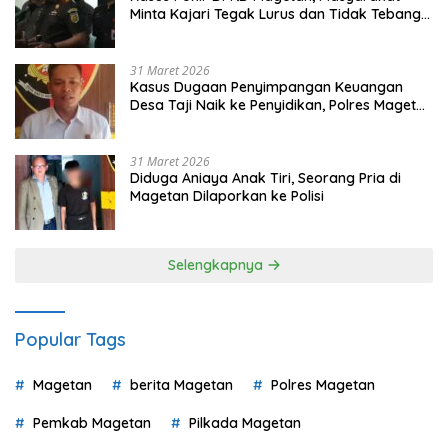
Minta Kajari Tegak Lurus dan Tidak Tebang
Pilih
31 Maret 2026
Kasus Dugaan Penyimpangan Keuangan
Desa Taji Naik ke Penyidikan, Polres Magetan
Mulai Hitung Kerugian Negara
31 Maret 2026
Diduga Aniaya Anak Tiri, Seorang Pria di
Magetan Dilaporkan ke Polisi
Selengkapnya
Popular Tags
Magetan
berita Magetan
Polres Magetan
Pemkab Magetan
Pilkada Magetan