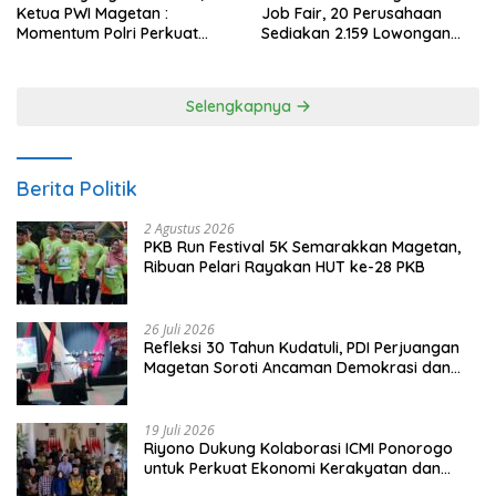
Ketua PWI Magetan :
Job Fair, 20 Perusahaan
Momentum Polri Perkuat
Sediakan 2.159 Lowongan
Kepercayaan Publik
Kerja
Selengkapnya
Berita Politik
2 Agustus 2026
PKB Run Festival 5K Semarakkan Magetan,
Ribuan Pelari Rayakan HUT ke-28 PKB
26 Juli 2026
Refleksi 30 Tahun Kudatuli, PDI Perjuangan
Magetan Soroti Ancaman Demokrasi dan
Tuntut Keadilan Korban
19 Juli 2026
Riyono Dukung Kolaborasi ICMI Ponorogo
untuk Perkuat Ekonomi Kerakyatan dan
UMKM