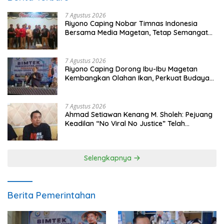
7 Agustus 2026
Riyono Caping Nobar Timnas Indonesia
Bersama Media Magetan, Tetap Semangat
Meski Garuda Gagal Lolos
7 Agustus 2026
Riyono Caping Dorong Ibu-Ibu Magetan
Kembangkan Olahan Ikan, Perkuat Budaya
Gemar Makan Ikan
7 Agustus 2026
Ahmad Setiawan Kenang M. Sholeh: Pejuang
Keadilan “No Viral No Justice” Telah
Berpulang
Selengkapnya
Berita Pemerintahan