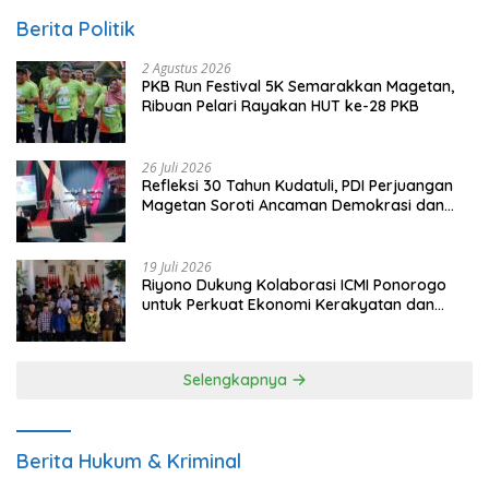
Berita Politik
2 Agustus 2026
PKB Run Festival 5K Semarakkan Magetan,
Ribuan Pelari Rayakan HUT ke-28 PKB
26 Juli 2026
Refleksi 30 Tahun Kudatuli, PDI Perjuangan
Magetan Soroti Ancaman Demokrasi dan
Tuntut Keadilan Korban
19 Juli 2026
Riyono Dukung Kolaborasi ICMI Ponorogo
untuk Perkuat Ekonomi Kerakyatan dan
UMKM
Selengkapnya
Berita Hukum & Kriminal