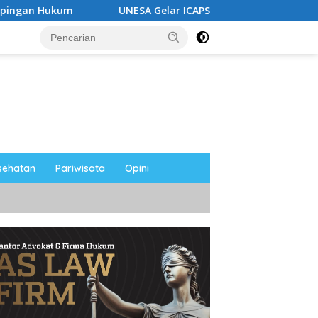
UNESA Gelar ICAPSTURE 2026 di Magetan, Dorong Inovas
sehatan
Pariwisata
Opini