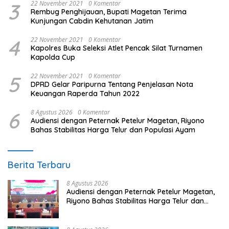
3
22 November 2021
0 Komentar
Rembug Penghijauan, Bupati Magetan Terima
Kunjungan Cabdin Kehutanan Jatim
4
22 November 2021
0 Komentar
Kapolres Buka Seleksi Atlet Pencak Silat Turnamen
Kapolda Cup
5
22 November 2021
0 Komentar
DPRD Gelar Paripurna Tentang Penjelasan Nota
Keuangan Raperda Tahun 2022
6
8 Agustus 2026
0 Komentar
Audiensi dengan Peternak Petelur Magetan, Riyono
Bahas Stabilitas Harga Telur dan Populasi Ayam
Berita Terbaru
8 Agustus 2026
Audiensi dengan Peternak Petelur Magetan,
Riyono Bahas Stabilitas Harga Telur dan
Populasi Ayam