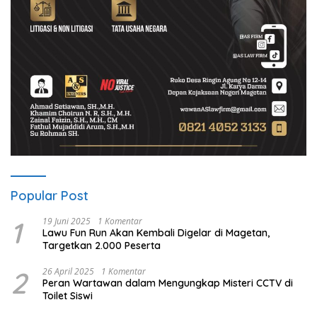
Popular Post
1
19 Juni 2025
1 Komentar
Lawu Fun Run Akan Kembali Digelar di Magetan,
Targetkan 2.000 Peserta
2
26 April 2025
1 Komentar
Peran Wartawan dalam Mengungkap Misteri CCTV di
Toilet Siswi