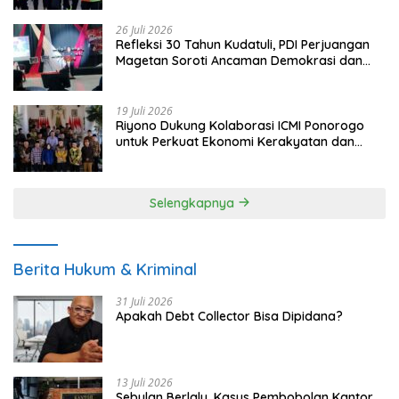
26 Juli 2026
Refleksi 30 Tahun Kudatuli, PDI Perjuangan
Magetan Soroti Ancaman Demokrasi dan
Tuntut Keadilan Korban
19 Juli 2026
Riyono Dukung Kolaborasi ICMI Ponorogo
untuk Perkuat Ekonomi Kerakyatan dan
UMKM
Selengkapnya
Berita Hukum & Kriminal
31 Juli 2026
Apakah Debt Collector Bisa Dipidana?
13 Juli 2026
Sebulan Berlalu, Kasus Pembobolan Kantor