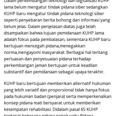
Dalam perkembangan teknologi dan digitalisasi KUHP
lama belum mengatur tindak pidana siber sedangkan
KUHP baru mengatur tindak pidana teknologi siber
seperti penyebaran berita bohong dan informasi yang
belum jelas. Dalam penjelasan diatas juga telah
disampaikan bahwa tujuan pemidanaan KUHP lama
adalah fokus pada pembalasan, sementara KUHP baru
bertujuan mencegah pidana,menegakkan
norma,mengayomi masyarakat. Berbagai hal tentang
perluasan dan penyesuaian pidana terhadap
perkembangan jaman bertujuan untuk keadilan
substantif dan pemidanaan sebagai upaya terakhir.
KUHP baru bertujuan memberikan alternatif hukuman
yang lebih variatif dan proporsional tidak hanya fokus
pada hukuman badan (penjara) serta memperkenalkan
konsep pidana mati bersyarat untuk memberikan
kesempatan rehabilitasi. Didalam pasal 65 KUHP
terdapat beberapa pidana pokok yaitu Pidana