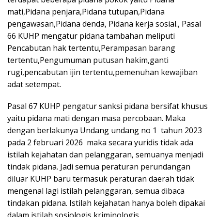
mati,Pidana penjara,Pidana tutupan,Pidana
pengawasan,Pidana denda, Pidana kerja sosial., Pasal
66 KUHP mengatur pidana tambahan meliputi
Pencabutan hak tertentu,Perampasan barang
tertentu,Pengumuman putusan hakim,ganti
rugi,pencabutan ijin tertentu,pemenuhan kewajiban
adat setempat.
Pasal 67 KUHP pengatur sanksi pidana bersifat khusus
yaitu pidana mati dengan masa percobaan. Maka
dengan berlakunya Undang undang no 1 tahun 2023
pada 2 februari 2026 maka secara yuridis tidak ada
istilah kejahatan dan pelanggaran, semuanya menjadi
tindak pidana. Jadi semua peraturan perundangan
diluar KUHP baru termasuk peraturan daerah tidak
mengenal lagi istilah pelanggaran, semua dibaca
tindakan pidana. Istilah kejahatan hanya boleh dipakai
dalam istilah sosiologis,kriminologis.