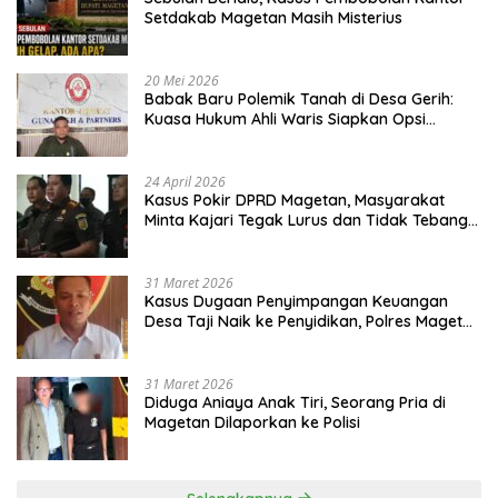
Setdakab Magetan Masih Misterius
20 Mei 2026
Babak Baru Polemik Tanah di Desa Gerih:
Kuasa Hukum Ahli Waris Siapkan Opsi
Gugatan dan Audiensi ke Bupati
24 April 2026
Kasus Pokir DPRD Magetan, Masyarakat
Minta Kajari Tegak Lurus dan Tidak Tebang
Pilih
31 Maret 2026
Kasus Dugaan Penyimpangan Keuangan
Desa Taji Naik ke Penyidikan, Polres Magetan
Mulai Hitung Kerugian Negara
31 Maret 2026
Diduga Aniaya Anak Tiri, Seorang Pria di
Magetan Dilaporkan ke Polisi