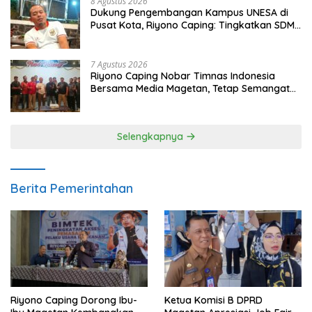
8 Agustus 2026
Dukung Pengembangan Kampus UNESA di
Pusat Kota, Riyono Caping: Tingkatkan SDM
dan Gerakkan Ekonomi Magetan
7 Agustus 2026
Riyono Caping Nobar Timnas Indonesia
Bersama Media Magetan, Tetap Semangat
Meski Garuda Gagal Lolos
Selengkapnya
Berita Pemerintahan
Riyono Caping Dorong Ibu-
Ketua Komisi B DPRD