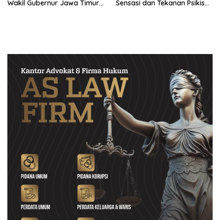
Wakil Gubernur Jawa Timur
Sensasi dan Tekanan Psikis
Harus Memilih, Atlet atau
Tersangka
Kader Partai?