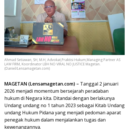
Ahmad Setiawan, SH, M.H, Advokat,Praktisi Hukum,Managing Partner AS
LAW FIRM, Koordinator LBH NO VIRAL NO JUSTICE Magetan.
(Daniel/Lensamagetan.com)
MAGETAN (Lensamagetan.com) –
Tanggal 2 januari
2026 menjadi momentum bersejarah peradaban
hukum di Negara kita. Ditandai dengan berlakunya
Undang undang no 1 tahun 2023 sebagai Kitab Undang
undang Hukum Pidana yang menjadi pedoman aparat
penegak hukum dalam menjalankan tugas dan
kewenangannya.