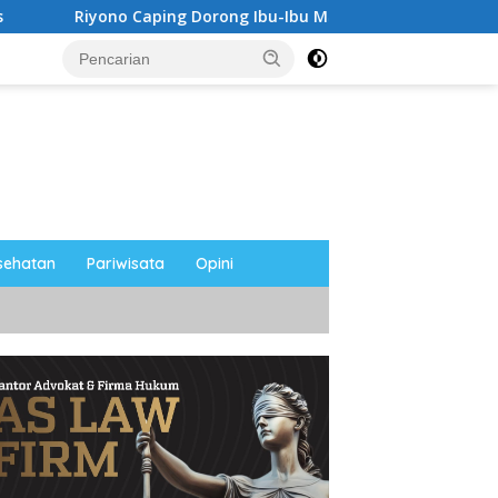
 Caping Dorong Ibu-Ibu Magetan Kembangkan Olahan Ikan, Pe
sehatan
Pariwisata
Opini