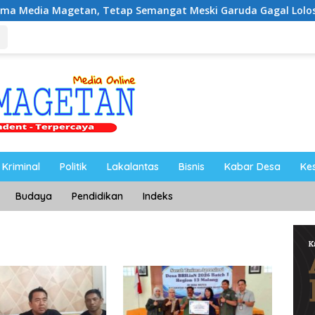
an, Tetap Semangat Meski Garuda Gagal Lolos
Riyono
Kriminal
Politik
Lakalantas
Bisnis
Kabar Desa
Ke
Budaya
Pendidikan
Indeks