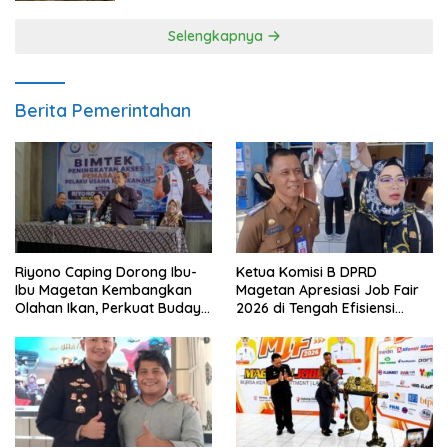
Selengkapnya
Berita Pemerintahan
Riyono Caping Dorong Ibu-
Ketua Komisi B DPRD
Ibu Magetan Kembangkan
Magetan Apresiasi Job Fair
Olahan Ikan, Perkuat Budaya
2026 di Tengah Efisiensi
Gemar Makan Ikan
Anggaran