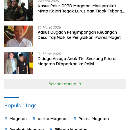
24 April 2026
Kasus Pokir DPRD Magetan, Masyarakat
Minta Kajari Tegak Lurus dan Tidak Tebang
Pilih
31 Maret 2026
Kasus Dugaan Penyimpangan Keuangan
Desa Taji Naik ke Penyidikan, Polres Magetan
Mulai Hitung Kerugian Negara
31 Maret 2026
Diduga Aniaya Anak Tiri, Seorang Pria di
Magetan Dilaporkan ke Polisi
Selengkapnya
Popular Tags
Magetan
berita Magetan
Polres Magetan
Pemkab Magetan
Pilkada Magetan