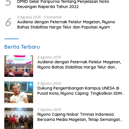
5
DPRD Gelar Paripurna Tentang Penjelasan Nota
Keuangan Raperda Tahun 2022
6
8 Agustus 2026
0 Komentar
Audiensi dengan Peternak Petelur Magetan, Riyono
Bahas Stabilitas Harga Telur dan Populasi Ayam
Berita Terbaru
8 Agustus 2026
Audiensi dengan Peternak Petelur Magetan,
Riyono Bahas Stabilitas Harga Telur dan
Populasi Ayam
8 Agustus 2026
Dukung Pengembangan Kampus UNESA di
Pusat Kota, Riyono Caping: Tingkatkan SDM
dan Gerakkan Ekonomi Magetan
7 Agustus 2026
Riyono Caping Nobar Timnas Indonesia
Bersama Media Magetan, Tetap Semangat
Meski Garuda Gagal Lolos