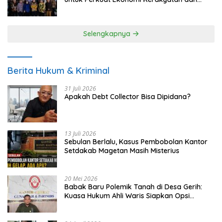
UMKM
Selengkapnya
Berita Hukum & Kriminal
31 Juli 2026
Apakah Debt Collector Bisa Dipidana?
13 Juli 2026
Sebulan Berlalu, Kasus Pembobolan Kantor
Setdakab Magetan Masih Misterius
20 Mei 2026
Babak Baru Polemik Tanah di Desa Gerih:
Kuasa Hukum Ahli Waris Siapkan Opsi
Gugatan dan Audiensi ke Bupati