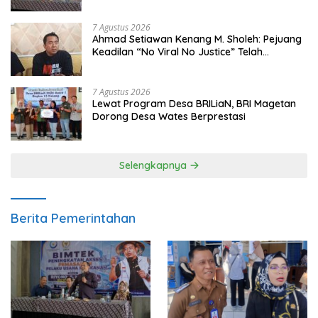
7 Agustus 2026
Ahmad Setiawan Kenang M. Sholeh: Pejuang
Keadilan “No Viral No Justice” Telah
Berpulang
7 Agustus 2026
Lewat Program Desa BRILiaN, BRI Magetan
Dorong Desa Wates Berprestasi
Selengkapnya
Berita Pemerintahan