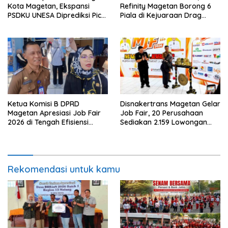
Kota Magetan, Ekspansi
Refinity Magetan Borong 6
PSDKU UNESA Diprediksi Picu
Piala di Kejuaraan Drag
Pertumbuhan Ekonomi
Nasional
Ketua Komisi B DPRD
Disnakertrans Magetan Gelar
Magetan Apresiasi Job Fair
Job Fair, 20 Perusahaan
2026 di Tengah Efisiensi
Sediakan 2.159 Lowongan
Anggaran
Kerja
Rekomendasi untuk kamu