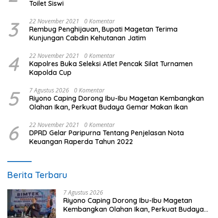
Toilet Siswi
3
22 November 2021
0 Komentar
Rembug Penghijauan, Bupati Magetan Terima
Kunjungan Cabdin Kehutanan Jatim
4
22 November 2021
0 Komentar
Kapolres Buka Seleksi Atlet Pencak Silat Turnamen
Kapolda Cup
5
7 Agustus 2026
0 Komentar
Riyono Caping Dorong Ibu-Ibu Magetan Kembangkan
Olahan Ikan, Perkuat Budaya Gemar Makan Ikan
6
22 November 2021
0 Komentar
DPRD Gelar Paripurna Tentang Penjelasan Nota
Keuangan Raperda Tahun 2022
Berita Terbaru
7 Agustus 2026
Riyono Caping Dorong Ibu-Ibu Magetan
Kembangkan Olahan Ikan, Perkuat Budaya
Gemar Makan Ikan