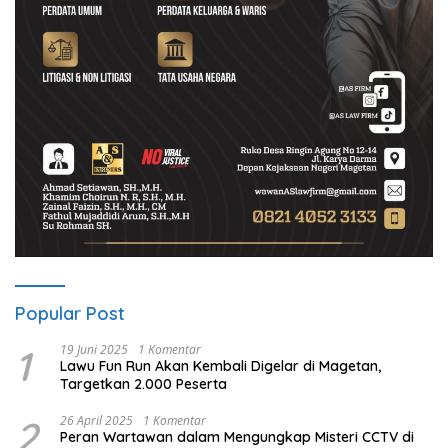
Popular Post
1
19 Juni 2025
1 Komentar
Lawu Fun Run Akan Kembali Digelar di Magetan,
Targetkan 2.000 Peserta
2
26 April 2025
1 Komentar
Peran Wartawan dalam Mengungkap Misteri CCTV di