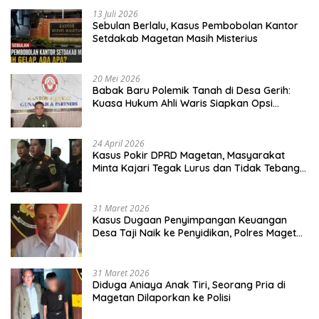
13 Juli 2026
Sebulan Berlalu, Kasus Pembobolan Kantor
Setdakab Magetan Masih Misterius
20 Mei 2026
Babak Baru Polemik Tanah di Desa Gerih:
Kuasa Hukum Ahli Waris Siapkan Opsi
Gugatan dan Audiensi ke Bupati
24 April 2026
Kasus Pokir DPRD Magetan, Masyarakat
Minta Kajari Tegak Lurus dan Tidak Tebang
Pilih
31 Maret 2026
Kasus Dugaan Penyimpangan Keuangan
Desa Taji Naik ke Penyidikan, Polres Magetan
Mulai Hitung Kerugian Negara
31 Maret 2026
Diduga Aniaya Anak Tiri, Seorang Pria di
Magetan Dilaporkan ke Polisi