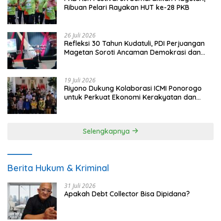
Ribuan Pelari Rayakan HUT ke-28 PKB
26 Juli 2026
Refleksi 30 Tahun Kudatuli, PDI Perjuangan
Magetan Soroti Ancaman Demokrasi dan
Tuntut Keadilan Korban
19 Juli 2026
Riyono Dukung Kolaborasi ICMI Ponorogo
untuk Perkuat Ekonomi Kerakyatan dan
UMKM
Selengkapnya
Berita Hukum & Kriminal
31 Juli 2026
Apakah Debt Collector Bisa Dipidana?