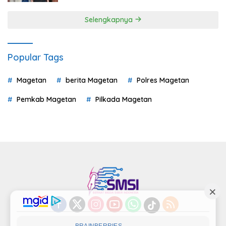
Selengkapnya
Popular Tags
Magetan
berita Magetan
Polres Magetan
Pemkab Magetan
Pilkada Magetan