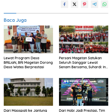
Baca Juga
Lewat Program Desa
Persani Magetan Satukan
BRILiaN, BRI Magetan Dorong
Seluruh Sanggar Lewat
Desa Wates Berprestasi
Senam Bersama, Suhardi: Ini
Wujud Solidaritas
Dari Maospati ke Jantung
Dari Hobi Jadi Prestasi, Tim