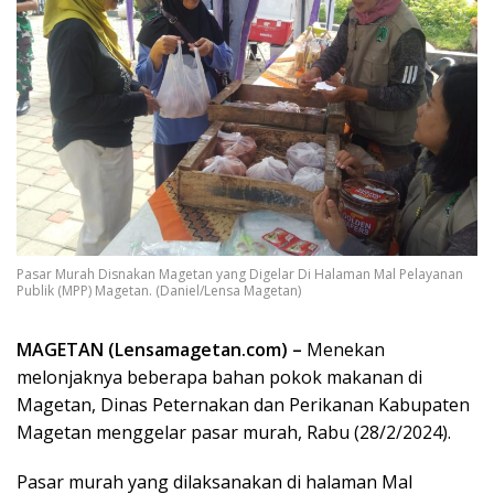
Pasar Murah Disnakan Magetan yang Digelar Di Halaman Mal Pelayanan
Publik (MPP) Magetan. (Daniel/Lensa Magetan)
MAGETAN (Lensamagetan.com) –
Menekan
melonjaknya beberapa bahan pokok makanan di
Magetan, Dinas Peternakan dan Perikanan Kabupaten
Magetan menggelar pasar murah, Rabu (28/2/2024).
Pasar murah yang dilaksanakan di halaman Mal