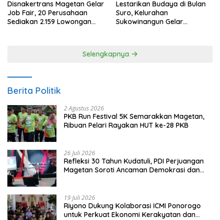
Disnakertrans Magetan Gelar
Lestarikan Budaya di Bulan
Job Fair, 20 Perusahaan
Suro, Kelurahan
Sediakan 2.159 Lowongan
Sukowinangun Gelar
Kerja
Ketoprak Suko Budoyo
Selengkapnya
Berita Politik
2 Agustus 2026
PKB Run Festival 5K Semarakkan Magetan,
Ribuan Pelari Rayakan HUT ke-28 PKB
26 Juli 2026
Refleksi 30 Tahun Kudatuli, PDI Perjuangan
Magetan Soroti Ancaman Demokrasi dan
Tuntut Keadilan Korban
19 Juli 2026
Riyono Dukung Kolaborasi ICMI Ponorogo
untuk Perkuat Ekonomi Kerakyatan dan