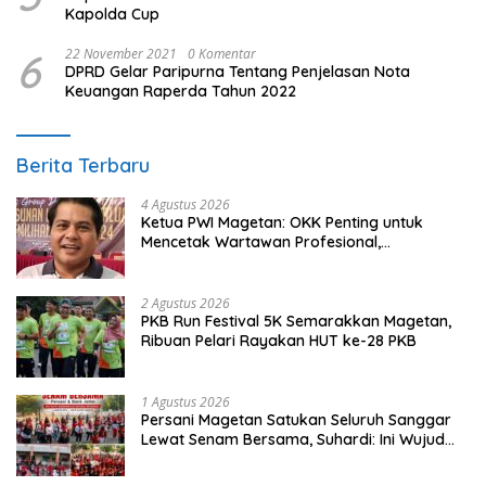
Kapolda Cup
6
22 November 2021
0 Komentar
DPRD Gelar Paripurna Tentang Penjelasan Nota
Keuangan Raperda Tahun 2022
Berita Terbaru
4 Agustus 2026
Ketua PWI Magetan: OKK Penting untuk
Mencetak Wartawan Profesional,
Berintegritas dan Terpercaya
2 Agustus 2026
PKB Run Festival 5K Semarakkan Magetan,
Ribuan Pelari Rayakan HUT ke-28 PKB
1 Agustus 2026
Persani Magetan Satukan Seluruh Sanggar
Lewat Senam Bersama, Suhardi: Ini Wujud
Solidaritas