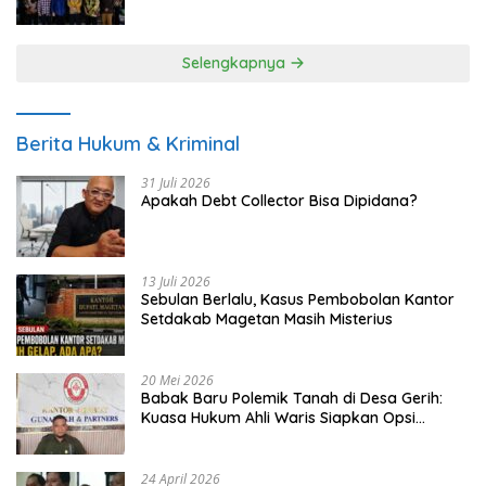
UMKM
Selengkapnya
Berita Hukum & Kriminal
31 Juli 2026
Apakah Debt Collector Bisa Dipidana?
13 Juli 2026
Sebulan Berlalu, Kasus Pembobolan Kantor
Setdakab Magetan Masih Misterius
20 Mei 2026
Babak Baru Polemik Tanah di Desa Gerih:
Kuasa Hukum Ahli Waris Siapkan Opsi
Gugatan dan Audiensi ke Bupati
24 April 2026