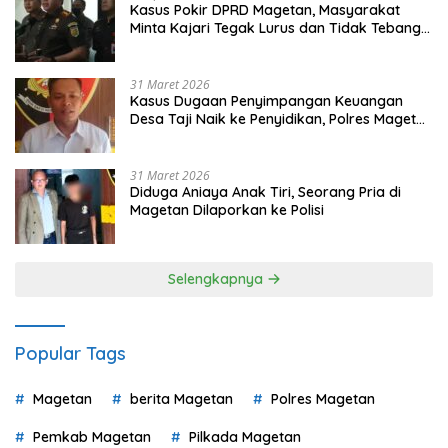
Kasus Pokir DPRD Magetan, Masyarakat
Minta Kajari Tegak Lurus dan Tidak Tebang
Pilih
31 Maret 2026
Kasus Dugaan Penyimpangan Keuangan
Desa Taji Naik ke Penyidikan, Polres Magetan
Mulai Hitung Kerugian Negara
31 Maret 2026
Diduga Aniaya Anak Tiri, Seorang Pria di
Magetan Dilaporkan ke Polisi
Selengkapnya
Popular Tags
Magetan
berita Magetan
Polres Magetan
Pemkab Magetan
Pilkada Magetan