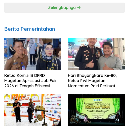
Selengkapnya
Berita Pemerintahan
Ketua Komisi B DPRD
Hari Bhayangkara ke-80,
Magetan Apresiasi Job Fair
Ketua PWI Magetan :
2026 di Tengah Efisiensi
Momentum Polri Perkuat
Anggaran
Kepercayaan Publik