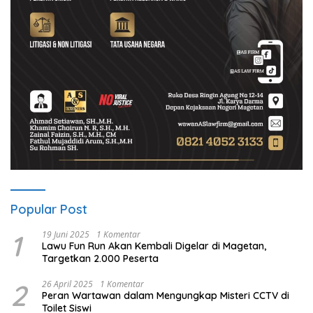
Popular Post
1
19 Juni 2025
1 Komentar
Lawu Fun Run Akan Kembali Digelar di Magetan,
Targetkan 2.000 Peserta
2
26 April 2025
1 Komentar
Peran Wartawan dalam Mengungkap Misteri CCTV di
Toilet Siswi