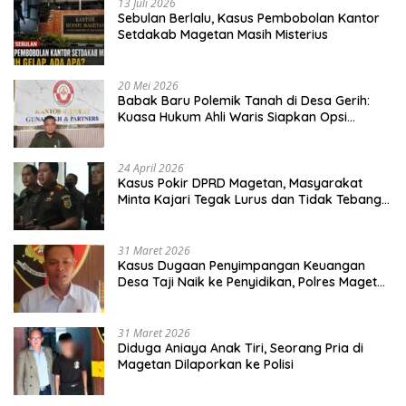
13 Juli 2026
Sebulan Berlalu, Kasus Pembobolan Kantor
Setdakab Magetan Masih Misterius
20 Mei 2026
Babak Baru Polemik Tanah di Desa Gerih:
Kuasa Hukum Ahli Waris Siapkan Opsi
Gugatan dan Audiensi ke Bupati
24 April 2026
Kasus Pokir DPRD Magetan, Masyarakat
Minta Kajari Tegak Lurus dan Tidak Tebang
Pilih
31 Maret 2026
Kasus Dugaan Penyimpangan Keuangan
Desa Taji Naik ke Penyidikan, Polres Magetan
Mulai Hitung Kerugian Negara
31 Maret 2026
Diduga Aniaya Anak Tiri, Seorang Pria di
Magetan Dilaporkan ke Polisi