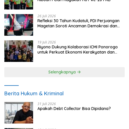
26 Juli 2026
Refleksi 30 Tahun Kudatuli, PDI Perjuangan
Magetan Soroti Ancaman Demokrasi dan
Tuntut Keadilan Korban
19 Juli 2026
Riyono Dukung Kolaborasi ICMI Ponorogo
untuk Perkuat Ekonomi Kerakyatan dan
UMKM
Selengkapnya
Berita Hukum & Kriminal
31 Juli 2026
Apakah Debt Collector Bisa Dipidana?