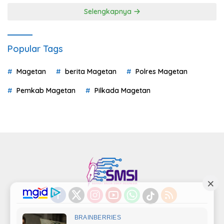
Selengkapnya
Popular Tags
Magetan
berita Magetan
Polres Magetan
Pemkab Magetan
Pilkada Magetan