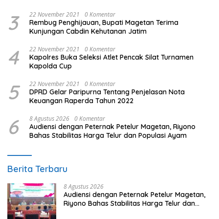
3
22 November 2021
0 Komentar
Rembug Penghijauan, Bupati Magetan Terima
Kunjungan Cabdin Kehutanan Jatim
4
22 November 2021
0 Komentar
Kapolres Buka Seleksi Atlet Pencak Silat Turnamen
Kapolda Cup
5
22 November 2021
0 Komentar
DPRD Gelar Paripurna Tentang Penjelasan Nota
Keuangan Raperda Tahun 2022
6
8 Agustus 2026
0 Komentar
Audiensi dengan Peternak Petelur Magetan, Riyono
Bahas Stabilitas Harga Telur dan Populasi Ayam
Berita Terbaru
8 Agustus 2026
Audiensi dengan Peternak Petelur Magetan,
Riyono Bahas Stabilitas Harga Telur dan
Populasi Ayam