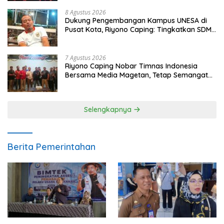
8 Agustus 2026
Dukung Pengembangan Kampus UNESA di
Pusat Kota, Riyono Caping: Tingkatkan SDM
dan Gerakkan Ekonomi Magetan
7 Agustus 2026
Riyono Caping Nobar Timnas Indonesia
Bersama Media Magetan, Tetap Semangat
Meski Garuda Gagal Lolos
Selengkapnya
Berita Pemerintahan