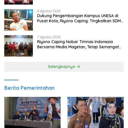
8 Agustus 2026
Dukung Pengembangan Kampus UNESA di
Pusat Kota, Riyono Caping: Tingkatkan SDM
dan Gerakkan Ekonomi Magetan
7 Agustus 2026
Riyono Caping Nobar Timnas Indonesia
Bersama Media Magetan, Tetap Semangat
Meski Garuda Gagal Lolos
Selengkapnya
Berita Pemerintahan