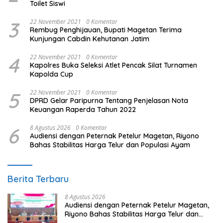
Toilet Siswi
3
22 November 2021
0 Komentar
Rembug Penghijauan, Bupati Magetan Terima
Kunjungan Cabdin Kehutanan Jatim
4
22 November 2021
0 Komentar
Kapolres Buka Seleksi Atlet Pencak Silat Turnamen
Kapolda Cup
5
22 November 2021
0 Komentar
DPRD Gelar Paripurna Tentang Penjelasan Nota
Keuangan Raperda Tahun 2022
6
8 Agustus 2026
0 Komentar
Audiensi dengan Peternak Petelur Magetan, Riyono
Bahas Stabilitas Harga Telur dan Populasi Ayam
Berita Terbaru
8 Agustus 2026
Audiensi dengan Peternak Petelur Magetan,
Riyono Bahas Stabilitas Harga Telur dan
Populasi Ayam