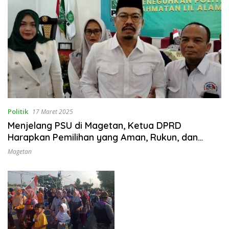
Politik
17 Maret 2025
Menjelang PSU di Magetan, Ketua DPRD
Harapkan Pemilihan yang Aman, Rukun, dan
Damai
Magetan