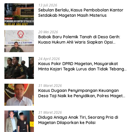
13 Juli 2026
Sebulan Berlalu, Kasus Pembobolan Kantor
Setdakab Magetan Masih Misterius
20 Mei 2026
Babak Baru Polemik Tanah di Desa Gerih:
Kuasa Hukum Ahli Waris Siapkan Opsi
Gugatan dan Audiensi ke Bupati
24 April 2026
Kasus Pokir DPRD Magetan, Masyarakat
Minta Kajari Tegak Lurus dan Tidak Tebang
Pilih
31 Maret 2026
Kasus Dugaan Penyimpangan Keuangan
Desa Taji Naik ke Penyidikan, Polres Magetan
Mulai Hitung Kerugian Negara
31 Maret 2026
Diduga Aniaya Anak Tiri, Seorang Pria di
Magetan Dilaporkan ke Polisi