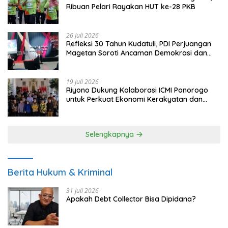
Ribuan Pelari Rayakan HUT ke-28 PKB
26 Juli 2026
Refleksi 30 Tahun Kudatuli, PDI Perjuangan
Magetan Soroti Ancaman Demokrasi dan
Tuntut Keadilan Korban
19 Juli 2026
Riyono Dukung Kolaborasi ICMI Ponorogo
untuk Perkuat Ekonomi Kerakyatan dan
UMKM
Selengkapnya
Berita Hukum & Kriminal
31 Juli 2026
Apakah Debt Collector Bisa Dipidana?