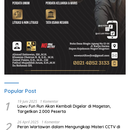
Popular Post
1
19 Juni 2025
1 Komentar
Lawu Fun Run Akan Kembali Digelar di Magetan,
Targetkan 2.000 Peserta
2
26 April 2025
1 Komentar
Peran Wartawan dalam Mengungkap Misteri CCTV di