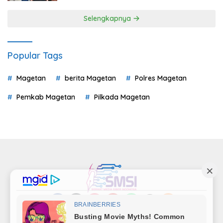
Selengkapnya
Popular Tags
Magetan
berita Magetan
Polres Magetan
Pemkab Magetan
Pilkada Magetan