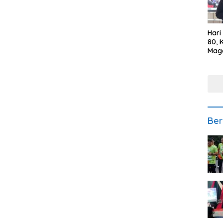
Hari
80, 
Mag
Polr
Kepe
Ber