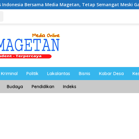
ama Media Magetan, Tetap Semangat Meski Garuda Gagal Lolos
Kriminal
Politik
Lakalantas
Bisnis
Kabar Desa
Ke
Budaya
Pendidikan
Indeks