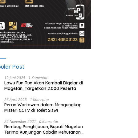
ular Post
19 Juni 2025
1 Komentar
Lawu Fun Run Akan Kembali Digelar di
Magetan, Targetkan 2.000 Peserta
26 April 2025
1 Komentar
Peran Wartawan dalam Mengungkap
Misteri CCTV di Toilet Siswi
22 November 2021
0 Komentar
Rembug Penghijauan, Bupati Magetan
Terima Kunjungan Cabdin Kehutanan
Jatim