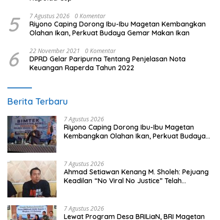
5
7 Agustus 2026
0 Komentar
Riyono Caping Dorong Ibu-Ibu Magetan Kembangkan
Olahan Ikan, Perkuat Budaya Gemar Makan Ikan
6
22 November 2021
0 Komentar
DPRD Gelar Paripurna Tentang Penjelasan Nota
Keuangan Raperda Tahun 2022
Berita Terbaru
7 Agustus 2026
Riyono Caping Dorong Ibu-Ibu Magetan
Kembangkan Olahan Ikan, Perkuat Budaya
Gemar Makan Ikan
7 Agustus 2026
Ahmad Setiawan Kenang M. Sholeh: Pejuang
Keadilan “No Viral No Justice” Telah
Berpulang
7 Agustus 2026
Lewat Program Desa BRILiaN, BRI Magetan