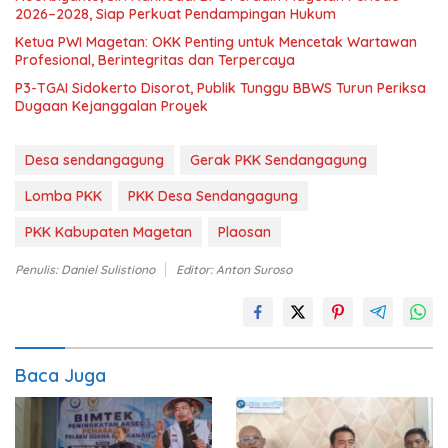
2026–2028, Siap Perkuat Pendampingan Hukum
Ketua PWI Magetan: OKK Penting untuk Mencetak Wartawan
Profesional, Berintegritas dan Terpercaya
P3-TGAI Sidokerto Disorot, Publik Tunggu BBWS Turun Periksa
Dugaan Kejanggalan Proyek
Desa sendangagung
Gerak PKK Sendangagung
Lomba PKK
PKK Desa Sendangagung
PKK Kabupaten Magetan
Plaosan
Penulis: Daniel Sulistiono
Editor: Anton Suroso
Baca Juga