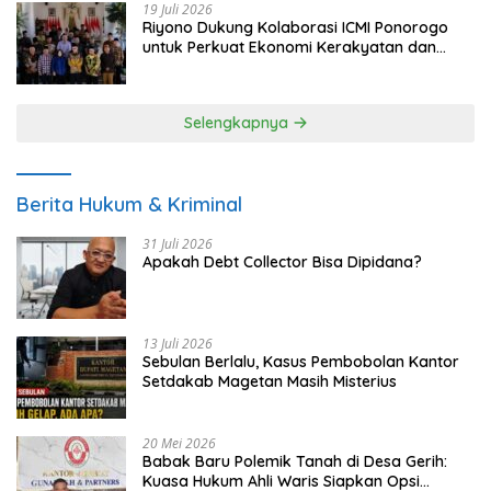
19 Juli 2026
Riyono Dukung Kolaborasi ICMI Ponorogo
untuk Perkuat Ekonomi Kerakyatan dan
UMKM
Selengkapnya
Berita Hukum & Kriminal
31 Juli 2026
Apakah Debt Collector Bisa Dipidana?
13 Juli 2026
Sebulan Berlalu, Kasus Pembobolan Kantor
Setdakab Magetan Masih Misterius
20 Mei 2026
Babak Baru Polemik Tanah di Desa Gerih:
Kuasa Hukum Ahli Waris Siapkan Opsi