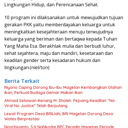
Lingkungan Hidup, dan Perencanaan Sehat.
10 program ini dilaksanakan untuk mewujudkan tujuan
gerakan PKK yaitu memberdayakan keluarga untuk
meningkatkan kesejahteraan menuju terwujudnya
keluarga yang beriman dan bertaqwa kepada Tuhan
Yang Maha Esa. Berakhlak mulia dan berbudi luhur,
sehat sejahtera, maju dan mandiri, kesetaraan dan
keadilan gender serta kesadaran hukum dan
lingkungan.(niel/ton)
Berita Terkait
Riyono Caping Dorong Ibu-Ibu Magetan Kembangkan Olahan
Ikan, Perkuat Budaya Gemar Makan Ikan
Ahmad Setiawan Kenang M. Sholeh: Pejuang Keadilan “No
Viral No Justice” Telah Berpulang
Lewat Program Desa BRILiaN, BRI Magetan Dorong Desa
Wates Berprestasi
Noorbiyanto, S.H Nahkodai BPC Peradin Magetan Periode