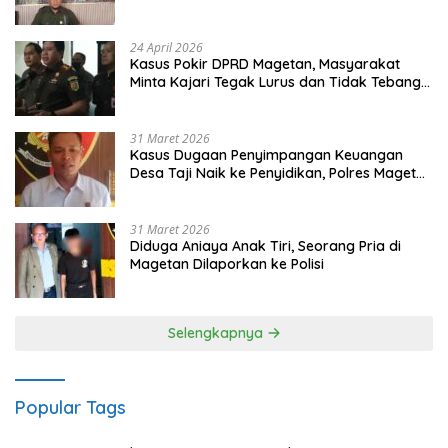
Gugatan dan Audiensi ke Bupati
24 April 2026
Kasus Pokir DPRD Magetan, Masyarakat
Minta Kajari Tegak Lurus dan Tidak Tebang
Pilih
31 Maret 2026
Kasus Dugaan Penyimpangan Keuangan
Desa Taji Naik ke Penyidikan, Polres Magetan
Mulai Hitung Kerugian Negara
31 Maret 2026
Diduga Aniaya Anak Tiri, Seorang Pria di
Magetan Dilaporkan ke Polisi
Selengkapnya
Popular Tags