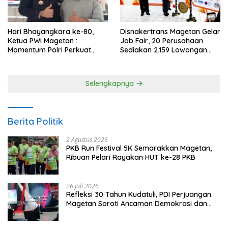
Hari Bhayangkara ke-80,
Disnakertrans Magetan Gelar
Ketua PWI Magetan :
Job Fair, 20 Perusahaan
Momentum Polri Perkuat
Sediakan 2.159 Lowongan
Kepercayaan Publik
Kerja
Selengkapnya
Berita Politik
2 Agustus 2026
PKB Run Festival 5K Semarakkan Magetan,
Ribuan Pelari Rayakan HUT ke-28 PKB
26 Juli 2026
Refleksi 30 Tahun Kudatuli, PDI Perjuangan
Magetan Soroti Ancaman Demokrasi dan
Tuntut Keadilan Korban