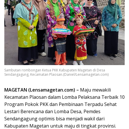
Sambutan rombongan Ketua PKK Kabupaten Magetan di Desa
Sendangagung, Kecamatan Plaosan.(Daniel/Lensamagetan.com)
MAGETAN (Lensamagetan.com) –
Maju mewakili
Kecamatan Plaosan dalam Lomba Pelaksana Terbaik 10
Program Pokok PKK dan Pembinaan Terpadu Sehat
Lestari Berencana dan Lomba Desa, Pemdes
Sendangagung optimis bisa menjadi wakil dari
Kabupaten Magetan untuk maju di tingkat provinsi.