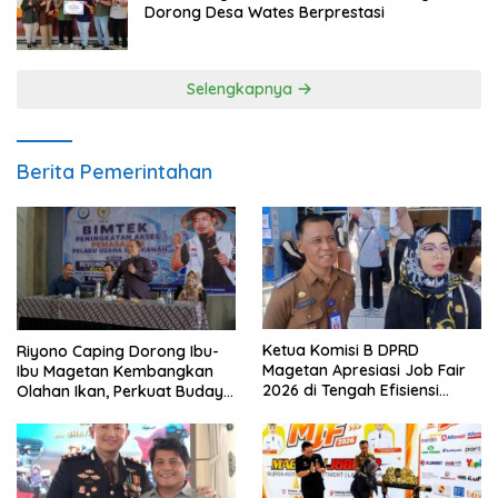
Dorong Desa Wates Berprestasi
Selengkapnya
Berita Pemerintahan
Ketua Komisi B DPRD
Riyono Caping Dorong Ibu-
Magetan Apresiasi Job Fair
Ibu Magetan Kembangkan
2026 di Tengah Efisiensi
Olahan Ikan, Perkuat Budaya
Anggaran
Gemar Makan Ikan